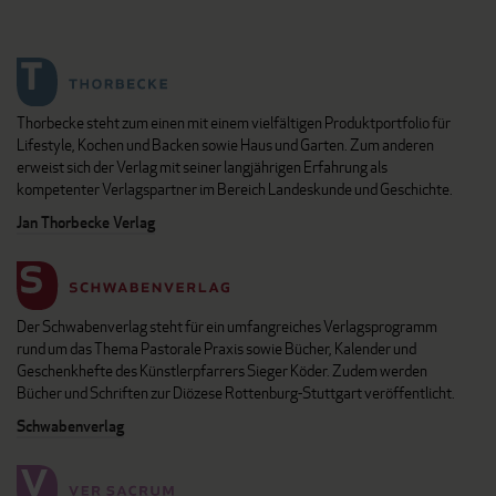
Thorbecke steht zum einen mit einem vielfältigen Produktportfolio für
Lifestyle, Kochen und Backen sowie Haus und Garten. Zum anderen
erweist sich der Verlag mit seiner langjährigen Erfahrung als
kompetenter Verlagspartner im Bereich Landeskunde und Geschichte.
Jan Thorbecke Verlag
Der Schwabenverlag steht für ein umfangreiches Verlagsprogramm
rund um das Thema Pastorale Praxis sowie Bücher, Kalender und
Geschenkhefte des Künstlerpfarrers Sieger Köder. Zudem werden
Bücher und Schriften zur Diözese Rottenburg-Stuttgart veröffentlicht.
Schwabenverlag