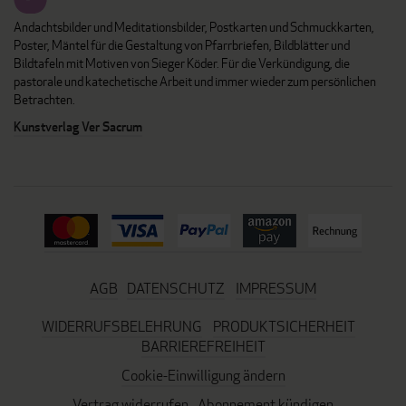
Andachtsbilder und Meditationsbilder, Postkarten und Schmuckkarten,
Poster, Mäntel für die Gestaltung von Pfarrbriefen, Bildblätter und
Bildtafeln mit Motiven von Sieger Köder. Für die Verkündigung, die
pastorale und katechetische Arbeit und immer wieder zum persönlichen
Betrachten.
Kunstverlag Ver Sacrum
AGB
DATENSCHUTZ
IMPRESSUM
WIDERRUFSBELEHRUNG
PRODUKTSICHERHEIT
BARRIEREFREIHEIT
Cookie-Einwilligung ändern
Vertrag widerrufen
Abonnement kündigen