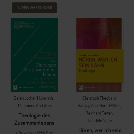
IN DEN WARENKORB
Bernd Jochen Hilberath
Christoph Theobald
Mahmoud Abdallah
Hadwig Ana Maria Müller
Reinhard Feiter
Theologie des
Gabriele Nolte
Zusammenlebens
Hören, wer ich sein
Christen und Muslime