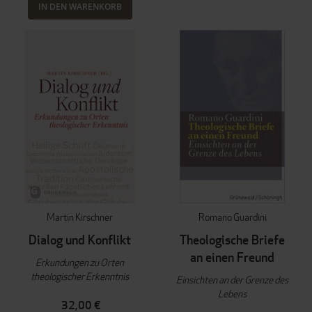
IN DEN WARENKORB
Martin Kirschner
Romano Guardini
Dialog und Konflikt
Theologische Briefe
an einen Freund
Erkundungen zu Orten
theologischer Erkenntnis
Einsichten an der Grenze des
Lebens
32,00 €