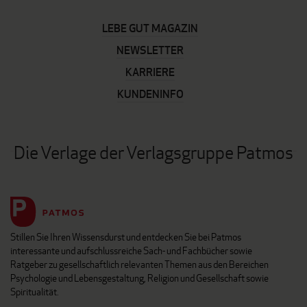
LEBE GUT MAGAZIN
NEWSLETTER
KARRIERE
KUNDENINFO
Die Verlage der Verlagsgruppe Patmos
Stillen Sie Ihren Wissensdurst und entdecken Sie bei Patmos
interessante und aufschlussreiche Sach- und Fachbücher sowie
Ratgeber zu gesellschaftlich relevanten Themen aus den Bereichen
Psychologie und Lebensgestaltung, Religion und Gesellschaft sowie
Spiritualität.