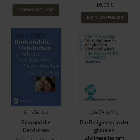
16,00 €
IN DEN WARENKORB
IN DEN WARENKORB
Wilm Sanders
John D’Arcy May
Rom und die
Die Religionen in der
Ostkirchen
globalen
Zivilgesellschaft