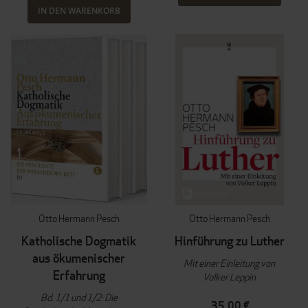
IN DEN WARENKORB
Otto Hermann Pesch
Otto Hermann Pesch
Katholische Dogmatik
Hinführung zu Luther
aus ökumenischer
Mit einer Einleitung von
Erfahrung
Volker Leppin
Bd. 1/1 und 1/2: Die
35,00 €