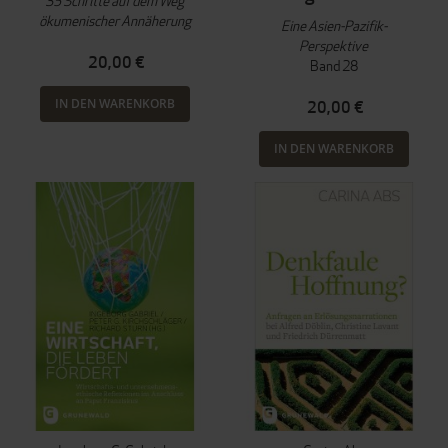
35 Schritte auf dem Weg
ökumenischer Annäherung
Eine Asien-Pazifik-
Perspektive
20,00 €
Band 28
IN DEN WARENKORB
20,00 €
IN DEN WARENKORB