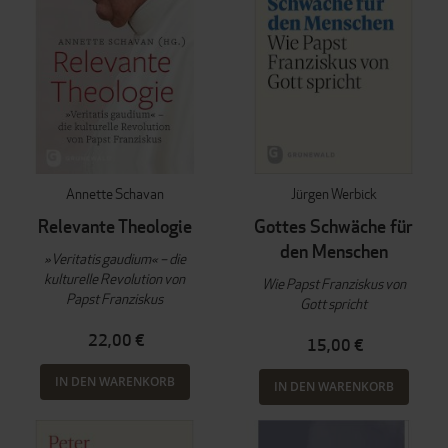
Annette Schavan
Jürgen Werbick
Relevante Theologie
Gottes Schwäche für
den Menschen
»Veritatis gaudium« – die
kulturelle Revolution von
Wie Papst Franziskus von
Papst Franziskus
Gott spricht
22,00 €
15,00 €
IN DEN WARENKORB
IN DEN WARENKORB