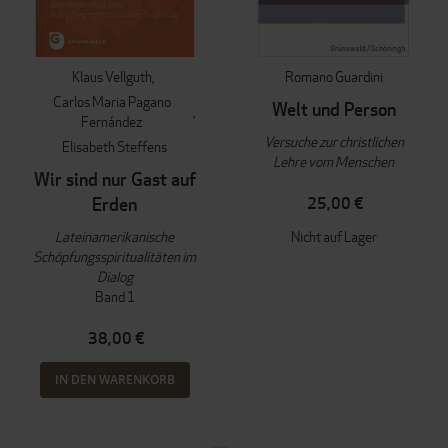
Klaus Vellguth
Romano Guardini
Carlos Maria Pagano
Welt und Person
Fernández
Versuche zur christlichen
Elisabeth Steffens
Lehre vom Menschen
Wir sind nur Gast auf
Erden
25,00 €
Lateinamerikanische
Nicht auf Lager
Schöpfungsspiritualitäten im
Dialog
Band 1
38,00 €
IN DEN WARENKORB