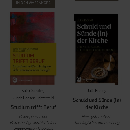
IN DEN WARENKORB
Kai G. Sander
Julia Enxing
Ulrich Feeser-Lichterfeld
Schuld und Sünde (in)
Studium trifft Beruf
der Kirche
Praxisphasen und
Eine systematisch-
Praxisbezüge aus Sicht einer
theologische Untersuchung
angewandten Theologie