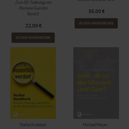
Zum 50. Todestag von
Romano Guardini
35,00 €
Band 3
IN DEN WARENKORB
22,00 €
IN DEN WARENKORB
Stefan Knobloch
Michael Meyer