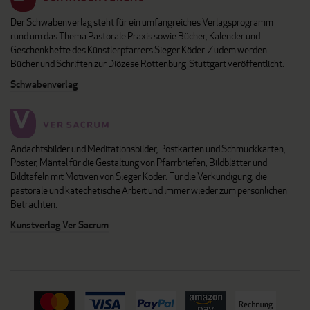
Der Schwabenverlag steht für ein umfangreiches Verlagsprogramm
rund um das Thema Pastorale Praxis sowie Bücher, Kalender und
Geschenkhefte des Künstlerpfarrers Sieger Köder. Zudem werden
Bücher und Schriften zur Diözese Rottenburg-Stuttgart veröffentlicht.
Schwabenverlag
Andachtsbilder und Meditationsbilder, Postkarten und Schmuckkarten,
Poster, Mäntel für die Gestaltung von Pfarrbriefen, Bildblätter und
Bildtafeln mit Motiven von Sieger Köder. Für die Verkündigung, die
pastorale und katechetische Arbeit und immer wieder zum persönlichen
Betrachten.
Kunstverlag Ver Sacrum