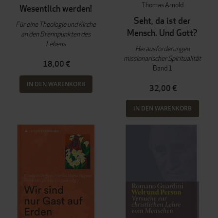
Thomas Arnold
Wesentlich werden!
Seht, da ist der
Für eine Theologie und Kirche
Mensch. Und Gott?
an den Brennpunkten des
Lebens
Herausforderungen
missionarischer Spiritualität
18,00 €
Band 1
IN DEN WARENKORB
32,00 €
IN DEN WARENKORB