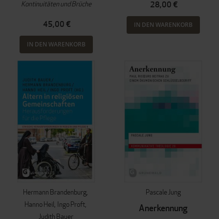
Kontinuitäten und Brüche
28,00 €
45,00 €
IN DEN WARENKORB
IN DEN WARENKORB
Hermann Brandenburg
Pascale Jung
Hanno Heil
Ingo Proft
Anerkennung
Judith Bauer