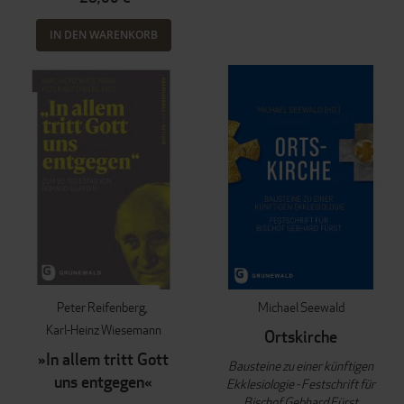
IN DEN WARENKORB
Peter Reifenberg
Michael Seewald
Karl-Heinz Wiesemann
Ortskirche
»In allem tritt Gott
Bausteine zu einer künftigen
uns entgegen«
Ekklesiologie - Festschrift für
Bischof Gebhard Fürst