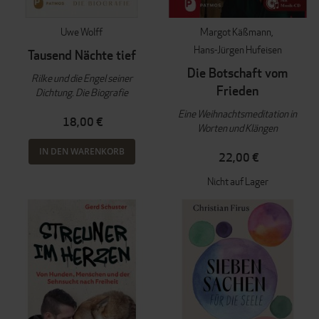
Uwe Wolff
Margot Käßmann
Hans-Jürgen Hufeisen
Tausend Nächte tief
Die Botschaft vom
Rilke und die Engel seiner
Frieden
Dichtung. Die Biografie
Eine Weihnachtsmeditation in
18,00 €
Worten und Klängen
IN DEN WARENKORB
22,00 €
Nicht auf Lager