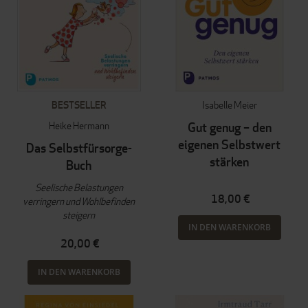
BESTSELLER
Isabelle Meier
Heike Hermann
Gut genug – den
eigenen Selbstwert
Das Selbstfürsorge-
stärken
Buch
Seelische Belastungen
18,00 €
verringern und Wohlbefinden
steigern
IN DEN WARENKORB
20,00 €
IN DEN WARENKORB