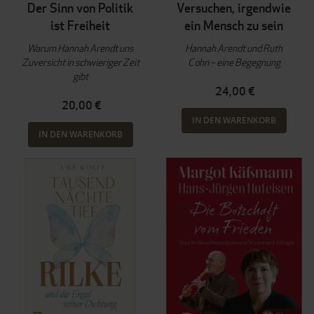
Der Sinn von Politik
Versuchen, irgendwie
ist Freiheit
ein Mensch zu sein
Warum Hannah Arendt uns
Hannah Arendt und Ruth
Zuversicht in schwieriger Zeit
Cohn – eine Begegnung
gibt
24,00 €
20,00 €
IN DEN WARENKORB
IN DEN WARENKORB