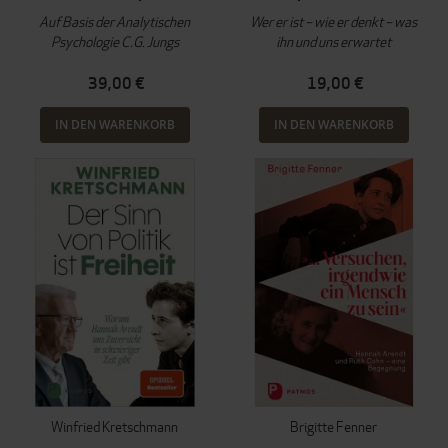
Auf Basis der Analytischen
Wer er ist – wie er denkt – was
Psychologie C.G. Jungs
ihn und uns erwartet
39,00 €
19,00 €
IN DEN WARENKORB
IN DEN WARENKORB
Winfried Kretschmann
Brigitte Fenner