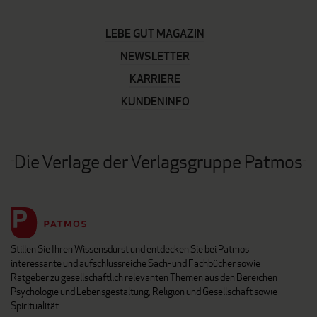
LEBE GUT MAGAZIN
NEWSLETTER
KARRIERE
KUNDENINFO
Die Verlage der Verlagsgruppe Patmos
Stillen Sie Ihren Wissensdurst und entdecken Sie bei Patmos
interessante und aufschlussreiche Sach- und Fachbücher sowie
Ratgeber zu gesellschaftlich relevanten Themen aus den Bereichen
Psychologie und Lebensgestaltung, Religion und Gesellschaft sowie
Spiritualität.