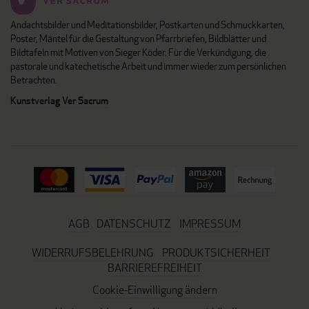
Andachtsbilder und Meditationsbilder, Postkarten und Schmuckkarten,
Poster, Mäntel für die Gestaltung von Pfarrbriefen, Bildblätter und
Bildtafeln mit Motiven von Sieger Köder. Für die Verkündigung, die
pastorale und katechetische Arbeit und immer wieder zum persönlichen
Betrachten.
Kunstverlag Ver Sacrum
AGB
DATENSCHUTZ
IMPRESSUM
WIDERRUFSBELEHRUNG
PRODUKTSICHERHEIT
BARRIEREFREIHEIT
Cookie-Einwilligung ändern