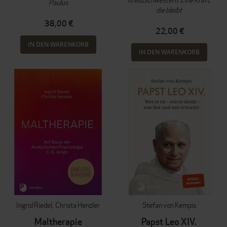
Paulus
die bleibt
38,00 €
22,00 €
IN DEN WARENKORB
IN DEN WARENKORB
Ingrid Riedel
Christa Henzler
Stefan von Kempis
Maltherapie
Papst Leo XIV.