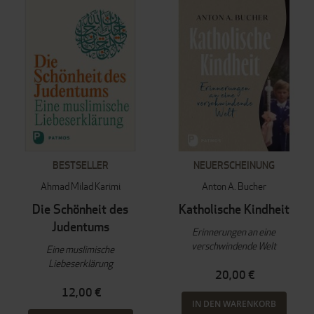
BESTSELLER
NEUERSCHEINUNG
Ahmad Milad Karimi
Anton A. Bucher
Die Schönheit des
Katholische Kindheit
Judentums
Erinnerungen an eine
verschwindende Welt
Eine muslimische
Liebeserklärung
20,00 €
12,00 €
IN DEN WARENKORB