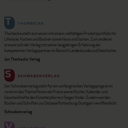
Thorbecke steht zum einen mit einem vielfältigen Produktportfolio für
Lifestyle, Kochen und Backen sowie Haus und Garten. Zum anderen
erweist sich der Verlag mit seiner langjährigen Erfahrung als
kompetenter Verlagspartner im Bereich Landeskunde und Geschichte.
Jan Thorbecke Verlag
Der Schwabenverlag steht für ein umfangreiches Verlagsprogramm
rund um das Thema Pastorale Praxis sowie Bücher, Kalender und
Geschenkhefte des Künstlerpfarrers Sieger Köder. Zudem werden
Bücher und Schriften zur Diözese Rottenburg-Stuttgart veröffentlicht.
Schwabenverlag