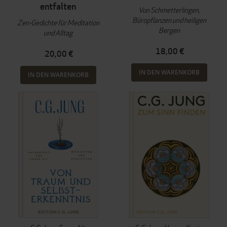
entfalten
Von Schmetterlingen,
Büropflanzen und heiligen
Zen-Gedichte für Meditation
Bergen
und Alltag
18,00 €
20,00 €
IN DEN WARENKORB
IN DEN WARENKORB