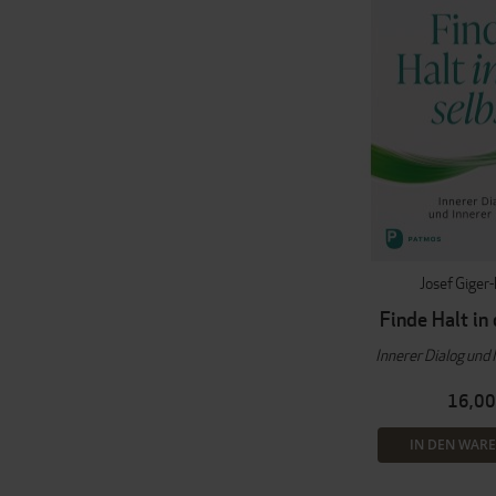
Josef Giger-
Finde Halt in 
Innerer Dialog und
16,00
IN DEN WAR