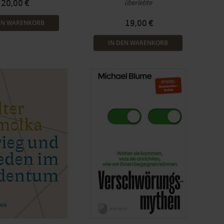
überlebte
20,00 €
19,00 €
EN WARENKORB
IN DEN WARENKORB