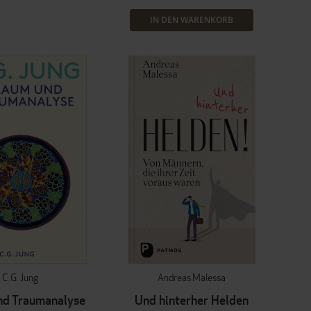
IN DEN WARENKORB
C.G. Jung
Andreas Malessa
nd Traumanalyse
Und hinterher Helden