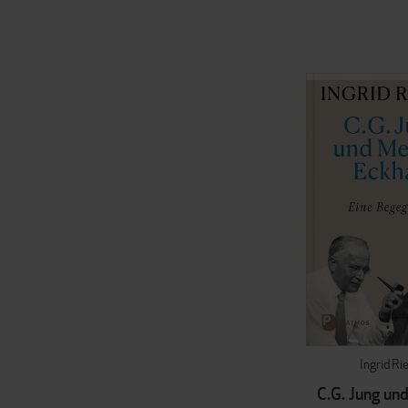
Ingrid Ri
C.G. Jung un