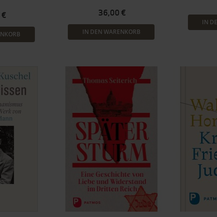
36,00 €
 €
IN D
IN DEN WARENKORB
ENKORB