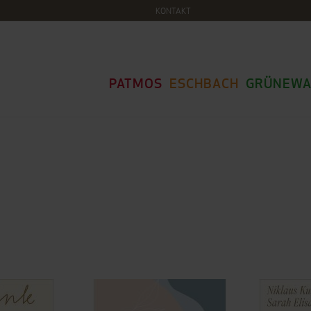
KONTAKT
PATMOS
ESCHBACH
GRÜNEWA