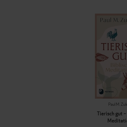
Paul M. Zu
Tierisch gut –
Meditati