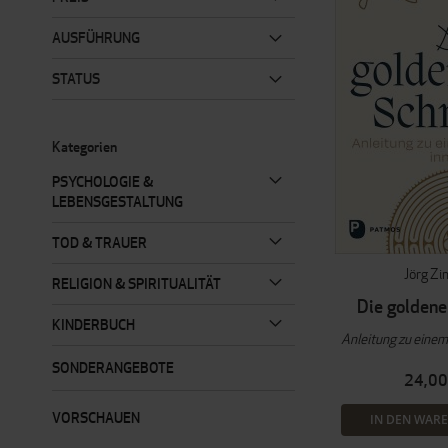
AUSFÜHRUNG
STATUS
Kategorien
PSYCHOLOGIE &
LEBENSGESTALTUNG
TOD & TRAUER
Jörg Zi
RELIGION & SPIRITUALITÄT
Die goldene
KINDERBUCH
Anleitung zu eine
SONDERANGEBOTE
24,00
VORSCHAUEN
IN DEN WAR