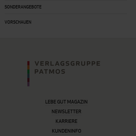
SONDERANGEBOTE
VORSCHAUEN
LEBE GUT MAGAZIN
NEWSLETTER
KARRIERE
KUNDENINFO