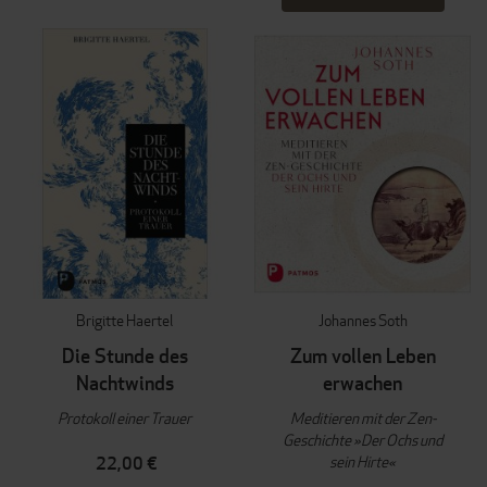
Brigitte Haertel
Johannes Soth
Die Stunde des
Zum vollen Leben
Nachtwinds
erwachen
Protokoll einer Trauer
Meditieren mit der Zen-
Geschichte »Der Ochs und
sein Hirte«
22,00 €