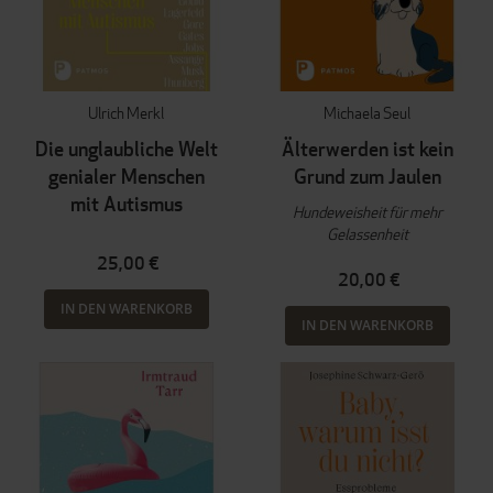
Ulrich Merkl
Michaela Seul
Die unglaubliche Welt
Älterwerden ist kein
genialer Menschen
Grund zum Jaulen
mit Autismus
Hundeweisheit für mehr
Gelassenheit
25,00 €
20,00 €
IN DEN WARENKORB
IN DEN WARENKORB