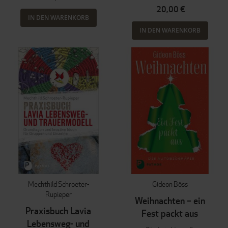
20,00 €
IN DEN WARENKORB
IN DEN WARENKORB
Mechthild Schroeter-
Gideon Böss
Rupieper
Weihnachten – ein
Praxisbuch Lavia
Fest packt aus
Lebensweg- und