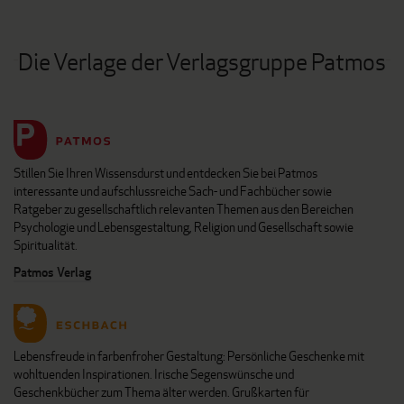
Die Verlage der Verlagsgruppe Patmos
Stillen Sie Ihren Wissensdurst und entdecken Sie bei Patmos
interessante und aufschlussreiche Sach- und Fachbücher sowie
Ratgeber zu gesellschaftlich relevanten Themen aus den Bereichen
Psychologie und Lebensgestaltung, Religion und Gesellschaft sowie
Spiritualität.
Patmos Verlag
Lebensfreude in farbenfroher Gestaltung: Persönliche Geschenke mit
wohltuenden Inspirationen. Irische Segenswünsche und
Geschenkbücher zum Thema älter werden. Grußkarten für