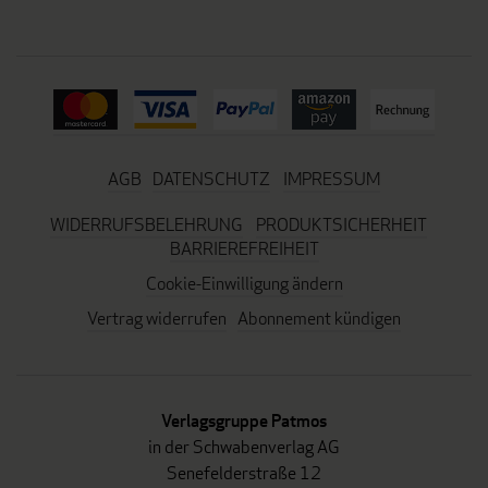
AGB
DATENSCHUTZ
IMPRESSUM
WIDERRUFSBELEHRUNG
PRODUKTSICHERHEIT
BARRIEREFREIHEIT
Cookie-Einwilligung ändern
Vertrag widerrufen
Abonnement kündigen
Verlagsgruppe Patmos
in der Schwabenverlag AG
Senefelderstraße 12