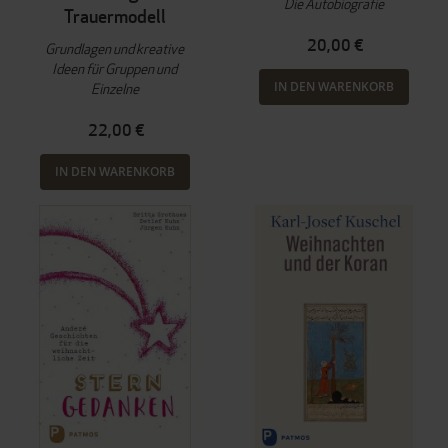
Die Autobiografie
Trauermodell
20,00 €
Grundlagen und kreative
Ideen für Gruppen und
IN DEN WARENKORB
Einzelne
22,00 €
IN DEN WARENKORB