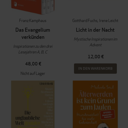
Franz Kamphaus
Gotthard Fuchs
Irene Leicht
Das Evangelium
Licht in der Nacht
verkünden
Mystische Inspirationen im
Advent
Inspirationen zu den drei
Lesejahren A, B, C
12,00 €
48,00 €
IN DEN WARENKORB
Nicht auf Lager