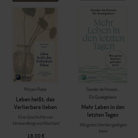
Mirjam Rabe
Sander de Hosson
Els Quaegebeur
Leben heißt, das
Verlierbare lieben
Mehr Leben in den
letzten Tagen
Eine Geschichte von
Verwandlung und Abschied
Wie gutes Sterben gelingen
kann
18,00 €