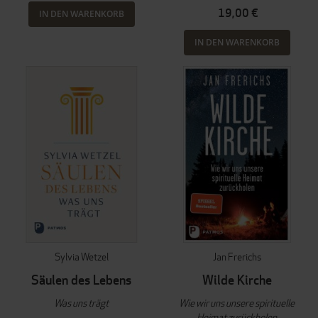
19,00 €
IN DEN WARENKORB
IN DEN WARENKORB
Sylvia Wetzel
Jan Frerichs
Säulen des Lebens
Wilde Kirche
Was uns trägt
Wie wir uns unsere spirituelle
Heimat zurückholen