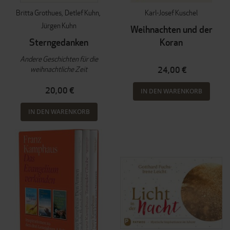
Britta Grothues
Detlef Kuhn
Karl-Josef Kuschel
Jürgen Kuhn
Weihnachten und der
Sterngedanken
Koran
Andere Geschichten für die
weihnachtliche Zeit
24,00 €
20,00 €
IN DEN WARENKORB
IN DEN WARENKORB