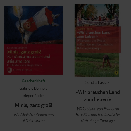
Geschenkheft
Sandra Lassak
Gabriele Denner
»Wir brauchen Land
Sieger Köder
zum Leben!«
Minis, ganz groß!
Widerstand von Frauen in
Für Ministrantinnen und
Brasilien und feministische
Ministranten
Befreiungstheologie