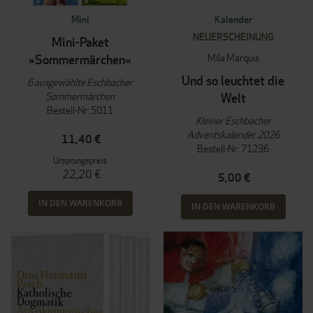
Mini
Kalender
NEUERSCHEINUNG
Mini-Paket
Mila Marquis
»Sommermärchen«
Und so leuchtet die
6 ausgewählte Eschbacher
Sommermärchen
Welt
Bestell-Nr: 5011
Kleiner Eschbacher
Adventskalender 2026
11,40 €
Bestell-Nr: 71236
Ursprungspreis
22,20 €
5,00 €
IN DEN WARENKORB
IN DEN WARENKORB