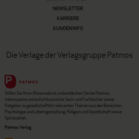
NEWSLETTER
KARRIERE
KUNDENINFO
Die Verlage der Verlagsgruppe Patmos
Stillen Sie Ihren Wissensdurst und entdecken Sie bei Patmos
interessante und aufschlussreiche Sach- und Fachbücher sowie
Ratgeber zu gesellschaftlich relevanten Themen aus den Bereichen
Psychologie und Lebensgestaltung, Religion und Gesellschaft sowie
Spiritualität.
Patmos Verlag