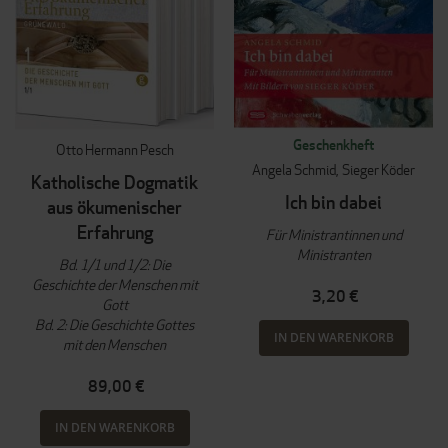
Geschenkheft
Otto Hermann Pesch
Angela Schmid
Sieger Köder
Katholische Dogmatik
Ich bin dabei
aus ökumenischer
Erfahrung
Für Ministrantinnen und
Ministranten
Bd. 1/1 und 1/2: Die
Geschichte der Menschen mit
3,20 €
Gott
Bd. 2: Die Geschichte Gottes
IN DEN WARENKORB
mit den Menschen
89,00 €
IN DEN WARENKORB