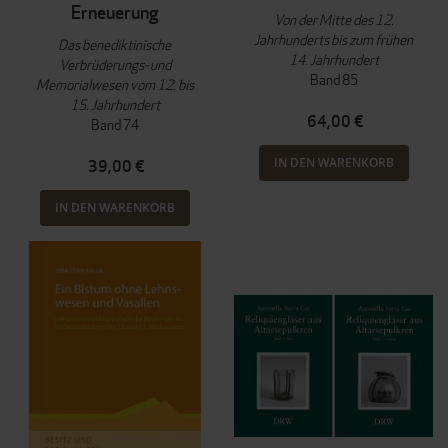
Erneuerung
Von der Mitte des 12.
Jahrhunderts bis zum frühen
Das benediktinische
14. Jahrhundert
Verbrüderungs- und
Band 85
Memorialwesen vom 12. bis
15. Jahrhundert
64,00 €
Band 74
IN DEN WARENKORB
39,00 €
IN DEN WARENKORB