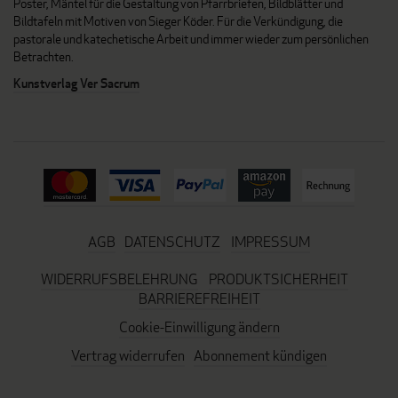
Poster, Mäntel für die Gestaltung von Pfarrbriefen, Bildblätter und
Bildtafeln mit Motiven von Sieger Köder. Für die Verkündigung, die
pastorale und katechetische Arbeit und immer wieder zum persönlichen
Betrachten.
Kunstverlag Ver Sacrum
AGB
DATENSCHUTZ
IMPRESSUM
WIDERRUFSBELEHRUNG
PRODUKTSICHERHEIT
BARRIEREFREIHEIT
Cookie-Einwilligung ändern
Vertrag widerrufen
Abonnement kündigen