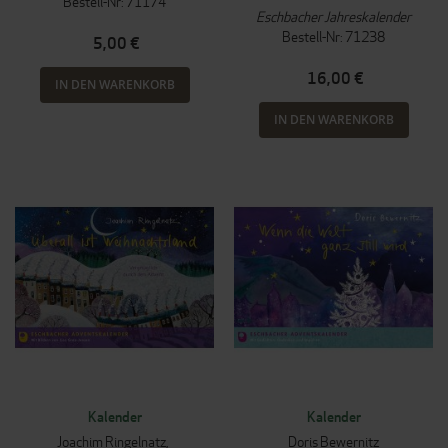
Bestell-Nr: 71174
Eschbacher Jahreskalender
Bestell-Nr: 71238
5,00 €
16,00 €
IN DEN WARENKORB
IN DEN WARENKORB
Kalender
Kalender
Joachim Ringelnatz
Doris Bewernitz