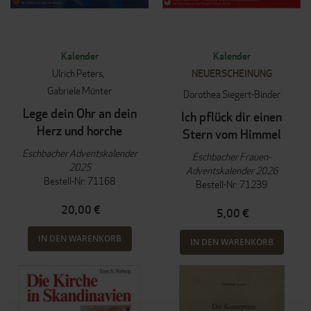
Kalender
Kalender
Ulrich Peters
NEUERSCHEINUNG
Gabriele Münter
Dorothea Siegert-Binder
Lege dein Ohr an dein
Ich pflück dir einen
Herz und horche
Stern vom Himmel
Eschbacher Adventskalender
Eschbacher Frauen-
2025
Adventskalender 2026
Bestell-Nr: 71168
Bestell-Nr: 71239
20,00 €
5,00 €
IN DEN WARENKORB
IN DEN WARENKORB