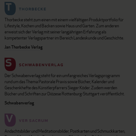
Thorbecke steht zum einen mit einem vielfältigen Produktportfolio für
Lifestyle, Kochen und Backen sowie Haus und Garten. Zum anderen
erweist sich der Verlag mit seiner langjährigen Erfahrung als
kompetenter Verlagspartner im Bereich Landeskunde und Geschichte.
Jan Thorbecke Verlag
Der Schwabenverlag steht für ein umfangreiches Verlagsprogramm
rund um das Thema Pastorale Praxis sowie Bücher, Kalender und
Geschenkhefte des Künstlerpfarrers Sieger Köder. Zudem werden
Bücher und Schriften zur Diözese Rottenburg-Stuttgart veröffentlicht.
Schwabenverlag
Andachtsbilder und Meditationsbilder, Postkarten und Schmuckkarten,