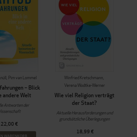
nüll
Pim van Lommel
Winfried Kretschmann
Verena Wodtke-Werner
fahrungen – Blick
ne andere Welt
Wie viel Religion verträgt
der Staat?
le Antworten der
issenschaft
Aktuelle Herausforderungen und
grundsätzliche Überlegungen
22,00 €
18,99 €
EN WARENKORB