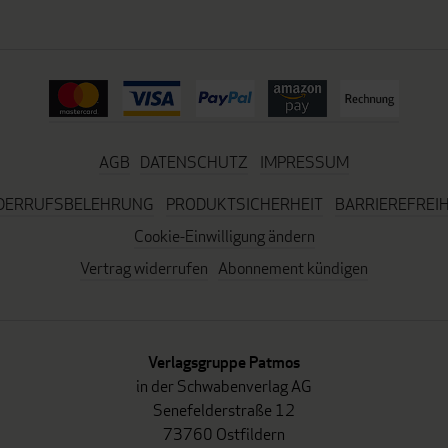
AGB
DATENSCHUTZ
IMPRESSUM
DERRUFSBELEHRUNG
PRODUKTSICHERHEIT
BARRIEREFREIH
Cookie-Einwilligung ändern
Vertrag widerrufen
Abonnement kündigen
Verlagsgruppe Patmos
in der Schwabenverlag AG
Senefelderstraße 12
73760 Ostfildern