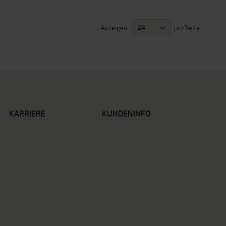
Anzeigen
pro Seite
KARRIERE
KUNDENINFO