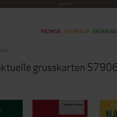
KONTAKT
PATMOS
ESCHBACH
GRÜNEWA
9069"
 aktuelle grusskarten 5790