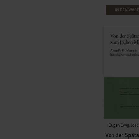
IN DEN WAR
Eugen Ewig
Joac
Von der Späta