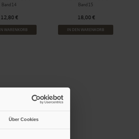
Band 14
Band 15
12,80 €
18,00 €
EN WARENKORB
IN DEN WARENKORB
Über Cookies