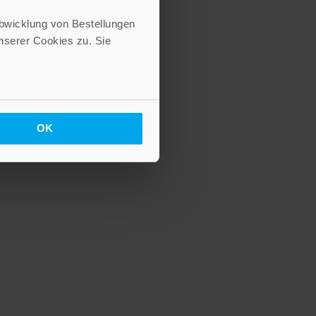
Abwicklung von Bestellungen
serer Cookies zu. Sie
OK