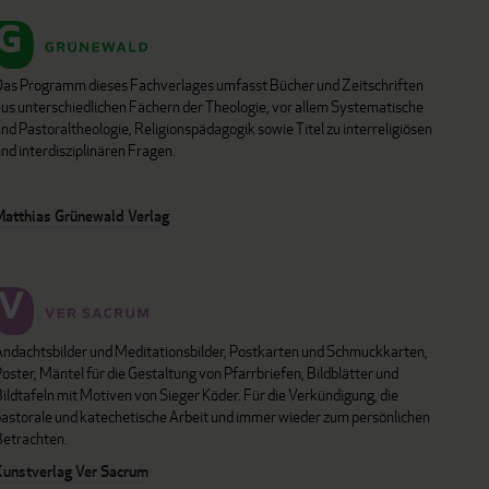
Das Programm dieses Fachverlages umfasst Bücher und Zeitschriften
aus unterschiedlichen Fächern der Theologie, vor allem Systematische
nd Pastoraltheologie, Religionspädagogik sowie Titel zu interreligiösen
nd interdisziplinären Fragen.
Matthias Grünewald Verlag
Andachtsbilder und Meditationsbilder, Postkarten und Schmuckkarten,
oster, Mäntel für die Gestaltung von Pfarrbriefen, Bildblätter und
ildtafeln mit Motiven von Sieger Köder. Für die Verkündigung, die
pastorale und katechetische Arbeit und immer wieder zum persönlichen
Betrachten.
Kunstverlag Ver Sacrum