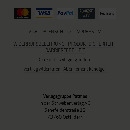
AGB
DATENSCHUTZ
IMPRESSUM
WIDERRUFSBELEHRUNG
PRODUKTSICHERHEIT
BARRIEREFREIHEIT
Cookie-Einwilligung ändern
Vertrag widerrufen
Abonnement kündigen
Verlagsgruppe Patmos
in der Schwabenverlag AG
Senefelderstraße 12
73760 Ostfildern