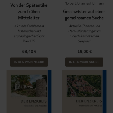
Norbert Johannes Hofmann
Von der Spätantike
zum frühen
Geschwister auf einer
Mittelalter
gemeinsamen Suche
Aktuelle Probleme in
Aktuelle Chancen und
historischer und
Herausforderungen im
archäologischer Sicht
jüdisch-katholischen
Band 25
Gespräch
63,40 €
19,00 €
IN DEN WARENKORB
IN DEN WARENKORB