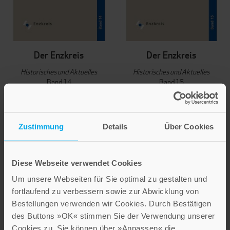
Der Enzkreis
Der Enzkreis
Historisches und Aktuelles
Historisches und Aktuelles
Band 14
Band 15
12,80 €
18,00 €
IN DEN WARENKORB
IN DEN WARENKORB
Zustimmung
Details
Über Cookies
Diese Webseite verwendet Cookies
Um unsere Webseiten für Sie optimal zu gestalten und
fortlaufend zu verbessern sowie zur Abwicklung von
Bestellungen verwenden wir Cookies. Durch Bestätigen
des Buttons »OK« stimmen Sie der Verwendung unserer
Cookies zu. Sie können über »Anpassen« die