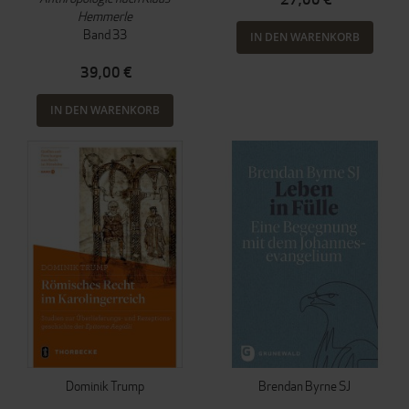
Hemmerle
Band 33
IN DEN WARENKORB
39,00 €
IN DEN WARENKORB
Dominik Trump
Brendan Byrne SJ