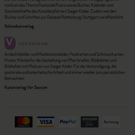
rund um das Thema Pastorale Praxis sowie Bücher, Kalender und
Geschenkhefte des Künstlerpfarrers Sieger Köder. Zudem werden
Bücher und Schriften zur Diözese Rottenburg-Stuttgart veröffentlicht.
Schwabenverlag
Andachtsbilder und Meditationsbilder, Postkarten und Schmuckkarten,
Poster, Mäntel für die Gestaltung von Pfarrbriefen, Bildblätter und
Bildtafeln mit Motiven von Sieger Köder. Für die Verkündigung, die
pastorale und katechetische Arbeit und immer wieder zum persönlichen
Betrachten.
Kunstverlag Ver Sacrum