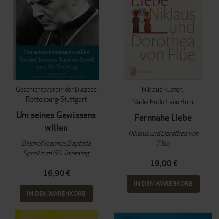
Geschichtsverein der Diözese
Niklaus Kuster
Rottenburg-Stuttgart
Nadia Rudolf von Rohr
Um seines Gewissens
Fernnahe Liebe
willen
Niklaus und Dorothea von
Bischof Joannes Baptista
Flüe
Sproll zum 60. Todestag
19,00 €
16,90 €
IN DEN WARENKORB
IN DEN WARENKORB