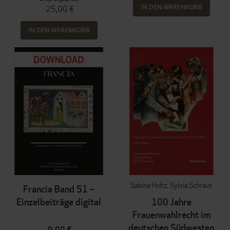
IN DEN WARENKORB
25,00 €
IN DEN WARENKORB
Sabine Holtz
Sylvia Schraut
Francia Band 51 –
Einzelbeiträge digital
100 Jahre
Frauenwahlrecht im
deutschen Südwesten
0,00 €