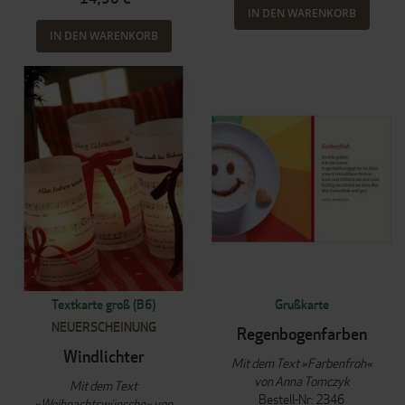
IN DEN WARENKORB
IN DEN WARENKORB
Textkarte groß (B6)
Grußkarte
NEUERSCHEINUNG
Regenbogenfarben
Windlichter
Mit dem Text »Farbenfroh«
von Anna Tomczyk
Mit dem Text
Bestell-Nr: 2346
»Weihnachtswünsche« von