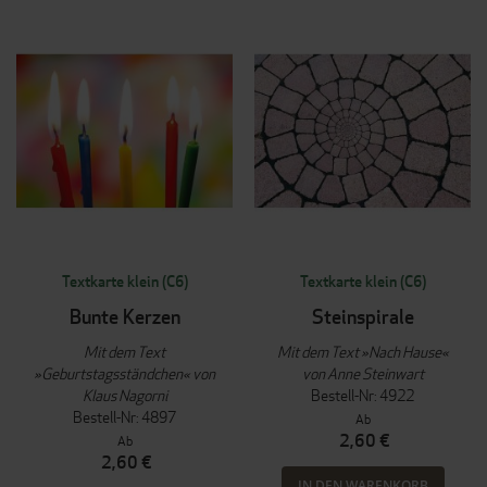
Textkarte klein (C6)
Textkarte klein (C6)
Bunte Kerzen
Steinspirale
Mit dem Text
Mit dem Text »Nach Hause«
»Geburtstagsständchen« von
von Anne Steinwart
Klaus Nagorni
Bestell-Nr: 4922
Bestell-Nr: 4897
Ab
2,60 €
Ab
2,60 €
IN DEN WARENKORB