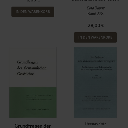
Eine Bilanz
IN DEN WARENKORB
Band 228
28,00 €
IN DEN WARENKORB
Thomas Zotz
Grundfragen der