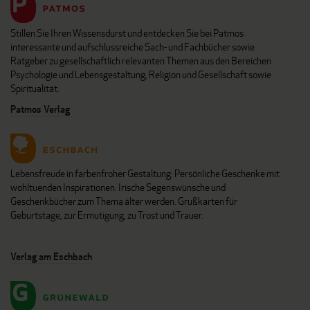
Stillen Sie Ihren Wissensdurst und entdecken Sie bei Patmos
interessante und aufschlussreiche Sach- und Fachbücher sowie
Ratgeber zu gesellschaftlich relevanten Themen aus den Bereichen
Psychologie und Lebensgestaltung, Religion und Gesellschaft sowie
Spiritualität.
Patmos Verlag
Lebensfreude in farbenfroher Gestaltung: Persönliche Geschenke mit
wohltuenden Inspirationen. Irische Segenswünsche und
Geschenkbücher zum Thema älter werden. Grußkarten für
Geburtstage, zur Ermutigung, zu Trost und Trauer.
Verlag am Eschbach