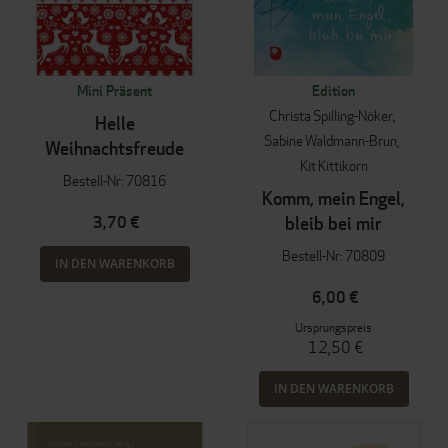
Mini Präsent
Edition
Christa Spilling-Nöker
Helle
Sabine Waldmann-Brun
Weihnachtsfreude
Kit Kittikorn
Bestell-Nr: 70816
Komm, mein Engel,
3,70 €
bleib bei mir
Bestell-Nr: 70809
IN DEN WARENKORB
6,00 €
Ursprungspreis
12,50 €
IN DEN WARENKORB