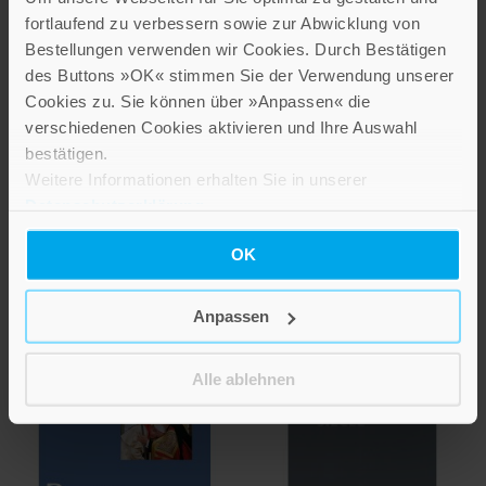
Anders gemeinsam –
und grundsätzliche
fortlaufend zu verbessern sowie zur Abwicklung von
gemeinsam anders?
Überlegungen
Bestellungen verwenden wir Cookies. Durch Bestätigen
In Ambivalenzen lebendig
des Buttons »OK« stimmen Sie der Verwendung unserer
18,99 €
kommunizieren
Cookies zu. Sie können über »Anpassen« die
Band 18
verschiedenen Cookies aktivieren und Ihre Auswahl
IN DEN WARENKORB
bestätigen.
26,00 €
Weitere Informationen erhalten Sie in unserer
IN DEN WARENKORB
Datenschutzerklärung
.
OK
Anpassen
Alle ablehnen