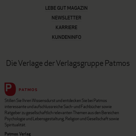
LEBE GUT MAGAZIN
NEWSLETTER
KARRIERE
KUNDENINFO
Die Verlage der Verlagsgruppe Patmos
Stillen Sie Ihren Wissensdurst und entdecken Sie bei Patmos
interessante und aufschlussreiche Sach- und Fachbücher sowie
Ratgeber zu gesellschaftlich relevanten Themen aus den Bereichen
Psychologie und Lebensgestaltung, Religion und Gesellschaft sowie
Spiritualität.
Patmos Verlag