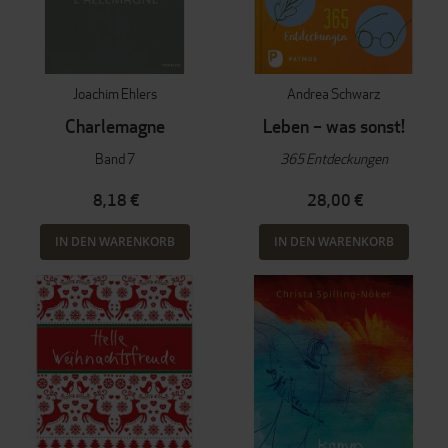
Joachim Ehlers
Andrea Schwarz
Charlemagne
Leben – was sonst!
Band 7
365 Entdeckungen
8,18 €
28,00 €
IN DEN WARENKORB
IN DEN WARENKORB