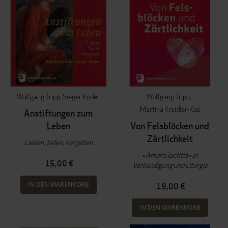
Wolfgang Tripp
Sieger Köder
Wolfgang Tripp
Martina Kreidler-Kos
Anstiftungen zum
Leben
Von Felsblöcken und
Zärtlichkeit
Lieben, teilen, vergeben
»Amoris laetitia« in
15,00 €
Verkündigung und Liturgie
IN DEN WARENKORB
19,00 €
IN DEN WARENKORB