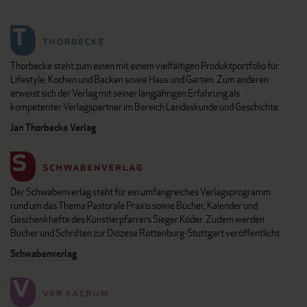
Thorbecke steht zum einen mit einem vielfältigen Produktportfolio für
Lifestyle, Kochen und Backen sowie Haus und Garten. Zum anderen
erweist sich der Verlag mit seiner langjährigen Erfahrung als
kompetenter Verlagspartner im Bereich Landeskunde und Geschichte.
Jan Thorbecke Verlag
Der Schwabenverlag steht für ein umfangreiches Verlagsprogramm
rund um das Thema Pastorale Praxis sowie Bücher, Kalender und
Geschenkhefte des Künstlerpfarrers Sieger Köder. Zudem werden
Bücher und Schriften zur Diözese Rottenburg-Stuttgart veröffentlicht.
Schwabenverlag