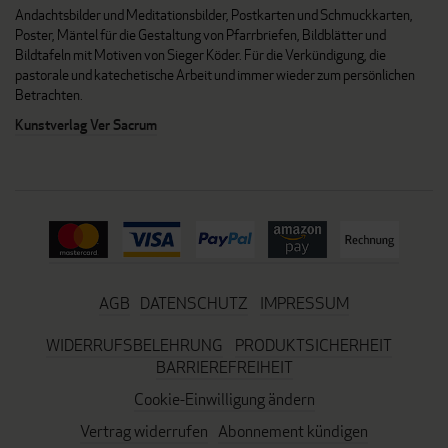
Andachtsbilder und Meditationsbilder, Postkarten und Schmuckkarten,
Poster, Mäntel für die Gestaltung von Pfarrbriefen, Bildblätter und
Bildtafeln mit Motiven von Sieger Köder. Für die Verkündigung, die
pastorale und katechetische Arbeit und immer wieder zum persönlichen
Betrachten.
Kunstverlag Ver Sacrum
AGB
DATENSCHUTZ
IMPRESSUM
WIDERRUFSBELEHRUNG
PRODUKTSICHERHEIT
BARRIEREFREIHEIT
Cookie-Einwilligung ändern
Vertrag widerrufen
Abonnement kündigen