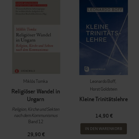
Miklós Tomka
Leonardo Boff
Horst Goldstein
Religiöser Wandel in
Ungarn
Kleine Trinitätslehre
Religion, Kirche und Sekten
nach dem Kommunismus
14,90 €
Band 12
IN DEN WARENKORB
29,90 €