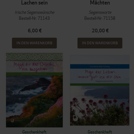
Lachen sein
Mächten
Irische Segenswünsche
Segensworte
Bestell-Nr: 71143
Bestell-Nr: 71158
6,00 €
20,00 €
IN DEN WARENKORB
IN DEN WARENKORB
Geschenkheft
Geschenkheft