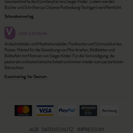
Geschenkhefte des Künstlerpfarrers Sieger Köder. Zudem werden
Bücher und Schriften zur Diözese Rottenburg-Stuttgart veröffentlicht.
Schwabenverlag
Andachtsbilder und Meditationsbilder, Postkarten und Schmuckkarten,
Poster, Mäntel für die Gestaltung von Pfarrbriefen, Bildblätter und
Bildtafeln mit Motiven von Sieger Köder. Für die Verkündigung, die
pastorale und katechetische Arbeit und immer wieder zum persönlichen
Betrachten.
Kunstverlag Ver Sacrum
AGB
DATENSCHUTZ
IMPRESSUM