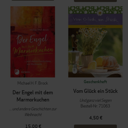
Geschenkheft
Michael H. F. Brock
Vom Glück ein Stück
Der Engel mit dem
Marmorkuchen
Und ganz viel Segen
Bestell-Nr: 71063
... und andere Geschichten zur
Weihnacht
4,50 €
15,00 €