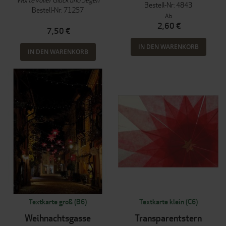
Bestell-Nr: 4843
Bestell-Nr: 71257
Ab
2,60 €
7,50 €
IN DEN WARENKORB
IN DEN WARENKORB
Textkarte groß (B6)
Textkarte klein (C6)
Weihnachtsgasse
Transparentstern