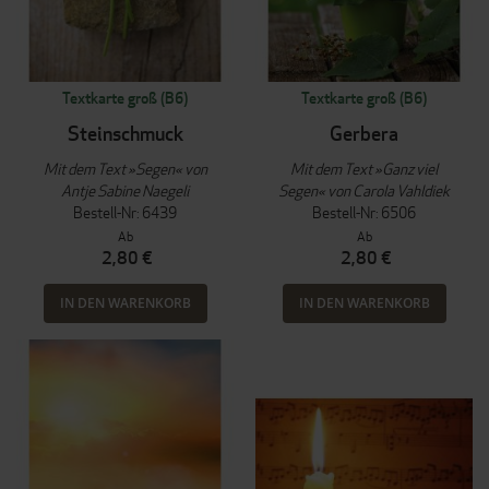
Textkarte groß (B6)
Textkarte groß (B6)
Steinschmuck
Gerbera
Mit dem Text »Segen« von
Mit dem Text »Ganz viel
Antje Sabine Naegeli
Segen« von Carola Vahldiek
Bestell-Nr: 6439
Bestell-Nr: 6506
Ab
Ab
2,80 €
2,80 €
IN DEN WARENKORB
IN DEN WARENKORB