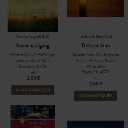
Textkarte groß (B6)
Textkarte klein (C6)
Sonnenaufgang
Tiefster Sinn
Mit dem Text »Einfach Segen
Mit dem Text »Der Weihnacht
sein« von Pierre Stutz
tiefster Sinn« von Rainer
Bestell-Nr: 6478
Maria Rilke
Bestell-Nr: 4877
Ab
2,80 €
Ab
2,60 €
IN DEN WARENKORB
IN DEN WARENKORB