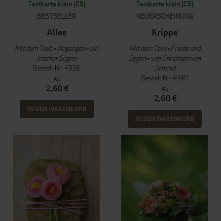
Textkarte klein (C6)
Textkarte klein (C6)
BESTSELLER
NEUERSCHEINUNG
Allee
Krippe
Mit dem Text »Wegsegen« ein
Mit dem Text »Friede und
Irischer Segen
Segen« von Christoph von
Bestell-Nr: 4916
Schmid
Bestell-Nr: 4940
Ab
2,60 €
Ab
2,60 €
IN DEN WARENKORB
IN DEN WARENKORB