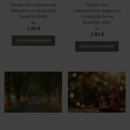
Mit dem Text »Wundervolle
Mit dem Text
Weihnacht« von Diana Denk
»Weihnachtlicher Segen« von
Bestell-Nr: 6489
Cornelia Elke Schray
Bestell-Nr: 4840
Ab
2,80 €
Ab
2,60 €
IN DEN WARENKORB
IN DEN WARENKORB