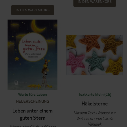
IN DEN WARENKORB
IN DEN WARENKORB
Worte fürs Leben
Textkarte klein (C6)
NEUERSCHEINUNG
Häkelsterne
Leben unter einem
Mit dem Text »Wunsch zur
guten Stern
Weihnacht« von Carola
Vahldiek
Worte voller Glück und Segen