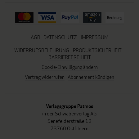
AGB
DATENSCHUTZ
IMPRESSUM
WIDERRUFSBELEHRUNG
PRODUKTSICHERHEIT
BARRIEREFREIHEIT
Cookie-Einwilligung ändern
Vertrag widerrufen
Abonnement kündigen
Verlagsgruppe Patmos
in der Schwabenverlag AG
Senefelderstraße 12
73760 Ostfildern