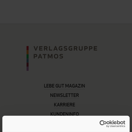
LEBE GUT MAGAZIN
NEWSLETTER
KARRIERE
KUNDENINFO