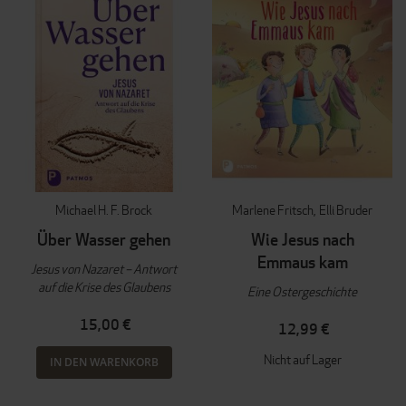
Michael H. F. Brock
Marlene Fritsch
Elli Bruder
Über Wasser gehen
Wie Jesus nach
Emmaus kam
Jesus von Nazaret – Antwort
auf die Krise des Glaubens
Eine Ostergeschichte
15,00 €
12,99 €
Nicht auf Lager
IN DEN WARENKORB