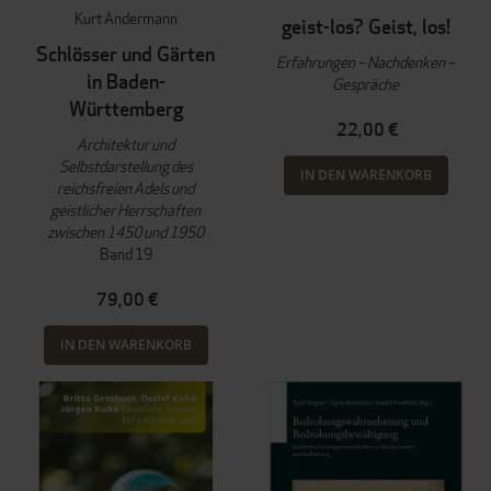
Kurt Andermann
geist-los? Geist, los!
Schlösser und Gärten
Erfahrungen – Nachdenken –
in Baden-
Gespräche
Württemberg
22,00 €
Architektur und
Selbstdarstellung des
IN DEN WARENKORB
reichsfreien Adels und
geistlicher Herrschaften
zwischen 1450 und 1950
Band 19
79,00 €
IN DEN WARENKORB