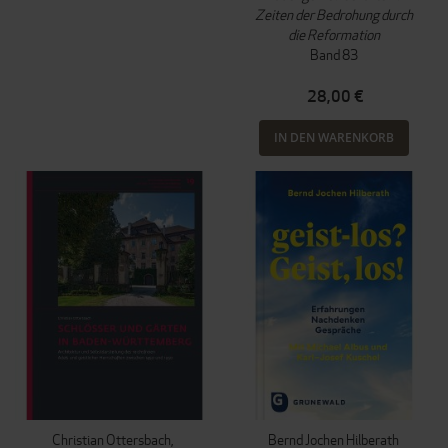
Zeiten der Bedrohung durch
die Reformation
Band 83
28,00 €
IN DEN WARENKORB
Christian Ottersbach
Bernd Jochen Hilberath