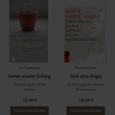
Ina Praetorius
Matthias Beier
Immer wieder Anfang
Gott ohne Angst
Texte zum geburtlichen
Einführung in das Denken
Denken
Drewermanns
16,90 €
18,00 €
IN DEN WARENKORB
IN DEN WARENKORB