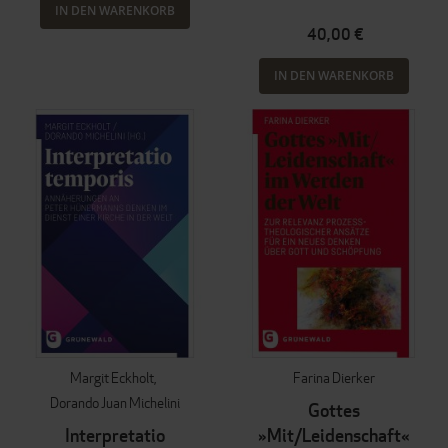
IN DEN WARENKORB
40,00 €
IN DEN WARENKORB
Margit Eckholt
Farina Dierker
Dorando Juan Michelini
Gottes
Interpretatio
»Mit/Leidenschaft«