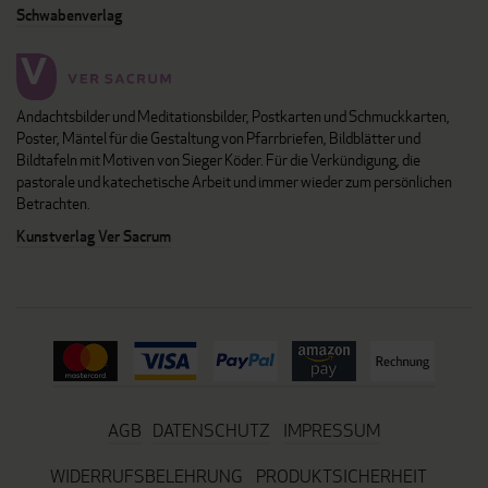
Schwabenverlag
Andachtsbilder und Meditationsbilder, Postkarten und Schmuckkarten,
Poster, Mäntel für die Gestaltung von Pfarrbriefen, Bildblätter und
Bildtafeln mit Motiven von Sieger Köder. Für die Verkündigung, die
pastorale und katechetische Arbeit und immer wieder zum persönlichen
Betrachten.
Kunstverlag Ver Sacrum
AGB
DATENSCHUTZ
IMPRESSUM
WIDERRUFSBELEHRUNG
PRODUKTSICHERHEIT