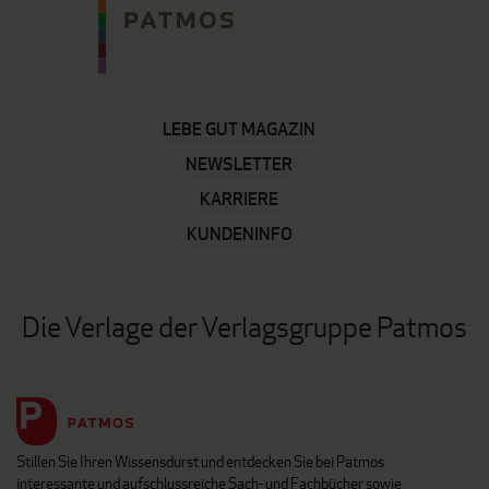
LEBE GUT MAGAZIN
NEWSLETTER
KARRIERE
KUNDENINFO
Die Verlage der Verlagsgruppe Patmos
Stillen Sie Ihren Wissensdurst und entdecken Sie bei Patmos
interessante und aufschlussreiche Sach- und Fachbücher sowie