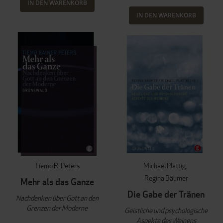
IN DEN WARENKORB
IN DEN WARENKORB
Tiemo R. Peters
Michael Plattig
Regina Bäumer
Mehr als das Ganze
Die Gabe der Tränen
Nachdenken über Gott an den
Grenzen der Moderne
Geistliche und psychologische
Aspekte des Weinens