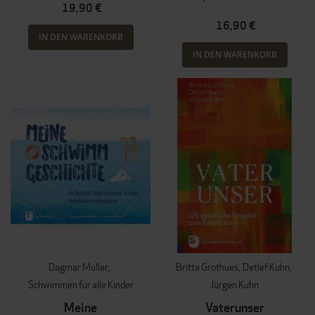
19,90 €
16,90 €
IN DEN WARENKORB
IN DEN WARENKORB
Dagmar Müller
Britta Grothues
Detlef Kuhn
Schwimmen für alle Kinder
Jürgen Kuhn
Meine
Vaterunser