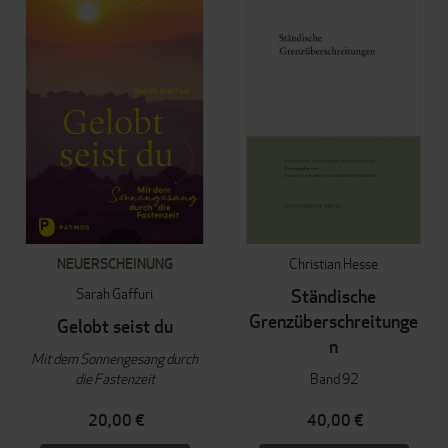
NEUERSCHEINUNG
Christian Hesse
Sarah Gaffuri
Ständische
Grenzüberschreitunge
Gelobt seist du
n
Mit dem Sonnengesang durch
die Fastenzeit
Band 92
20,00 €
40,00 €