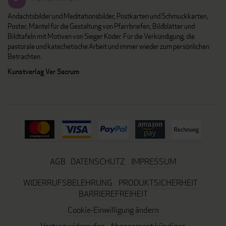
Andachtsbilder und Meditationsbilder, Postkarten und Schmuckkarten,
Poster, Mäntel für die Gestaltung von Pfarrbriefen, Bildblätter und
Bildtafeln mit Motiven von Sieger Köder. Für die Verkündigung, die
pastorale und katechetische Arbeit und immer wieder zum persönlichen
Betrachten.
Kunstverlag Ver Sacrum
AGB
DATENSCHUTZ
IMPRESSUM
WIDERRUFSBELEHRUNG
PRODUKTSICHERHEIT
BARRIEREFREIHEIT
Cookie-Einwilligung ändern