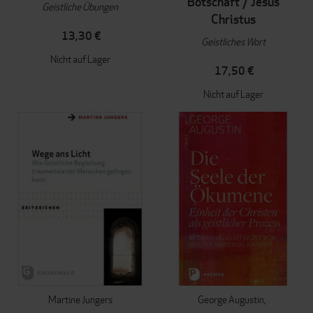
Botschaft / Jesus
Geistliche Übungen
Christus
13,30 €
Geistliches Wort
Nicht auf Lager
17,50 €
Nicht auf Lager
Martine Jungers
George Augustin