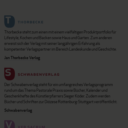
Thorbecke steht zum einen mit einem vielfältigen Produktportfolio für
Lifestyle, Kochen und Backen sowie Haus und Garten. Zum anderen
erweist sich der Verlag mit seiner langjährigen Erfahrung als
kompetenter Verlagspartner im Bereich Landeskunde und Geschichte.
Jan Thorbecke Verlag
Der Schwabenverlag steht für ein umfangreiches Verlagsprogramm
rund um das Thema Pastorale Praxis sowie Bücher, Kalender und
Geschenkhefte des Künstlerpfarrers Sieger Köder. Zudem werden
Bücher und Schriften zur Diözese Rottenburg-Stuttgart veröffentlicht.
Schwabenverlag