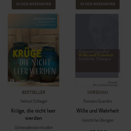
IN DEN WARENKORB
IN DEN WARENKORB
BESTSELLER
VORSCHAU
Helmut Schlegel
Romano Guardini
Krüge, die nicht leer
Wille und Wahrheit
werden
Geistliche Übungen
Gottesdienste mit allen