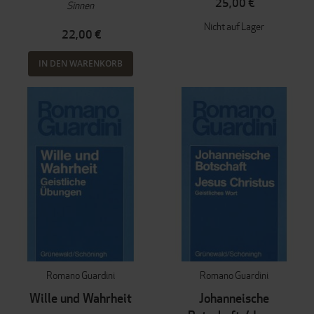
25,00 €
Sinnen
Nicht auf Lager
22,00 €
IN DEN WARENKORB
Romano Guardini
Romano Guardini
Wille und Wahrheit
Johanneische