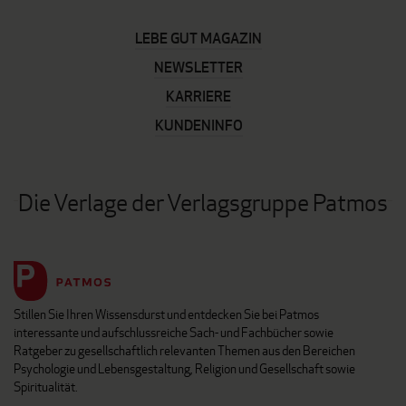
LEBE GUT MAGAZIN
NEWSLETTER
KARRIERE
KUNDENINFO
Die Verlage der Verlagsgruppe Patmos
Stillen Sie Ihren Wissensdurst und entdecken Sie bei Patmos
interessante und aufschlussreiche Sach- und Fachbücher sowie
Ratgeber zu gesellschaftlich relevanten Themen aus den Bereichen
Psychologie und Lebensgestaltung, Religion und Gesellschaft sowie
Spiritualität.