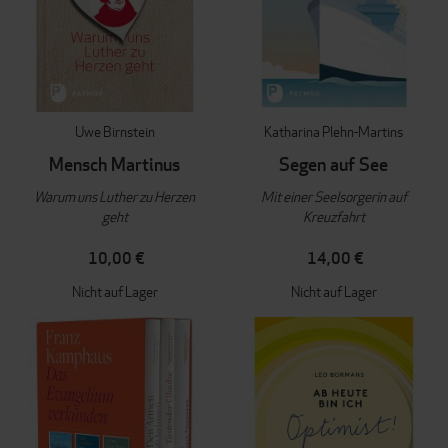
Uwe Birnstein
Katharina Plehn-Martins
Mensch Martinus
Segen auf See
Warum uns Luther zu Herzen
Mit einer Seelsorgerin auf
geht
Kreuzfahrt
10,00 €
14,00 €
Nicht auf Lager
Nicht auf Lager