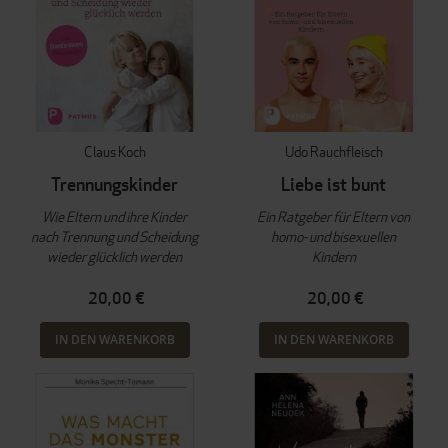
Claus Koch
Udo Rauchfleisch
Trennungskinder
Liebe ist bunt
Wie Eltern und ihre Kinder
Ein Ratgeber für Eltern von
nach Trennung und Scheidung
homo- und bisexuellen
wieder glücklich werden
Kindern
20,00 €
20,00 €
IN DEN WARENKORB
IN DEN WARENKORB