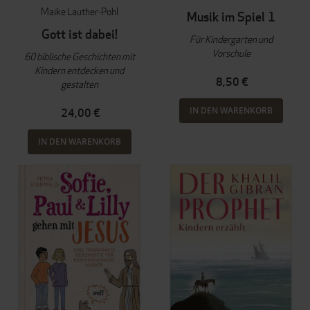
Maike Lauther-Pohl
Musik im Spiel 1
Gott ist dabei!
Für Kindergarten und
Vorschule
60 biblische Geschichten mit
Kindern entdecken und
8,50 €
gestalten
IN DEN WARENKORB
24,00 €
IN DEN WARENKORB