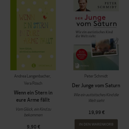
Andrea Langenbacher
Peter Schmidt
Vera Rösch
Der Junge vom Saturn
Wenn ein Stern in
Wie ein autistisches Kind die
eure Arme fällt
Welt sieht
Vom Glück, ein Kind zu
19,99 €
bekommen
IN DEN WARENKORB
9,90 €