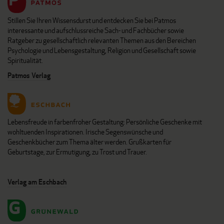
Stillen Sie Ihren Wissensdurst und entdecken Sie bei Patmos
interessante und aufschlussreiche Sach- und Fachbücher sowie
Ratgeber zu gesellschaftlich relevanten Themen aus den Bereichen
Psychologie und Lebensgestaltung, Religion und Gesellschaft sowie
Spiritualität.
Patmos Verlag
Lebensfreude in farbenfroher Gestaltung: Persönliche Geschenke mit
wohltuenden Inspirationen. Irische Segenswünsche und
Geschenkbücher zum Thema älter werden. Grußkarten für
Geburtstage, zur Ermutigung, zu Trost und Trauer.
Verlag am Eschbach