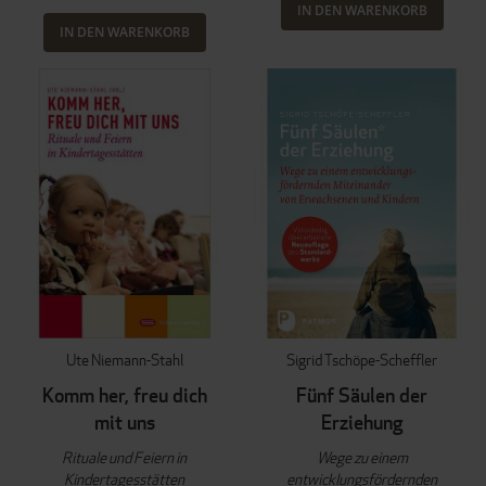
IN DEN WARENKORB
IN DEN WARENKORB
Ute Niemann-Stahl
Sigrid Tschöpe-Scheffler
Komm her, freu dich
Fünf Säulen der
mit uns
Erziehung
Rituale und Feiern in
Wege zu einem
Kindertagesstätten
entwicklungsfördernden