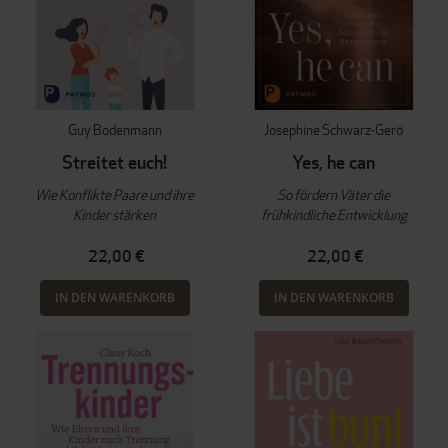
Guy Bodenmann
Josephine Schwarz-Gerö
Streitet euch!
Yes, he can
Wie Konflikte Paare und ihre
So fördern Väter die
Kinder stärken
frühkindliche Entwicklung
22,00 €
22,00 €
IN DEN WARENKORB
IN DEN WARENKORB