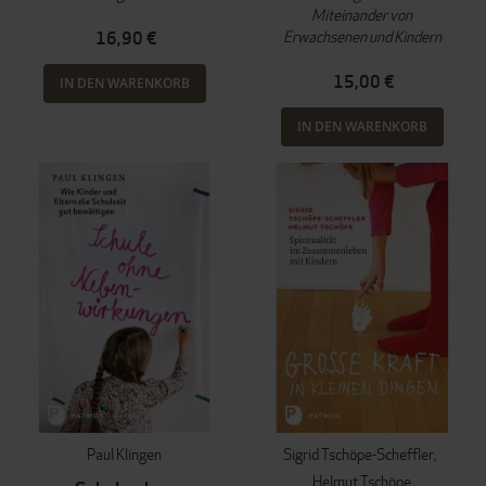
Miteinander von
Erwachsenen und Kindern
16,90 €
15,00 €
IN DEN WARENKORB
IN DEN WARENKORB
Paul Klingen
Sigrid Tschöpe-Scheffler
Helmut Tschöpe