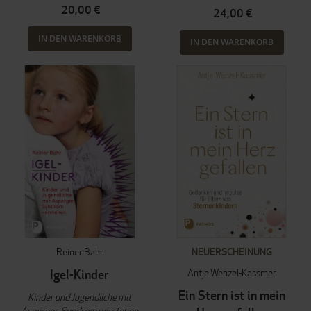
20,00 €
24,00 €
IN DEN WARENKORB
IN DEN WARENKORB
Reiner Bahr
NEUERSCHEINUNG
Antje Wenzel-Kassmer
Igel-Kinder
Ein Stern ist in mein
Kinder und Jugendliche mit
Asperger-Syndrom verstehen