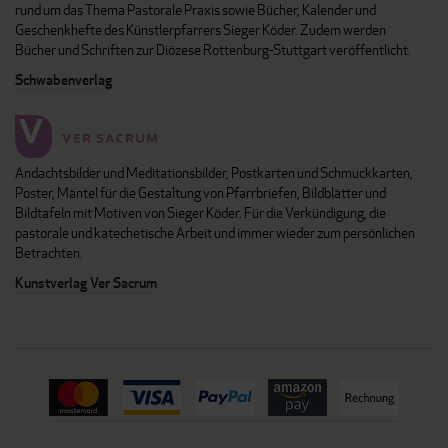
rund um das Thema Pastorale Praxis sowie Bücher, Kalender und
Geschenkhefte des Künstlerpfarrers Sieger Köder. Zudem werden
Bücher und Schriften zur Diözese Rottenburg-Stuttgart veröffentlicht.
Schwabenverlag
Andachtsbilder und Meditationsbilder, Postkarten und Schmuckkarten,
Poster, Mäntel für die Gestaltung von Pfarrbriefen, Bildblätter und
Bildtafeln mit Motiven von Sieger Köder. Für die Verkündigung, die
pastorale und katechetische Arbeit und immer wieder zum persönlichen
Betrachten.
Kunstverlag Ver Sacrum