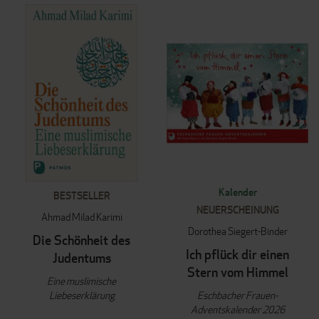
Kalender
BESTSELLER
NEUERSCHEINUNG
Ahmad Milad Karimi
Dorothea Siegert-Binder
Die Schönheit des
Ich pflück dir einen
Judentums
Stern vom Himmel
Eine muslimische
Liebeserklärung
Eschbacher Frauen-
Adventskalender 2026