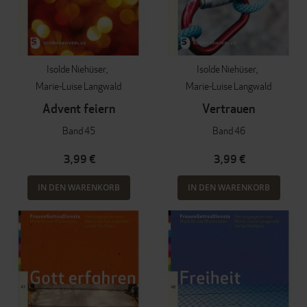
Isolde Niehüser
Isolde Niehüser
Marie-Luise Langwald
Marie-Luise Langwald
Advent feiern
Vertrauen
Band 45
Band 46
3,99 €
3,99 €
IN DEN WARENKORB
IN DEN WARENKORB