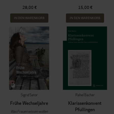
28,00 €
15,00 €
IN DEN WARENKORB
IN DEN WARENKORB
Sigrid Sator
Rahel Bacher
Frühe Wechseljahre
Klarissenkonvent
Pfullingen
Was Frauen wissen wollen