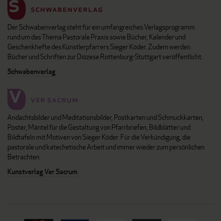
Der Schwabenverlag steht für ein umfangreiches Verlagsprogramm
rund um das Thema Pastorale Praxis sowie Bücher, Kalender und
Geschenkhefte des Künstlerpfarrers Sieger Köder. Zudem werden
Bücher und Schriften zur Diözese Rottenburg-Stuttgart veröffentlicht.
Schwabenverlag
Andachtsbilder und Meditationsbilder, Postkarten und Schmuckkarten,
Poster, Mäntel für die Gestaltung von Pfarrbriefen, Bildblätter und
Bildtafeln mit Motiven von Sieger Köder. Für die Verkündigung, die
pastorale und katechetische Arbeit und immer wieder zum persönlichen
Betrachten.
Kunstverlag Ver Sacrum