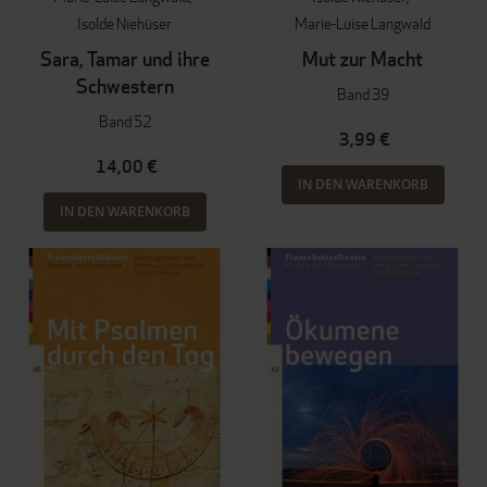
Isolde Niehüser
Marie-Luise Langwald
Sara, Tamar und ihre
Mut zur Macht
Schwestern
Band 39
Band 52
3,99 €
14,00 €
IN DEN WARENKORB
IN DEN WARENKORB