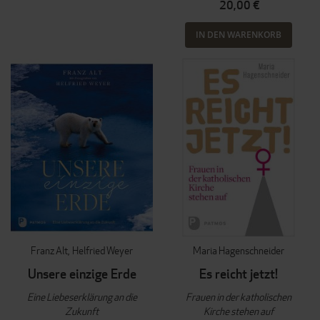
20,00 €
IN DEN WARENKORB
Franz Alt
Helfried Weyer
Maria Hagenschneider
Unsere einzige Erde
Es reicht jetzt!
Eine Liebeserklärung an die
Frauen in der katholischen
Zukunft
Kirche stehen auf