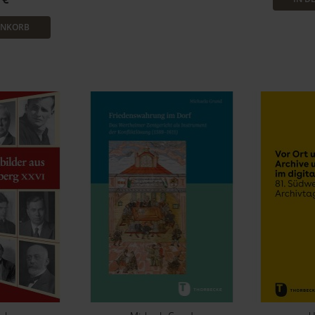
ENKORB