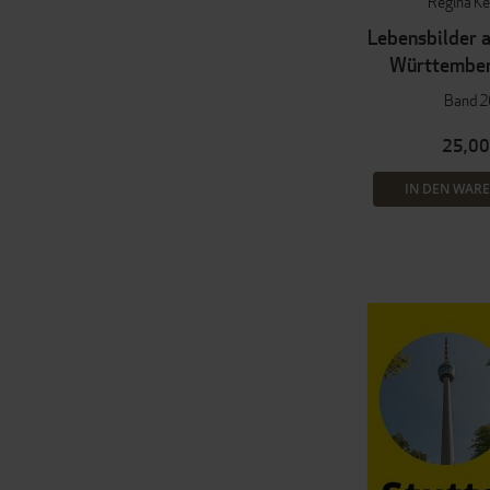
Regina Ke
Lebensbilder 
Württembe
Band 2
25,00
IN DEN WAR