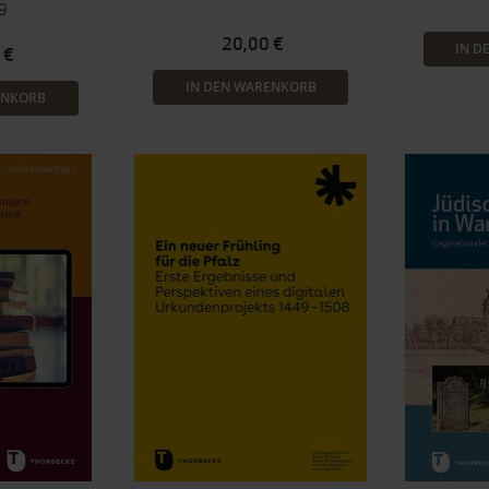
9
20,00 €
IN D
 €
IN DEN WARENKORB
ENKORB