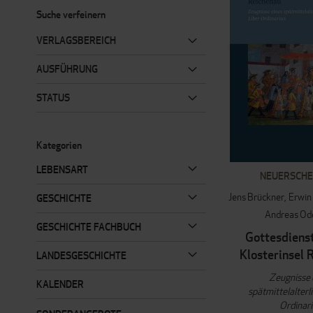
Suche verfeinern
VERLAGSBEREICH
AUSFÜHRUNG
STATUS
Kategorien
LEBENSART
NEUERSCHE
Jens Brückner
Erwin
GESCHICHTE
Andreas Od
GESCHICHTE FACHBUCH
Gottesdienst
Klosterinsel 
LANDESGESCHICHTE
Zeugnisse 
KALENDER
spätmittelalterl
Ordinar