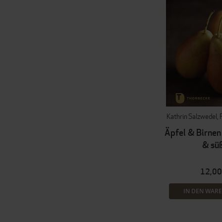
Kathrin Salzwedel
Äpfel & Birnen
& sü
12,00
IN DEN WAR