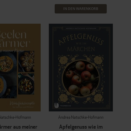
IN DEN WARENKORB
Natschke-Hofmann
Andrea Natschke-Hofmann
rmer aus meiner
Apfelgenuss wie im