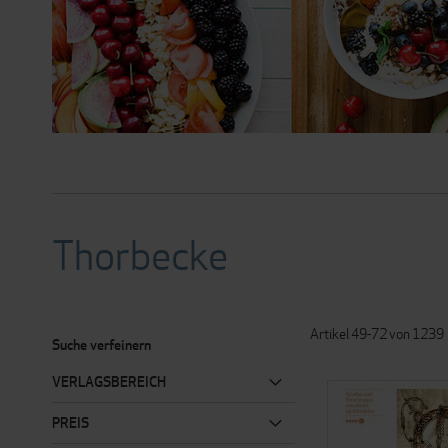
Thorbecke
Artikel
49
-
72
von
1239
Suche verfeinern
VERLAGSBEREICH
PREIS