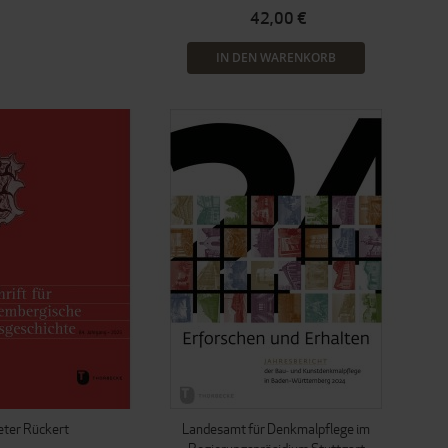
42,00 €
IN DEN WARENKORB
eter Rückert
Landesamt für Denkmalpflege im