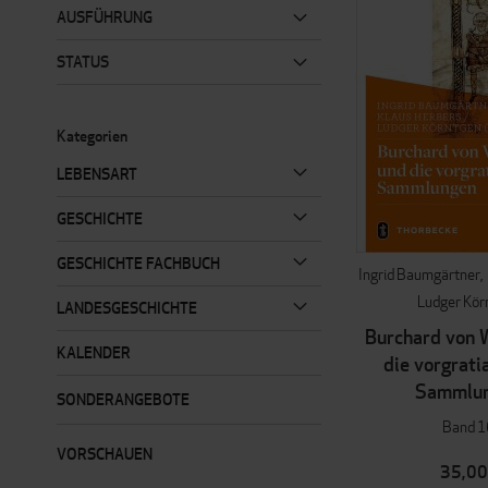
AUSFÜHRUNG
STATUS
Kategorien
LEBENSART
GESCHICHTE
GESCHICHTE FACHBUCH
Ingrid Baumgärtner
Ludger Kör
LANDESGESCHICHTE
Burchard von 
KALENDER
die vorgrati
Sammlu
SONDERANGEBOTE
Band 1
VORSCHAUEN
35,00