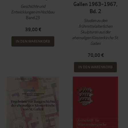
Gallen 1963–1967,
Geschichte und
Bd. 2
Entwicklungen im Hochbau
Band 23
Studien zu den
frühmittelalterlichen
39,00 €
Skulpturen aus der
ehemaligen Klosterkirche St.
IN DEN WARENKORB
Gallen
70,00 €
IN DEN WARENKORB