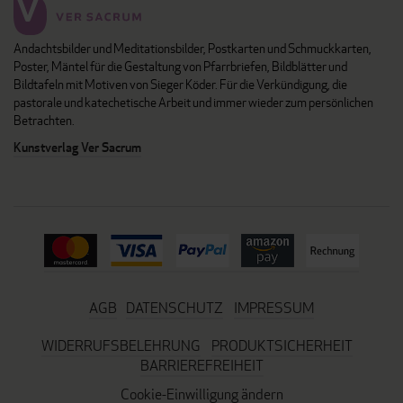
Andachtsbilder und Meditationsbilder, Postkarten und Schmuckkarten,
Poster, Mäntel für die Gestaltung von Pfarrbriefen, Bildblätter und
Bildtafeln mit Motiven von Sieger Köder. Für die Verkündigung, die
pastorale und katechetische Arbeit und immer wieder zum persönlichen
Betrachten.
Kunstverlag Ver Sacrum
AGB
DATENSCHUTZ
IMPRESSUM
WIDERRUFSBELEHRUNG
PRODUKTSICHERHEIT
BARRIEREFREIHEIT
Cookie-Einwilligung ändern