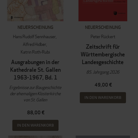
NEUERSCHEINUNG
NEUERSCHEINUNG
Hans Rudolf Sennhauser
Peter Rückert
Alfred Hidber
Zeitschrift für
Katrin Roth-Rubi
Württembergische
Ausgrabungen in der
Landesgeschichte
Kathedrale St. Gallen
85. Jahrgang 2026
1963-1967, Bd. 1
49,00 €
Ergebnisse zur Baugeschichte
der ehemaligen Klosterkirche
IN DEN WARENKORB
von St. Gallen
88,00 €
IN DEN WARENKORB