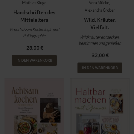
Mathias Kluge
Vera Mücke
Alexandra Gröber
Handschriften des
Mittelalters
Wild. Kräuter.
Vielfalt.
Grundwissen Kodikologie und
Paläographie
Wildkräuter entdecken,
bestimmen und genießen
28,00 €
32,00 €
IN DEN WARENKORB
IN DEN WARENKORB