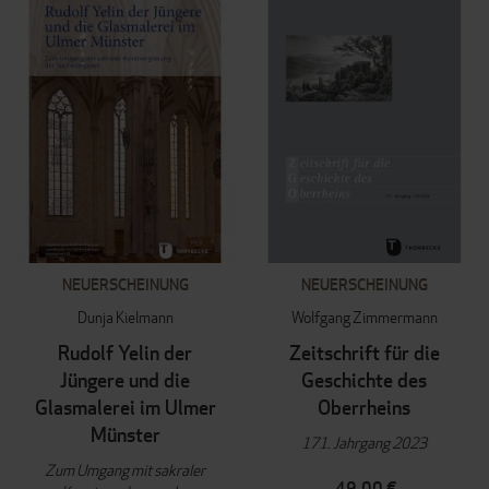
NEUERSCHEINUNG
NEUERSCHEINUNG
Dunja Kielmann
Wolfgang Zimmermann
Rudolf Yelin der
Zeitschrift für die
Jüngere und die
Geschichte des
Glasmalerei im Ulmer
Oberrheins
Münster
171. Jahrgang 2023
Zum Umgang mit sakraler
49,00 €