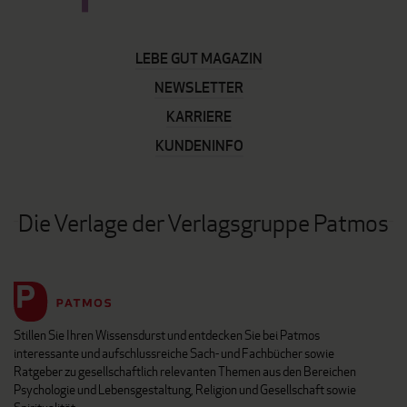
LEBE GUT MAGAZIN
NEWSLETTER
KARRIERE
KUNDENINFO
Die Verlage der Verlagsgruppe Patmos
Stillen Sie Ihren Wissensdurst und entdecken Sie bei Patmos
interessante und aufschlussreiche Sach- und Fachbücher sowie
Ratgeber zu gesellschaftlich relevanten Themen aus den Bereichen
Psychologie und Lebensgestaltung, Religion und Gesellschaft sowie