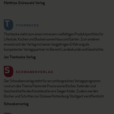
Matthias Grünewald Verlag
Thorbecke steht zum einen mit einem vielfältigen Produktportfolio für
Lifestyle, Kochen und Backen sowie Haus und Garten. Zum anderen
erweist sich der Verlag mit seiner langjährigen Erfahrung als
kompetenter Verlagspartner im Bereich Landeskunde und Geschichte.
Jan Thorbecke Verlag
Der Schwabenverlag steht für ein umfangreiches Verlagsprogramm
rund um das Thema Pastorale Praxis sowie Bücher, Kalender und
Geschenkhefte des Künstlerpfarrers Sieger Köder. Zudem werden
Bücher und Schriften zur Diözese Rottenburg-Stuttgart veröffentlicht.
Schwabenverlag