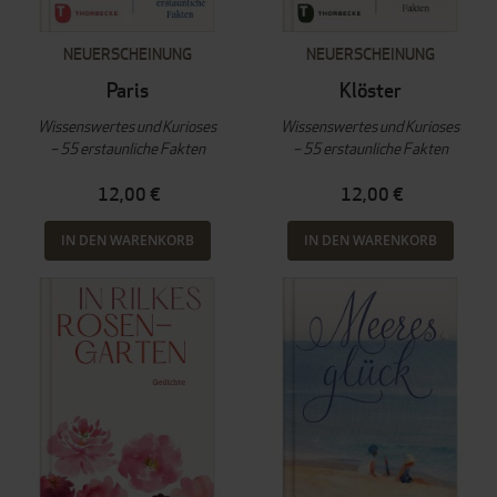
NEUERSCHEINUNG
NEUERSCHEINUNG
Paris
Klöster
Wissenswertes und Kurioses
Wissenswertes und Kurioses
– 55 erstaunliche Fakten
– 55 erstaunliche Fakten
12,00 €
12,00 €
IN DEN WARENKORB
IN DEN WARENKORB