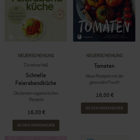
NEUERSCHEINUNG
NEUERSCHEINUNG
Christina Heß
Tomaten
Schnelle
Neue Rezepte mit der
gesunden Frucht
Feierabendküche
Die besten vegetarischen
16,00 €
Rezepte
IN DEN WARENKORB
16,00 €
IN DEN WARENKORB