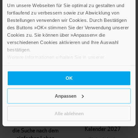
Um unsere Webseiten für Sie optimal zu gestalten und
IN DEN WARENKORB
fortlaufend zu verbessern sowie zur Abwicklung von
Bestellungen verwenden wir Cookies. Durch Bestätigen
des Buttons »OK« stimmen Sie der Verwendung unserer
Cookies zu. Sie können über »Anpassen« die
verschiedenen Cookies aktivieren und Ihre Auswahl
bestätigen.
Weitere Informationen erhalten Sie in unserer
Datenschutzerklärung
.
OK
Anpassen
NEUERSCHEINUNG
NEUERSCHEINUNG
Sarah Gaffuri
Thorbeckes
Alle ablehnen
heimisches Obst
Franz von Assisi und
Kalender 2027
die Suche nach dem