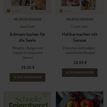
NEUERSCHEINUNG
NEUERSCHEINUNG
Jana Eisert
Carolin Jahn
Achtsam kochen für
Haltbarmachen mit
die Seele
Genuss
Rezepte, Übungen und
Einkochen und Einlegen –
Impulse für bewussten
meine besten Rezepte
Genuss
28,00 €
29,00 €
IN DEN WARENKORB
IN DEN WARENKORB