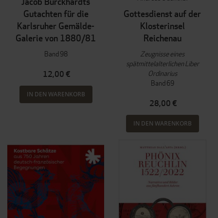
Jacob Burckhardts
Gutachten für die
Gottesdienst auf der
Karlsruher Gemälde-
Klosterinsel
Galerie von 1880/81
Reichenau
Band 98
Zeugnisse eines
spätmittelalterlichen Liber
Ordinarius
12,00 €
Band 69
IN DEN WARENKORB
28,00 €
IN DEN WARENKORB