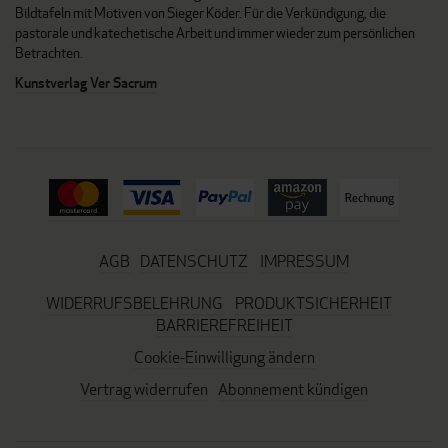
Bildtafeln mit Motiven von Sieger Köder. Für die Verkündigung, die
pastorale und katechetische Arbeit und immer wieder zum persönlichen
Betrachten.
Kunstverlag Ver Sacrum
AGB
DATENSCHUTZ
IMPRESSUM
WIDERRUFSBELEHRUNG
PRODUKTSICHERHEIT
BARRIEREFREIHEIT
Cookie-Einwilligung ändern
Vertrag widerrufen
Abonnement kündigen