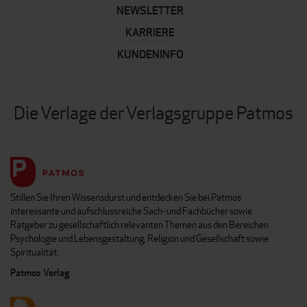
NEWSLETTER
KARRIERE
KUNDENINFO
Die Verlage der Verlagsgruppe Patmos
Stillen Sie Ihren Wissensdurst und entdecken Sie bei Patmos
interessante und aufschlussreiche Sach- und Fachbücher sowie
Ratgeber zu gesellschaftlich relevanten Themen aus den Bereichen
Psychologie und Lebensgestaltung, Religion und Gesellschaft sowie
Spiritualität.
Patmos Verlag