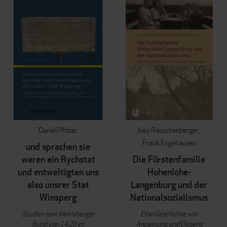
Daniel Pfitzer
Joey Rauschenberger
Frank Engehausen
und sprachen sie
weren ein Rychstat
Die Fürstenfamilie
und entweltigten uns
Hohenlohe-
also unsrer Stat
Langenburg und der
Winsperg
Nationalsozialismus
Studien zum Weinsberger
Eine Geschichte von
Bund von 1420 im
Anpassung und Dissens