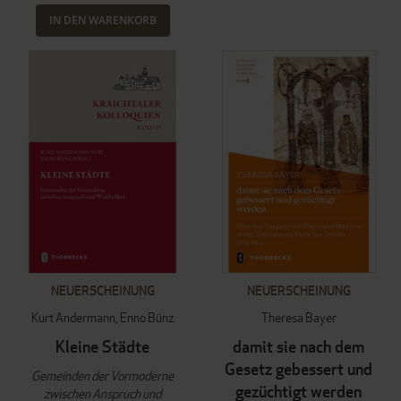
IN DEN WARENKORB
NEUERSCHEINUNG
NEUERSCHEINUNG
Kurt Andermann
Enno Bünz
Theresa Bayer
Kleine Städte
damit sie nach dem
Gesetz gebessert und
Gemeinden der Vormoderne
gezüchtigt werden
zwischen Anspruch und