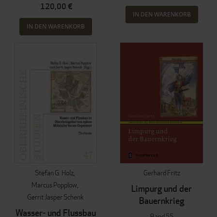
120,00 €
IN DEN WARENKORB
IN DEN WARENKORB
Stefan G. Holz
Gerhard Fritz
Marcus Popplow
Limpurg und der
Gerrit Jasper Schenk
Bauernkrieg
Wasser- und Flussbau
Band 55