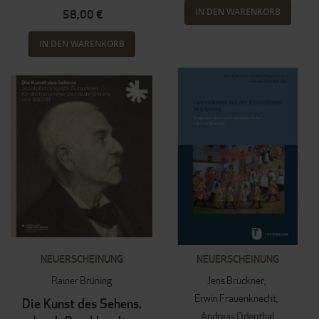
IN DEN WARENKORB
58,00 €
IN DEN WARENKORB
NEUERSCHEINUNG
NEUERSCHEINUNG
Rainer Brüning
Jens Brückner
Erwin Frauenknecht
Die Kunst des Sehens.
Andreas Odenthal