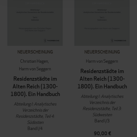
NEUERSCHEINUNG
NEUERSCHEINUNG
Christian Hagen
Harm von Seggern
Harm von Seggern
Residenzstädte im
Residenzstädte im
Alten Reich (1300-
Alten Reich (1300-
1800). Ein Handbuch
1800). Ein Handbuch
Abteilung I: Analytisches
Verzeichnis der
Abteilung I: Analytisches
Residenzstädte, Teil 3:
Verzeichnis der
Südwesten
Residenzstädte, Teil 4:
Band I/3
Südosten
Band I/4
90,00 €