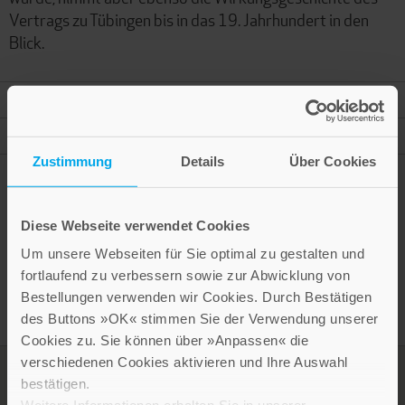
Vertrags zu Tübingen bis in das 19. Jahrhundert in den
Blick.
Mehr Informationen
Autor
Zustimmung
Details
Über Cookies
Diese Webseite verwendet Cookies
Presseinformation drucken
Um unsere Webseiten für Sie optimal zu gestalten und
fortlaufend zu verbessern sowie zur Abwicklung von
Bestellungen verwenden wir Cookies. Durch Bestätigen
des Buttons »OK« stimmen Sie der Verwendung unserer
Cookies zu. Sie können über »Anpassen« die
verschiedenen Cookies aktivieren und Ihre Auswahl
bestätigen.