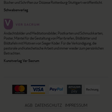
Bücher und Schriften zur Diözese Rottenburg-Stuttgart veröffentlicht.
Schwabenverlag
Andachtsbilder und Meditationsbilder, Postkarten und Schmuckkarten,
Poster, Mäntel für die Gestaltung von Pfarrbriefen, Bildblätter und
Bildtafeln mit Motiven von Sieger Köder. Für die Verkündigung, die
pastorale und katechetische Arbeit und immer wieder zum persönlichen
Betrachten.
Kunstverlag Ver Sacrum
AGB
DATENSCHUTZ
IMPRESSUM