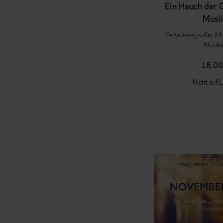
Ein Hauch der G
Musi
Gedanken großer Mu
Musike
16,00
Nicht auf 