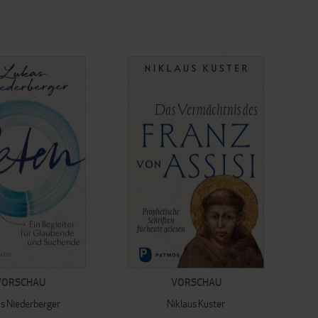
VORSCHAU
VORSCHAU
s Niederberger
Niklaus Kuster