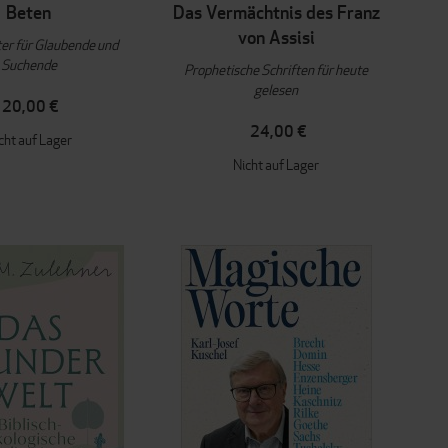
Beten
Das Vermächtnis des Franz
von Assisi
ter für Glaubende und
Suchende
Prophetische Schriften für heute
gelesen
20,00 €
24,00 €
cht auf Lager
Nicht auf Lager