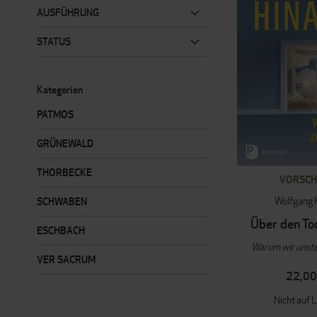
AUSFÜHRUNG
STATUS
Kategorien
PATMOS
GRÜNEWALD
THORBECKE
VORSC
Wolfgang 
SCHWABEN
Über den To
ESCHBACH
Warum wir unster
VER SACRUM
22,00
Nicht auf 