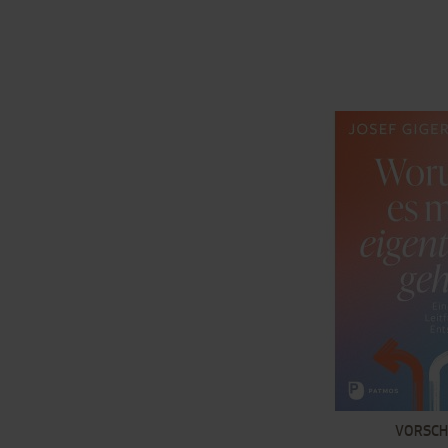
VORSC