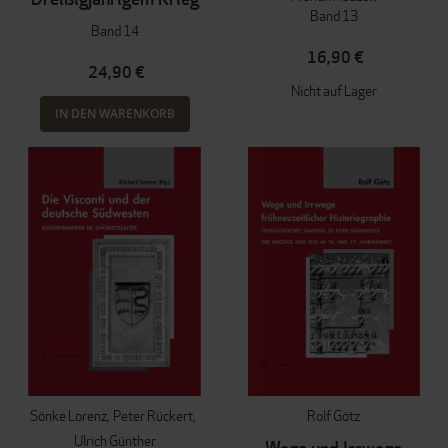
Band 13
Band 14
16,90 €
24,90 €
Nicht auf Lager
IN DEN WARENKORB
Sönke Lorenz
Peter Rückert
Rolf Götz
Ulrich Günther