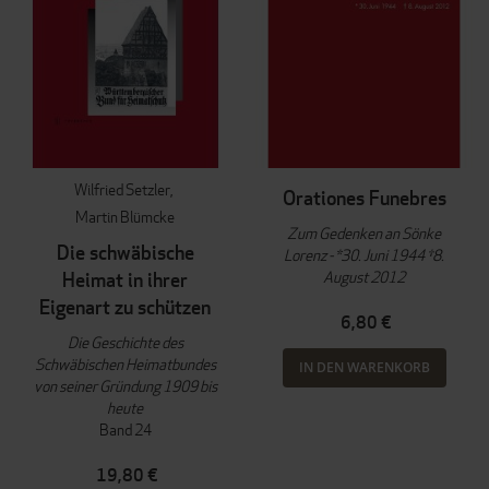
Wilfried Setzler
Orationes Funebres
Martin Blümcke
Zum Gedenken an Sönke
Die schwäbische
Lorenz - *30. Juni 1944 †8.
August 2012
Heimat in ihrer
Eigenart zu schützen
6,80 €
Die Geschichte des
Schwäbischen Heimatbundes
IN DEN WARENKORB
von seiner Gründung 1909 bis
heute
Band 24
19,80 €