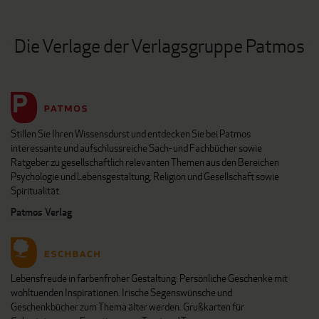
Die Verlage der Verlagsgruppe Patmos
Stillen Sie Ihren Wissensdurst und entdecken Sie bei Patmos
interessante und aufschlussreiche Sach- und Fachbücher sowie
Ratgeber zu gesellschaftlich relevanten Themen aus den Bereichen
Psychologie und Lebensgestaltung, Religion und Gesellschaft sowie
Spiritualität.
Patmos Verlag
Lebensfreude in farbenfroher Gestaltung: Persönliche Geschenke mit
wohltuenden Inspirationen. Irische Segenswünsche und
Geschenkbücher zum Thema älter werden. Grußkarten für