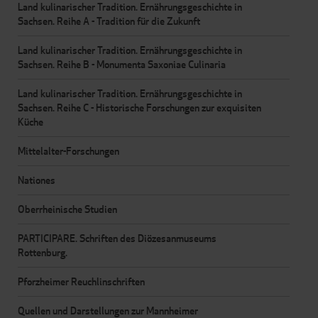
Land kulinarischer Tradition. Ernährungsgeschichte in
Sachsen. Reihe A - Tradition für die Zukunft
Land kulinarischer Tradition. Ernährungsgeschichte in
Sachsen. Reihe B - Monumenta Saxoniae Culinaria
Land kulinarischer Tradition. Ernährungsgeschichte in
Sachsen. Reihe C - Historische Forschungen zur exquisiten
Küche
Mittelalter-Forschungen
Nationes
Oberrheinische Studien
PARTICIPARE. Schriften des Diözesanmuseums
Rottenburg.
Pforzheimer Reuchlinschriften
Quellen und Darstellungen zur Mannheimer