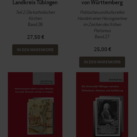
Landkreis Tübingen
von Württemberg
Teil 2: Die katholischen
Politisches und kulturelles
Kirchen
Handeln einer Herzogswitwe
Band 28
im Zeichen des frühen
Pietismus
Band 27
27,50 €
25,00 €
IN DEN WARENKORB
IN DEN WARENKORB