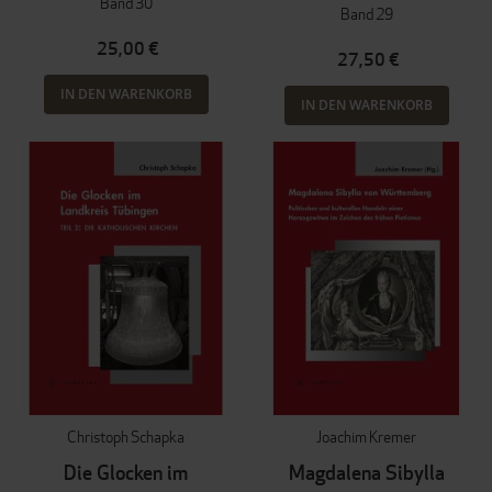
Band 30
Band 29
25,00 €
27,50 €
IN DEN WARENKORB
IN DEN WARENKORB
Christoph Schapka
Joachim Kremer
Die Glocken im
Magdalena Sibylla