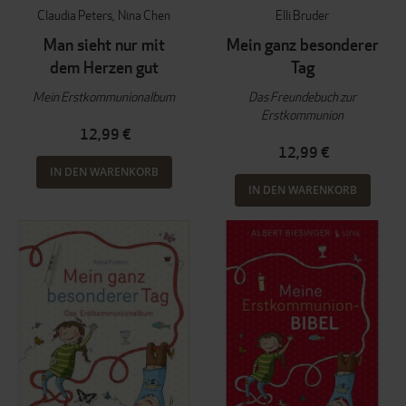
Claudia Peters
Nina Chen
Elli Bruder
Man sieht nur mit
Mein ganz besonderer
dem Herzen gut
Tag
Mein Erstkommunionalbum
Das Freundebuch zur
Erstkommunion
12,99 €
12,99 €
IN DEN WARENKORB
IN DEN WARENKORB