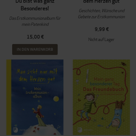
Du bist was ganz
dem Herzen gut
Besonderes!
Geschichten, Wünsche und
Gebete zur Erstkommunion
Das Erstkommunionalbum für
mein Patenkind
9,99 €
15,00 €
Nicht auf Lager
IN DEN WARENKORB