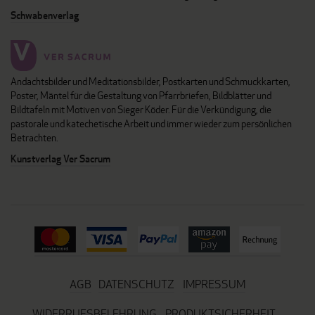
Schwabenverlag
Andachtsbilder und Meditationsbilder, Postkarten und Schmuckkarten,
Poster, Mäntel für die Gestaltung von Pfarrbriefen, Bildblätter und
Bildtafeln mit Motiven von Sieger Köder. Für die Verkündigung, die
pastorale und katechetische Arbeit und immer wieder zum persönlichen
Betrachten.
Kunstverlag Ver Sacrum
AGB
DATENSCHUTZ
IMPRESSUM
WIDERRUFSBELEHRUNG
PRODUKTSICHERHEIT