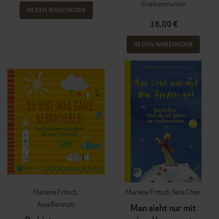
Erstkommunion
IN DEN WARENKORB
16,00 €
IN DEN WARENKORB
Marlene Fritsch
Marlene Fritsch
Nina Chen
Anja Boretzki
Man sieht nur mit