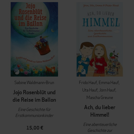
Sabine Waldmann-Brun
Frido Hauf
Emma Hauf
Uta Hauf
Jörn Hauf
Jojo Rosenblüt und
Mascha Greune
die Reise im Ballon
Ach, du lieber
Eine Geschichte für
Himmel!
Erstkommunionkinder
Eine abenteuerliche
15,00 €
Geschichte zur