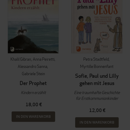
Khalil Gibran
Anna Peiretti
Petra Stadtfeld
Alessandro Sanna
Myrtille Bonnenfant
Gabriele Stein
Sofie, Paul und Lilly
Der Prophet
gehen mit Jesus
Kindern erzählt
Eine traumhafte Geschichte
für Erstkommunionkinder
18,00 €
12,00 €
IN DEN WARENKORB
IN DEN WARENKORB