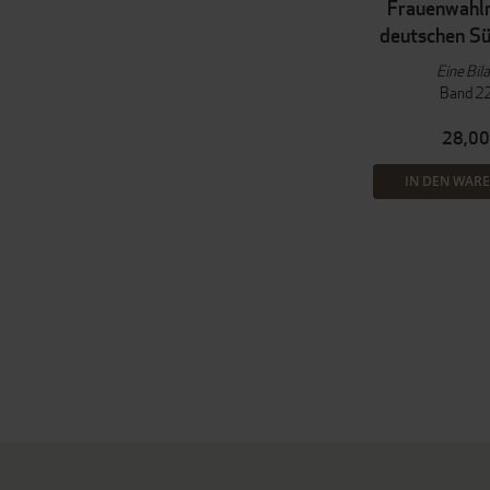
Frauenwahlr
deutschen S
Eine Bil
Band 2
28,00
IN DEN WAR