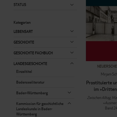
STATUS
Kategorien
LEBENSART
GESCHICHTE
GESCHICHTE FACHBUCH
LANDESGESCHICHTE
NEUERSCHE
Einzeltitel
Mirjam Sc
Prostituierte u
Bodenseeliteratur
im »Dritten
Baden-Württemberg
Zwischen Alltag, M
»Ausmer
Kommission für geschichtliche
Band 2
Landeskunde in Baden-
Württemberg