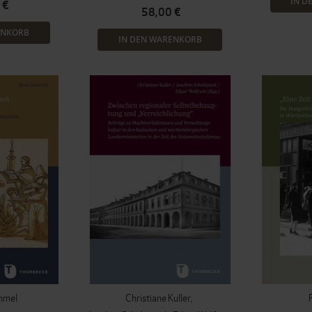
IN D
 €
58,00 €
ENKORB
IN DEN WARENKORB
mmel
Christiane Kuller