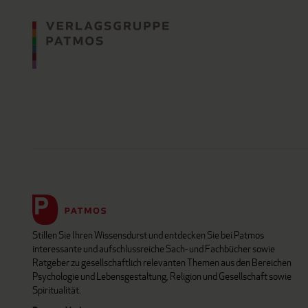
Stillen Sie Ihren Wissensdurst und entdecken Sie bei Patmos
interessante und aufschlussreiche Sach- und Fachbücher sowie
Ratgeber zu gesellschaftlich relevanten Themen aus den Bereichen
Psychologie und Lebensgestaltung, Religion und Gesellschaft sowie
Spiritualität.