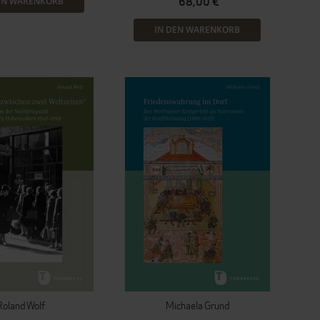
68,00 €
EN WARENKORB
IN DEN WARENKORB
Roland Wolf
Michaela Grund