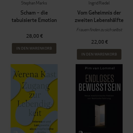
Stephan Marks
Ingrid Riedel
Scham – die
Vom Geheimnis der
tabuisierte Emotion
zweiten Lebenshälfte
Frauen finden zu sich selbst
28,00 €
22,00 €
IN DEN WARENKORB
IN DEN WARENKORB