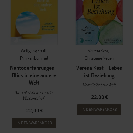
Wolfgang Knüll
Verena Kast
Pim van Lommel
Christiane Neuen
Nahtoderfahrungen –
Verena Kast – Leben
Blick in eine andere
ist Beziehung
Welt
Vom Selbst zur Welt
Aktuelle Antworten der
22,00 €
Wissenschaft
IN DEN WARENKORB
22,00 €
IN DEN WARENKORB