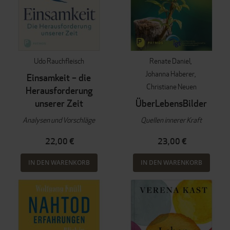
Udo Rauchfleisch
Renate Daniel
Johanna Haberer
Einsamkeit – die
Christiane Neuen
Herausforderung
unserer Zeit
ÜberLebensBilder
Analysen und Vorschläge
Quellen innerer Kraft
22,00 €
23,00 €
IN DEN WARENKORB
IN DEN WARENKORB