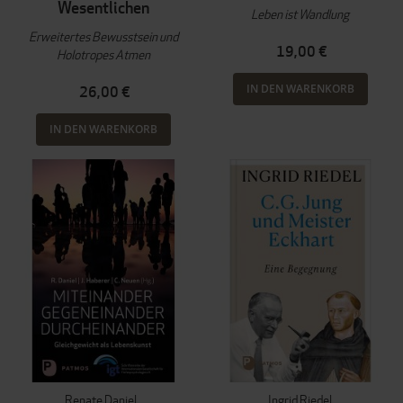
Wesentlichen
Leben ist Wandlung
Erweitertes Bewusstsein und
19,00 €
Holotropes Atmen
IN DEN WARENKORB
26,00 €
IN DEN WARENKORB
Renate Daniel
Ingrid Riedel