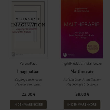
Verena Kast
Ingrid Riedel
Christa Henzler
Imagination
Maltherapie
Zugänge zu inneren
Auf Basis der Analytischen
Ressourcen finden
Psychologie C.G. Jungs
22,00 €
39,00 €
IN DEN WARENKORB
IN DEN WARENKORB