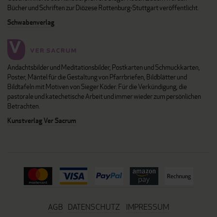
Bücher und Schriften zur Diözese Rottenburg-Stuttgart veröffentlicht.
Schwabenverlag
Andachtsbilder und Meditationsbilder, Postkarten und Schmuckkarten,
Poster, Mäntel für die Gestaltung von Pfarrbriefen, Bildblätter und
Bildtafeln mit Motiven von Sieger Köder. Für die Verkündigung, die
pastorale und katechetische Arbeit und immer wieder zum persönlichen
Betrachten.
Kunstverlag Ver Sacrum
AGB
DATENSCHUTZ
IMPRESSUM