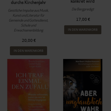
konkret wird
durchs Kirchenjahr
Die Bergpredigt
Geistliche Impulse aus Musik,
Kunst und Literatur für
17,00 €
Gemeinde und Gottesdienst,
Schule und
IN DEN WARENKORB
Erwachsenenbildung
20,00 €
IN DEN WARENKORB