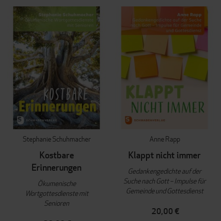
Stephanie Schuhmacher
Anne Rapp
Kostbare
Klappt nicht immer
Erinnerungen
Gedankengedichte auf der
Suche nach Gott – Impulse für
Ökumenische
Gemeinde und Gottesdienst
Wortgottesdienste mit
Senioren
20,00 €