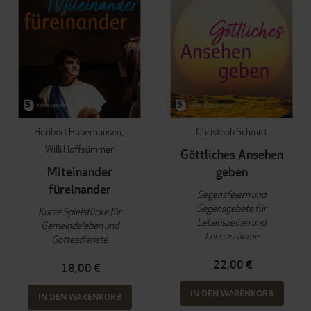
Heribert Haberhausen
Christoph Schmitt
Willi Hoffsümmer
Göttliches Ansehen
Miteinander
geben
füreinander
Segensfeiern und
Segensgebete für
Kurze Spielstücke für
Lebenszeiten und
Gemeindeleben und
Lebensräume
Gottesdienste
22,00 €
18,00 €
IN DEN WARENKORB
IN DEN WARENKORB