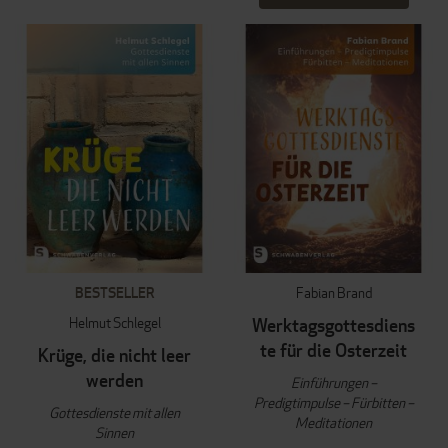
BESTSELLER
Fabian Brand
Helmut Schlegel
Werktagsgottesdiens
te für die Osterzeit
Krüge, die nicht leer
werden
Einführungen –
Predigtimpulse – Fürbitten –
Gottesdienste mit allen
Meditationen
Sinnen