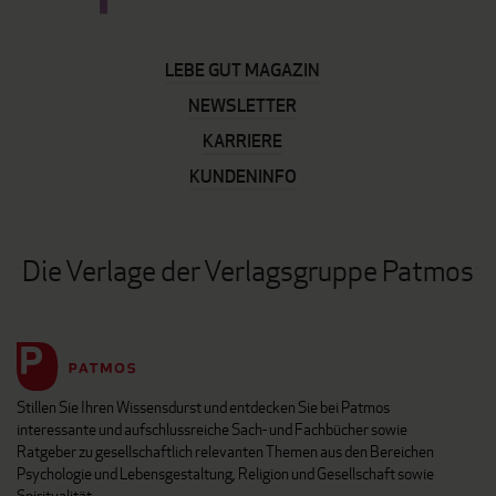
LEBE GUT MAGAZIN
NEWSLETTER
KARRIERE
KUNDENINFO
Die Verlage der Verlagsgruppe Patmos
Stillen Sie Ihren Wissensdurst und entdecken Sie bei Patmos
interessante und aufschlussreiche Sach- und Fachbücher sowie
Ratgeber zu gesellschaftlich relevanten Themen aus den Bereichen
Psychologie und Lebensgestaltung, Religion und Gesellschaft sowie
Spiritualität.