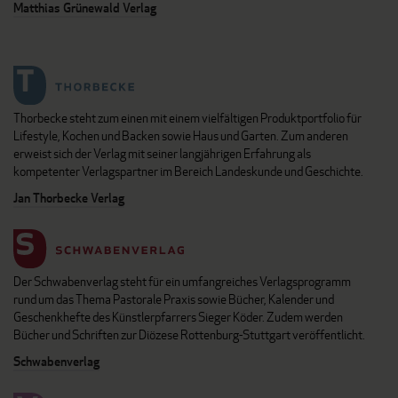
Matthias Grünewald Verlag
Thorbecke steht zum einen mit einem vielfältigen Produktportfolio für
Lifestyle, Kochen und Backen sowie Haus und Garten. Zum anderen
erweist sich der Verlag mit seiner langjährigen Erfahrung als
kompetenter Verlagspartner im Bereich Landeskunde und Geschichte.
Jan Thorbecke Verlag
Der Schwabenverlag steht für ein umfangreiches Verlagsprogramm
rund um das Thema Pastorale Praxis sowie Bücher, Kalender und
Geschenkhefte des Künstlerpfarrers Sieger Köder. Zudem werden
Bücher und Schriften zur Diözese Rottenburg-Stuttgart veröffentlicht.
Schwabenverlag