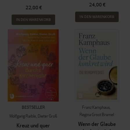
24,00 €
22,00 €
IN DEN WARENKORB
IN DEN WARENKORB
BESTSELLER
Franz Kamphaus
Regina Groot Bramel
Wolfgang Raible
Dieter Groß
Wenn der Glaube
Kreuz und quer