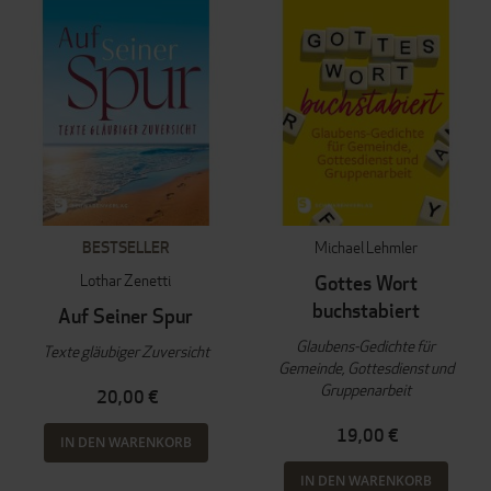
BESTSELLER
Michael Lehmler
Lothar Zenetti
Gottes Wort
buchstabiert
Auf Seiner Spur
Glaubens-Gedichte für
Texte gläubiger Zuversicht
Gemeinde, Gottesdienst und
Gruppenarbeit
20,00 €
19,00 €
IN DEN WARENKORB
IN DEN WARENKORB