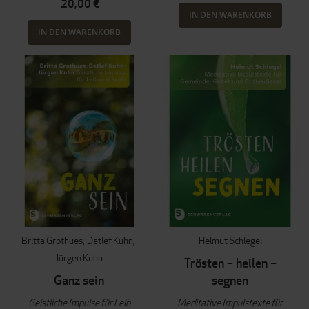
20,00 €
IN DEN WARENKORB
IN DEN WARENKORB
Britta Grothues
Detlef Kuhn
Helmut Schlegel
Jürgen Kuhn
Trösten – heilen –
Ganz sein
segnen
Geistliche Impulse für Leib
Meditative Impulstexte für