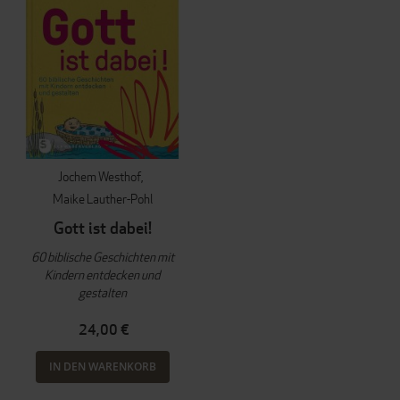
Jochem Westhof
Maike Lauther-Pohl
Gott ist dabei!
60 biblische Geschichten mit
Kindern entdecken und
gestalten
24,00 €
IN DEN WARENKORB