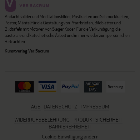
Andachtsbilder und Meditationsbilder, Postkarten und Schmuckkarten,
Poster, Mäntel für die Gestaltung von Pfarrbriefen, Bildblätter und
Bildtafeln mit Motiven von Sieger Köder. Für die Verkündigung, die
pastorale und katechetische Arbeit und immer wieder zum persönlichen
Betrachten.
Kunstverlag Ver Sacrum
AGB
DATENSCHUTZ
IMPRESSUM
WIDERRUFSBELEHRUNG
PRODUKTSICHERHEIT
BARRIEREFREIHEIT
Cookie-Einwilligung ändern