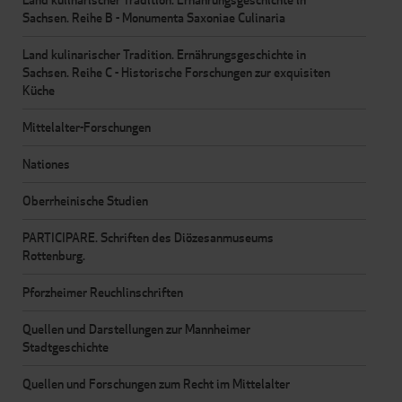
Sachsen. Reihe B - Monumenta Saxoniae Culinaria
Land kulinarischer Tradition. Ernährungsgeschichte in
Sachsen. Reihe C - Historische Forschungen zur exquisiten
Küche
Mittelalter-Forschungen
Nationes
Oberrheinische Studien
PARTICIPARE. Schriften des Diözesanmuseums
Rottenburg.
Pforzheimer Reuchlinschriften
Quellen und Darstellungen zur Mannheimer
Stadtgeschichte
Quellen und Forschungen zum Recht im Mittelalter