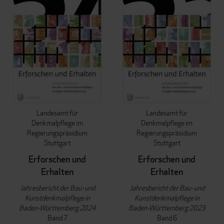
Landesamt für
Landesamt für
Denkmalpflege im
Denkmalpflege im
Regierungspräsidium
Regierungspräsidium
Stuttgart
Stuttgart
Erforschen und
Erforschen und
Erhalten
Erhalten
Jahresbericht der Bau- und
Jahresbericht der Bau- und
Kunstdenkmalpflege in
Kunstdenkmalpflege in
Baden-Württemberg 2024
Baden-Württemberg 2023
Band 7
Band 6