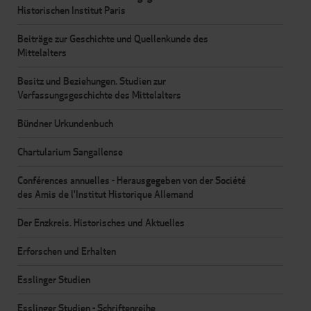
Historischen Institut Paris
Beiträge zur Geschichte und Quellenkunde des
Mittelalters
Besitz und Beziehungen. Studien zur
Verfassungsgeschichte des Mittelalters
Bündner Urkundenbuch
Chartularium Sangallense
Conférences annuelles - Herausgegeben von der Société
des Amis de l'Institut Historique Allemand
Der Enzkreis. Historisches und Aktuelles
Erforschen und Erhalten
Esslinger Studien
Esslinger Studien - Schriftenreihe