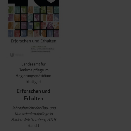
Landesamt für
Denkmalpflege im
Regierungspräsidium
Stuttgart
Erforschen und
Erhalten
Jahresbericht der Bau- und
Kunstdenkmalpflege in
Baden-Württemberg 2018
Band 1