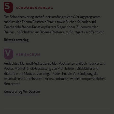
Der Schwabenverlag steht für ein umfangreiches Verlagsprogramm
rund um das Thema Pastorale Praxis sowie Bücher, Kalender und
Geschenkhefte des Künstlerpfarrers Sieger Köder. Zudem werden
Bücher und Schriften zur Diözese Rottenburg-Stuttgart veröffentlicht.
Schwabenverlag
Andachtsbilder und Meditationsbilder, Postkarten und Schmuckkarten,
Poster, Mäntel für die Gestaltung von Pfarrbriefen, Bildblätter und
Bildtafeln mit Motiven von Sieger Köder. Für die Verkündigung, die
pastorale und katechetische Arbeit und immer wieder zum persönlichen
Betrachten.
Kunstverlag Ver Sacrum