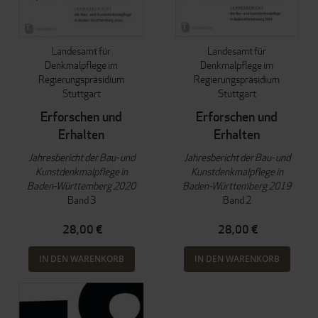
Landesamt für
Landesamt für
Denkmalpflege im
Denkmalpflege im
Regierungspräsidium
Regierungspräsidium
Stuttgart
Stuttgart
Erforschen und
Erforschen und
Erhalten
Erhalten
Jahresbericht der Bau- und
Jahresbericht der Bau- und
Kunstdenkmalpflege in
Kunstdenkmalpflege in
Baden-Württemberg 2020
Baden-Württemberg 2019
Band 3
Band 2
28,00 €
28,00 €
IN DEN WARENKORB
IN DEN WARENKORB