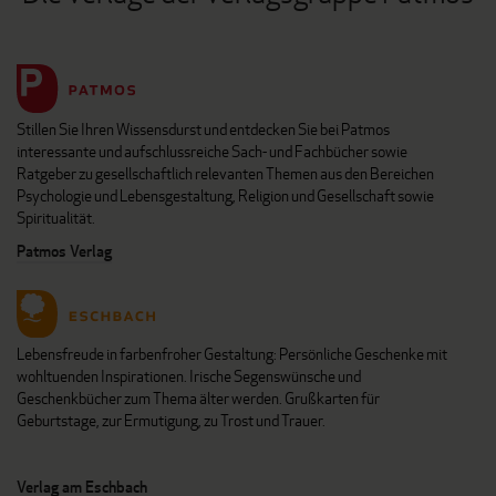
Stillen Sie Ihren Wissensdurst und entdecken Sie bei Patmos
interessante und aufschlussreiche Sach- und Fachbücher sowie
Ratgeber zu gesellschaftlich relevanten Themen aus den Bereichen
Psychologie und Lebensgestaltung, Religion und Gesellschaft sowie
Spiritualität.
Patmos Verlag
Lebensfreude in farbenfroher Gestaltung: Persönliche Geschenke mit
wohltuenden Inspirationen. Irische Segenswünsche und
Geschenkbücher zum Thema älter werden. Grußkarten für
Geburtstage, zur Ermutigung, zu Trost und Trauer.
Verlag am Eschbach