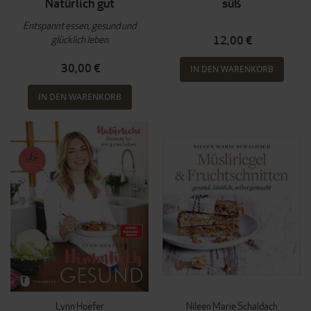
Natürlich gut
süß
Entspannt essen, gesund und
glücklich leben
12,00 €
30,00 €
IN DEN WARENKORB
IN DEN WARENKORB
Lynn Hoefer
Nileen Marie Schaldach