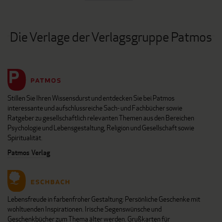
Die Verlage der Verlagsgruppe Patmos
Stillen Sie Ihren Wissensdurst und entdecken Sie bei Patmos
interessante und aufschlussreiche Sach- und Fachbücher sowie
Ratgeber zu gesellschaftlich relevanten Themen aus den Bereichen
Psychologie und Lebensgestaltung, Religion und Gesellschaft sowie
Spiritualität.
Patmos Verlag
Lebensfreude in farbenfroher Gestaltung: Persönliche Geschenke mit
wohltuenden Inspirationen. Irische Segenswünsche und
Geschenkbücher zum Thema älter werden. Grußkarten für