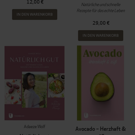
12,00 €
Natürliche und schnelle
Rezepte für das echte Leben
IN DEN WARENKORB
29,00 €
IN DEN WARENKORB
Adaeze Wolf
Avocado – Herzhaft &