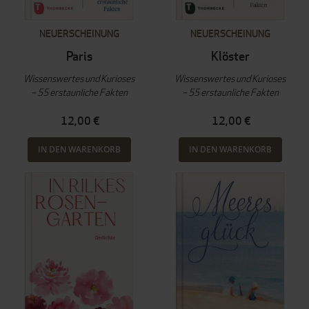
NEUERSCHEINUNG
NEUERSCHEINUNG
Paris
Klöster
Wissenswertes und Kurioses
Wissenswertes und Kurioses
– 55 erstaunliche Fakten
– 55 erstaunliche Fakten
12,00 €
12,00 €
IN DEN WARENKORB
IN DEN WARENKORB