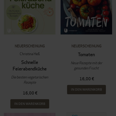
NEUERSCHEINUNG
NEUERSCHEINUNG
Christina Heß
Tomaten
Schnelle
Neue Rezepte mit der
gesunden Frucht
Feierabendküche
Die besten vegetarischen
16,00 €
Rezepte
IN DEN WARENKORB
16,00 €
IN DEN WARENKORB