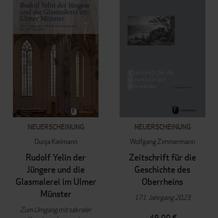
NEUERSCHEINUNG
NEUERSCHEINUNG
Dunja Kielmann
Wolfgang Zimmermann
Rudolf Yelin der
Zeitschrift für die
Jüngere und die
Geschichte des
Glasmalerei im Ulmer
Oberrheins
Münster
171. Jahrgang 2023
Zum Umgang mit sakraler
49,00 €