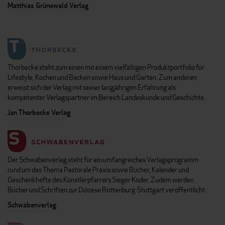
Matthias Grünewald Verlag
Thorbecke steht zum einen mit einem vielfältigen Produktportfolio für
Lifestyle, Kochen und Backen sowie Haus und Garten. Zum anderen
erweist sich der Verlag mit seiner langjährigen Erfahrung als
kompetenter Verlagspartner im Bereich Landeskunde und Geschichte.
Jan Thorbecke Verlag
Der Schwabenverlag steht für ein umfangreiches Verlagsprogramm
rund um das Thema Pastorale Praxis sowie Bücher, Kalender und
Geschenkhefte des Künstlerpfarrers Sieger Köder. Zudem werden
Bücher und Schriften zur Diözese Rottenburg-Stuttgart veröffentlicht.
Schwabenverlag