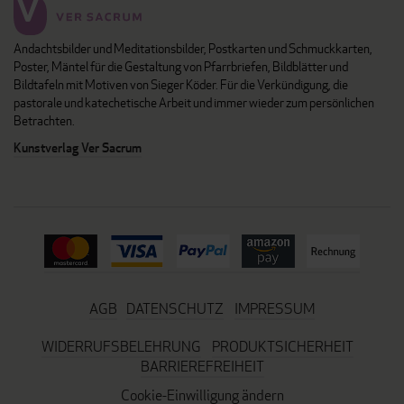
Andachtsbilder und Meditationsbilder, Postkarten und Schmuckkarten,
Poster, Mäntel für die Gestaltung von Pfarrbriefen, Bildblätter und
Bildtafeln mit Motiven von Sieger Köder. Für die Verkündigung, die
pastorale und katechetische Arbeit und immer wieder zum persönlichen
Betrachten.
Kunstverlag Ver Sacrum
AGB
DATENSCHUTZ
IMPRESSUM
WIDERRUFSBELEHRUNG
PRODUKTSICHERHEIT
BARRIEREFREIHEIT
Cookie-Einwilligung ändern