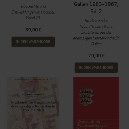
Gallen 1963–1967,
Geschichte und
Bd. 2
Entwicklungen im Hochbau
Band 23
Studien zu den
frühmittelalterlichen
39,00 €
Skulpturen aus der
ehemaligen Klosterkirche St.
IN DEN WARENKORB
Gallen
70,00 €
IN DEN WARENKORB