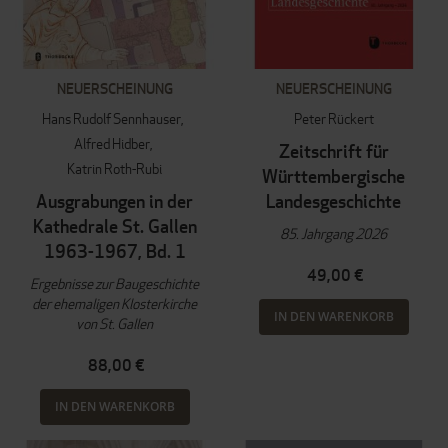
NEUERSCHEINUNG
NEUERSCHEINUNG
Hans Rudolf Sennhauser
Peter Rückert
Alfred Hidber
Zeitschrift für
Katrin Roth-Rubi
Württembergische
Ausgrabungen in der
Landesgeschichte
Kathedrale St. Gallen
85. Jahrgang 2026
1963-1967, Bd. 1
49,00 €
Ergebnisse zur Baugeschichte
der ehemaligen Klosterkirche
IN DEN WARENKORB
von St. Gallen
88,00 €
IN DEN WARENKORB