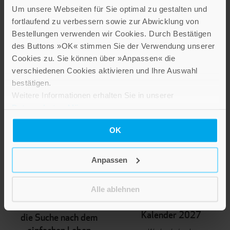
Um unsere Webseiten für Sie optimal zu gestalten und
IN DEN WARENKORB
fortlaufend zu verbessern sowie zur Abwicklung von
Bestellungen verwenden wir Cookies. Durch Bestätigen
des Buttons »OK« stimmen Sie der Verwendung unserer
Cookies zu. Sie können über »Anpassen« die
verschiedenen Cookies aktivieren und Ihre Auswahl
bestätigen.
Weitere Informationen erhalten Sie in unserer
Datenschutzerklärung
.
OK
Anpassen
NEUERSCHEINUNG
NEUERSCHEINUNG
Sarah Gaffuri
Thorbeckes
Alle ablehnen
heimisches Obst
Franz von Assisi und
Kalender 2027
die Suche nach dem