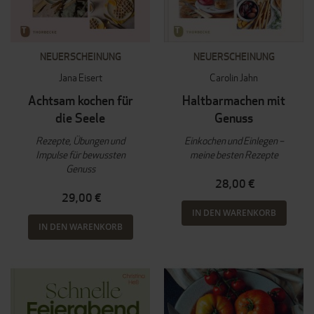
NEUERSCHEINUNG
NEUERSCHEINUNG
Jana Eisert
Carolin Jahn
Achtsam kochen für
Haltbarmachen mit
die Seele
Genuss
Rezepte, Übungen und
Einkochen und Einlegen –
Impulse für bewussten
meine besten Rezepte
Genuss
28,00 €
29,00 €
IN DEN WARENKORB
IN DEN WARENKORB