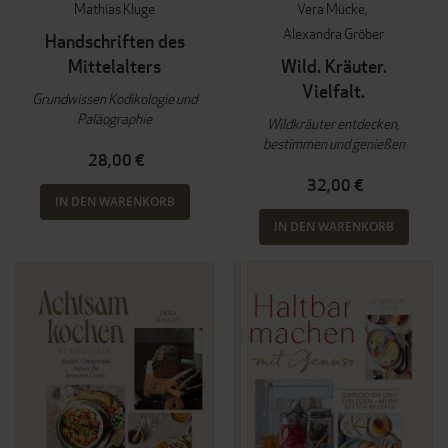
Mathias Kluge
Vera Mücke
Alexandra Gröber
Handschriften des
Mittelalters
Wild. Kräuter.
Vielfalt.
Grundwissen Kodikologie und
Paläographie
Wildkräuter entdecken,
bestimmen und genießen
28,00 €
32,00 €
IN DEN WARENKORB
IN DEN WARENKORB