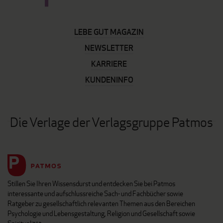
LEBE GUT MAGAZIN
NEWSLETTER
KARRIERE
KUNDENINFO
Die Verlage der Verlagsgruppe Patmos
Stillen Sie Ihren Wissensdurst und entdecken Sie bei Patmos
interessante und aufschlussreiche Sach- und Fachbücher sowie
Ratgeber zu gesellschaftlich relevanten Themen aus den Bereichen
Psychologie und Lebensgestaltung, Religion und Gesellschaft sowie