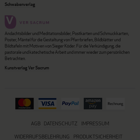
Schwabenverlag
Andachtsbilder und Meditationsbilder, Postkarten und Schmuckkarten,
Poster, Mäntel für die Gestaltung von Pfarrbriefen, Bildblätter und
Bildtafeln mit Motiven von Sieger Köder. Für die Verkündigung, die
pastorale und katechetische Arbeit und immer wieder zum persönlichen
Betrachten.
Kunstverlag Ver Sacrum
AGB
DATENSCHUTZ
IMPRESSUM
WIDERRUFSBELEHRUNG
PRODUKTSICHERHEIT