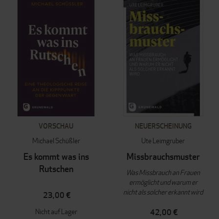
VORSCHAU
NEUERSCHEINUNG
Michael Schüßler
Ute Leimgruber
Es kommt was ins
Missbrauchsmuster
Rutschen
Was Missbrauch an Frauen
ermöglicht und warum er
nicht als solcher erkannt wird
23,00 €
Nicht auf Lager
42,00 €