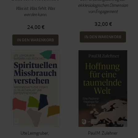
ekklesiologischen Dimension
Was ist. Was fehlt. Was
von Engagement
werden kann.
32,00 €
24,00 €
IN DEN WARENKORB
IN DEN WARENKORB
Ute Leimgruber
Paul M. Zulehner