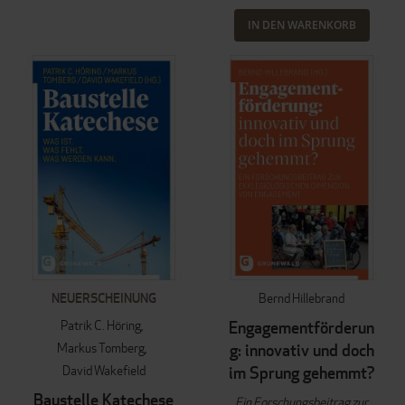
IN DEN WARENKORB
NEUERSCHEINUNG
Bernd Hillebrand
Patrik C. Höring
Engagementförderun
Markus Tomberg
g: innovativ und doch
David Wakefield
im Sprung gehemmt?
Baustelle Katechese
Ein Forschungsbeitrag zur