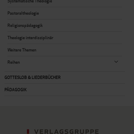
Systematische Theologie
Pastoraltheologie
Religionspädagogik
Theologie interdisziplinär
Weitere Themen
Reihen
GOTTESLOB & LIEDERBÜCHER
PÄDAGOGIK