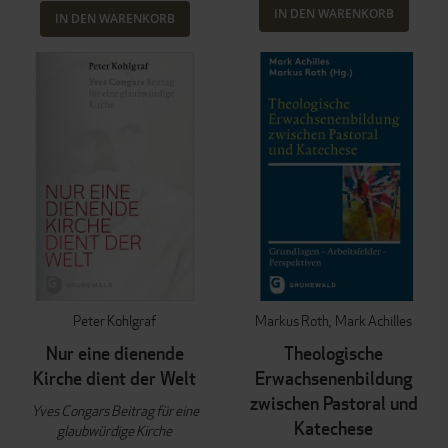
IN DEN WARENKORB
IN DEN WARENKORB
Peter Kohlgraf
Markus Roth
Mark Achilles
Nur eine dienende
Theologische
Kirche dient der Welt
Erwachsenenbildung
zwischen Pastoral und
Yves Congars Beitrag für eine
Katechese
glaubwürdige Kirche