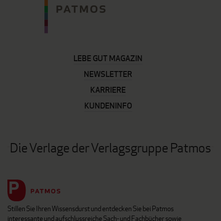
LEBE GUT MAGAZIN
NEWSLETTER
KARRIERE
KUNDENINFO
Die Verlage der Verlagsgruppe Patmos
Stillen Sie Ihren Wissensdurst und entdecken Sie bei Patmos
interessante und aufschlussreiche Sach- und Fachbücher sowie