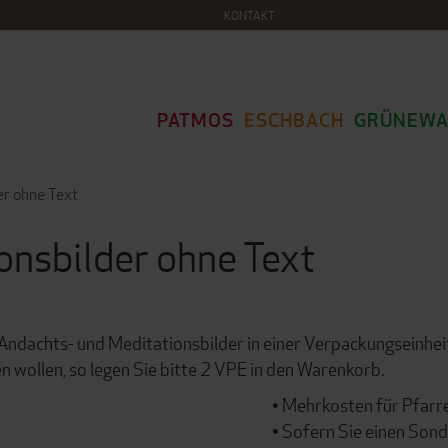
KONTAKT
PATMOS
ESCHBACH
GRÜNEWA
er ohne Text
onsbilder ohne Text
Andachts- und Meditationsbilder in einer Verpackungseinhei
en wollen, so legen Sie bitte 2 VPE in den Warenkorb.
• Mehrkosten für Pfarr
• Sofern Sie einen So