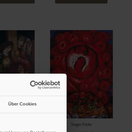
Über Cookies
ieger Köder
Sieger Köder