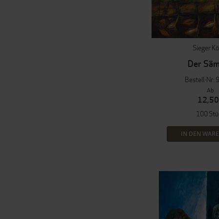
Sieger K
Der Sä
Bestell-Nr: 
Ab
12,50
100 Stü
IN DEN WAR