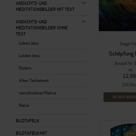
ANDACHTS- UND
MEDITATIONSBILDER MIT TEXT
ANDACHTS- UND
MEDITATIONSBILDER OHNE
TEXT
Leben Jesu
Sieger K
Schöpfung 
Leiden Jesu
Bestell-Nr: 
Ostern
Ab
12,50
Altes Testament
100 Stü
verschiedene Motive
IN DEN WAR
Maria
BILDTAFELN
BILDTAFELN MIT