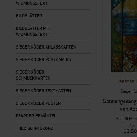
WIDMUNGSTEXT
BILDBLÄTTER
BILDBLÄTTER MIT
WIDMUNGSTEXT
SIEGER KÖDER ANLASSKARTEN
SIEGER KÖDER POSTKARTEN
SIEGER KÖDER
SCHMUCKKARTEN
BESTSEL
SIEGER KÖDER TEXTKARTEN
Sieger K
Sonnengesang 
SIEGER KÖDER POSTER
von Ass
PFARRBRIEFMÄNTEL
Bestell-Nr: 
Ab
THEO SCHMIDKONZ
12,50