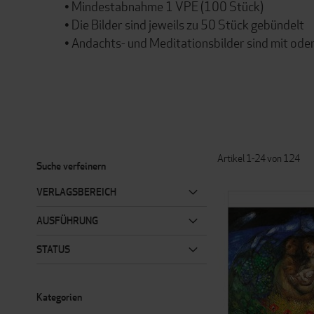
• Mindestabnahme 1 VPE (100 Stück)
• Die Bilder sind jeweils zu 50 Stück gebündelt
• Andachts- und Meditationsbilder sind mit oder 
Artikel
1
-
24
von
124
Suche verfeinern
VERLAGSBEREICH
AUSFÜHRUNG
STATUS
Kategorien