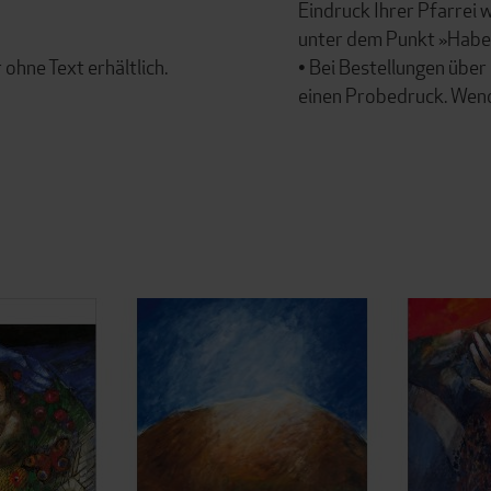
Eindruck Ihrer Pfarrei 
unter dem Punkt »Haben
ohne Text erhältlich.
• Bei Bestellungen über
einen Probedruck. Wend