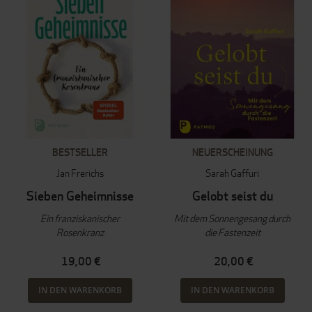
BESTSELLER
NEUERSCHEINUNG
Jan Frerichs
Sarah Gaffuri
Sieben Geheimnisse
Gelobt seist du
Ein franziskanischer
Mit dem Sonnengesang durch
Rosenkranz
die Fastenzeit
19,00 €
20,00 €
IN DEN WARENKORB
IN DEN WARENKORB