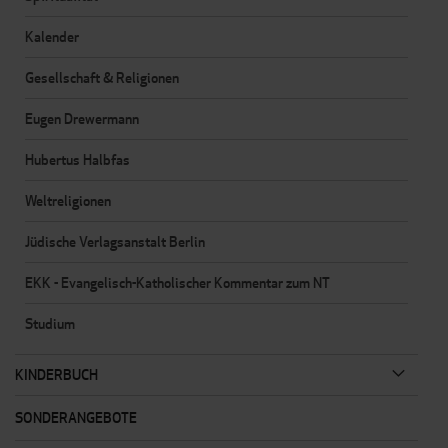
Kalender
Gesellschaft & Religionen
Eugen Drewermann
Hubertus Halbfas
Weltreligionen
Jüdische Verlagsanstalt Berlin
EKK - Evangelisch-Katholischer Kommentar zum NT
Studium
KINDERBUCH
SONDERANGEBOTE