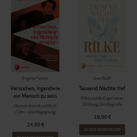
Brigitte Fenner
Uwe Wolff
Versuchen, irgendwie
Tausend Nächte tief
ein Mensch zu sein
Rilke und die Engel seiner
Dichtung. Die Biografie
Hannah Arendt und Ruth
Cohn – eine Begegnung
18,00 €
24,00 €
IN DEN WARENKORB