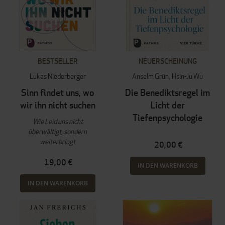
BESTSELLER
NEUERSCHEINUNG
Lukas Niederberger
Anselm Grün
Hsin-Ju Wu
Sinn findet uns, wo
Die Benediktsregel im
wir ihn nicht suchen
Licht der
Tiefenpsychologie
Wie Leid uns nicht
überwältigt, sondern
weiterbringt
20,00 €
19,00 €
IN DEN WARENKORB
IN DEN WARENKORB