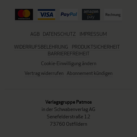
AGB
DATENSCHUTZ
IMPRESSUM
WIDERRUFSBELEHRUNG
PRODUKTSICHERHEIT
BARRIEREFREIHEIT
Cookie-Einwilligung ändern
Vertrag widerrufen
Abonnement kündigen
Verlagsgruppe Patmos
in der Schwabenverlag AG
Senefelderstraße 12
73760 Ostfildern