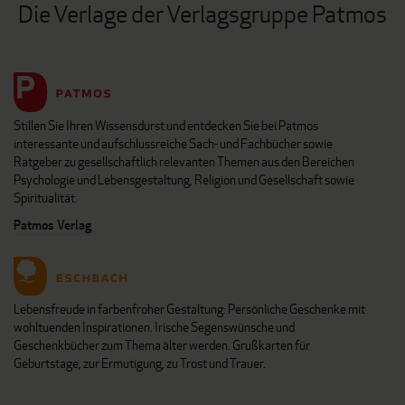
Die Verlage der Verlagsgruppe Patmos
Stillen Sie Ihren Wissensdurst und entdecken Sie bei Patmos
interessante und aufschlussreiche Sach- und Fachbücher sowie
Ratgeber zu gesellschaftlich relevanten Themen aus den Bereichen
Psychologie und Lebensgestaltung, Religion und Gesellschaft sowie
Spiritualität.
Patmos Verlag
Lebensfreude in farbenfroher Gestaltung: Persönliche Geschenke mit
wohltuenden Inspirationen. Irische Segenswünsche und
Geschenkbücher zum Thema älter werden. Grußkarten für
Geburtstage, zur Ermutigung, zu Trost und Trauer.