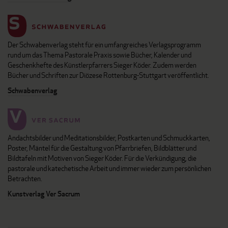
Der Schwabenverlag steht für ein umfangreiches Verlagsprogramm
rund um das Thema Pastorale Praxis sowie Bücher, Kalender und
Geschenkhefte des Künstlerpfarrers Sieger Köder. Zudem werden
Bücher und Schriften zur Diözese Rottenburg-Stuttgart veröffentlicht.
Schwabenverlag
Andachtsbilder und Meditationsbilder, Postkarten und Schmuckkarten,
Poster, Mäntel für die Gestaltung von Pfarrbriefen, Bildblätter und
Bildtafeln mit Motiven von Sieger Köder. Für die Verkündigung, die
pastorale und katechetische Arbeit und immer wieder zum persönlichen
Betrachten.
Kunstverlag Ver Sacrum