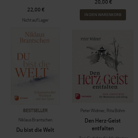
20,00 €
22,00 €
IN DEN WARENKORB
Nicht auf Lager
BESTSELLER
Peter Widmer
Rita Böhm
Niklaus Brantschen
Den Herz-Geist
entfalten
Du bist die Welt