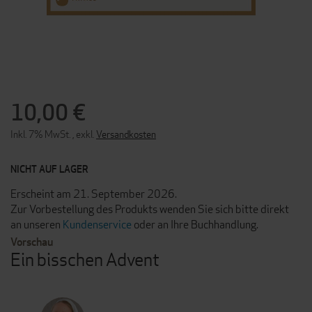
ZUM
ANFANG
DER
10,00 €
BILDERGALERIE
SPRINGEN
Inkl. 7% MwSt.
,
exkl.
Versandkosten
NICHT AUF LAGER
Erscheint am 21. September 2026.
Zur Vorbestellung des Produkts wenden Sie sich bitte direkt
an unseren
Kundenservice
oder an Ihre Buchhandlung.
Vorschau
Ein bisschen Advent