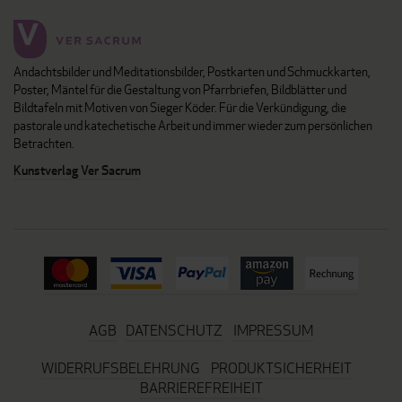
Andachtsbilder und Meditationsbilder, Postkarten und Schmuckkarten,
Poster, Mäntel für die Gestaltung von Pfarrbriefen, Bildblätter und
Bildtafeln mit Motiven von Sieger Köder. Für die Verkündigung, die
pastorale und katechetische Arbeit und immer wieder zum persönlichen
Betrachten.
Kunstverlag Ver Sacrum
AGB
DATENSCHUTZ
IMPRESSUM
WIDERRUFSBELEHRUNG
PRODUKTSICHERHEIT
BARRIEREFREIHEIT