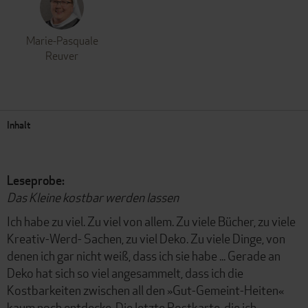
Marie-Pasquale
Reuver
Inhalt
Leseprobe:
Das Kleine kostbar werden lassen
Ich habe zu viel. Zu viel von allem. Zu viele Bücher, zu viele
Kreativ-Werd- Sachen, zu viel Deko. Zu viele Dinge, von
denen ich gar nicht weiß, dass ich sie habe ... Gerade an
Deko hat sich so viel angesammelt, dass ich die
Kostbarkeiten zwischen all den »Gut-Gemeint-Heiten«
kaum noch entdecke. Die letzte Postkarte, die ich,