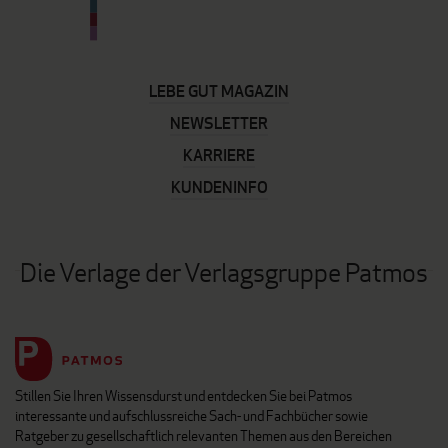
LEBE GUT MAGAZIN
NEWSLETTER
KARRIERE
KUNDENINFO
Die Verlage der Verlagsgruppe Patmos
Stillen Sie Ihren Wissensdurst und entdecken Sie bei Patmos
interessante und aufschlussreiche Sach- und Fachbücher sowie
Ratgeber zu gesellschaftlich relevanten Themen aus den Bereichen