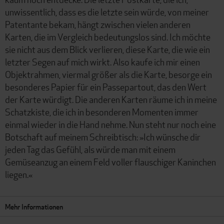
unwissentlich, dass es die letzte sein würde, von meiner
Patentante bekam, hängt zwischen vielen anderen
Karten, die im Vergleich bedeutungslos sind. Ich möchte
sie nicht aus dem Blick verlieren, diese Karte, die wie ein
letzter Segen auf mich wirkt. Also kaufe ich mir einen
Objektrahmen, viermal größer als die Karte, besorge ein
besonderes Papier für ein Passepartout, das den Wert
der Karte würdigt. Die anderen Karten räume ich in meine
Schatzkiste, die ich in besonderen Momenten immer
einmal wieder in die Hand nehme. Nun steht nur noch eine
Botschaft auf meinem Schreibtisch: »Ich wünsche dir
jeden Tag das Gefühl, als würde man mit einem
Gemüseanzug an einem Feld voller flauschiger Kaninchen
liegen.«
Mehr Informationen