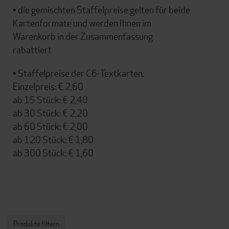
• die gemischten Staffelpreise gelten für beide
Kartenformate und werden Ihnen im
Warenkorb in der Zusammenfassung
rabattiert
• Staffelpreise der C6-Textkarten:
Einzelpreis: € 2,60
ab 15 Stück: € 2,40
ab 30 Stück: € 2,20
ab 60 Stück: € 2,00
ab 120 Stück: € 1,80
ab 300 Stück: € 1,60
Produkte filtern