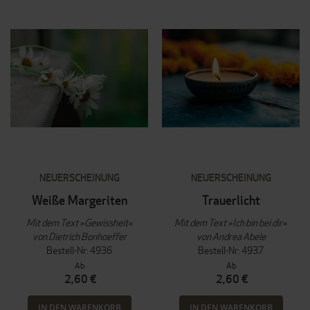
NEUERSCHEINUNG
NEUERSCHEINUNG
Weiße Margeriten
Trauerlicht
Mit dem Text »Gewissheit«
Mit dem Text »Ich bin bei dir«
von Dietrich Bonhoeffer
von Andrea Abele
Bestell-Nr: 4936
Bestell-Nr: 4937
Ab
Ab
2,60 €
2,60 €
IN DEN WARENKORB
IN DEN WARENKORB