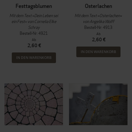
Festtagsblumen
Osterlachen
Mit dem Text »Dein Leben sei
Mit dem Text »Osterlachen«
ein Fest« von Cornelia Elke
von Angelika Wolff
Schray
Bestell-Nr: 4913
Bestell-Nr: 4921
Ab
2,60 €
Ab
2,60 €
IN DEN WARENKORB
IN DEN WARENKORB