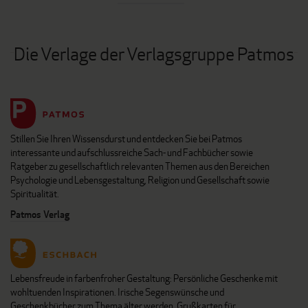
Die Verlage der Verlagsgruppe Patmos
Stillen Sie Ihren Wissensdurst und entdecken Sie bei Patmos
interessante und aufschlussreiche Sach- und Fachbücher sowie
Ratgeber zu gesellschaftlich relevanten Themen aus den Bereichen
Psychologie und Lebensgestaltung, Religion und Gesellschaft sowie
Spiritualität.
Patmos Verlag
Lebensfreude in farbenfroher Gestaltung: Persönliche Geschenke mit
wohltuenden Inspirationen. Irische Segenswünsche und
Geschenkbücher zum Thema älter werden. Grußkarten für