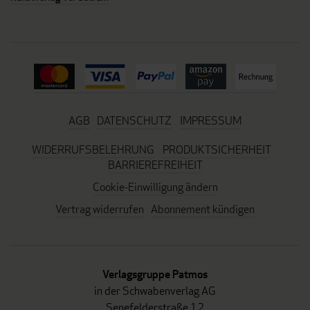
AGB
DATENSCHUTZ
IMPRESSUM
WIDERRUFSBELEHRUNG
PRODUKTSICHERHEIT
BARRIEREFREIHEIT
Cookie-Einwilligung ändern
Vertrag widerrufen
Abonnement kündigen
Verlagsgruppe Patmos
in der Schwabenverlag AG
Senefelderstraße 12