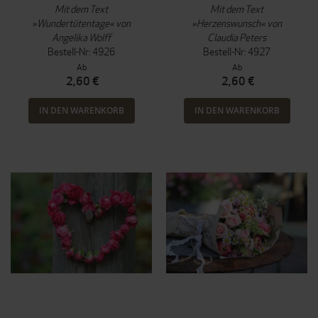
Mit dem Text
Mit dem Text
»Wundertütentage« von
»Herzenswunsch« von
Angelika Wolff
Claudia Peters
Bestell-Nr: 4926
Bestell-Nr: 4927
Ab
Ab
2,60 €
2,60 €
IN DEN WARENKORB
IN DEN WARENKORB