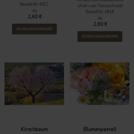
Bestell-Nr: 4917
ich dir« von Thomas Knodel
Ab
Bestell-Nr: 4918
2,60 €
Ab
2,60 €
IN DEN WARENKORB
IN DEN WARENKORB
Kirschbaum
Blumenpastell