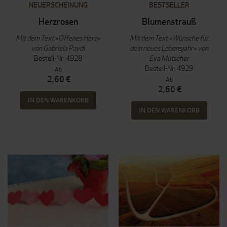
NEUERSCHEINUNG
BESTSELLER
Herzrosen
Blumenstrauß
Mit dem Text »Offenes Herz«
Mit dem Text »Wünsche für
von Gabriela Paydl
dein neues Lebensjahr« von
Bestell-Nr: 4928
Eva Mutscher
Bestell-Nr: 4929
Ab
2,60 €
Ab
2,60 €
IN DEN WARENKORB
IN DEN WARENKORB