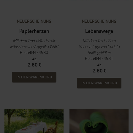
NEUERSCHEINUNG
NEUERSCHEINUNG
Papierherzen
Lebenswege
Mit dem Text »Was ich dir
Mit dem Text »Zum
wünsche« von Angelika Wolff
Geburtstag« von Christa
Bestell-Nr: 4930
Spilling-Nöker
Bestell-Nr: 4931
Ab
2,60 €
Ab
2,60 €
IN DEN WARENKORB
IN DEN WARENKORB