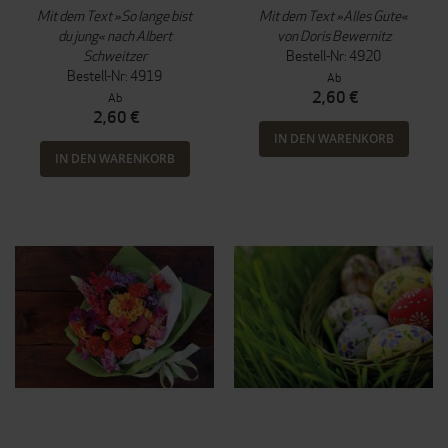
Mit dem Text »So lange bist
Mit dem Text »Alles Gute«
du jung« nach Albert
von Doris Bewernitz
Schweitzer
Bestell-Nr: 4920
Bestell-Nr: 4919
Ab
2,60 €
Ab
2,60 €
IN DEN WARENKORB
IN DEN WARENKORB