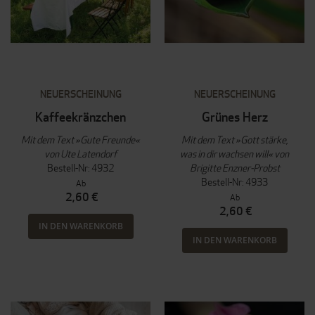
NEUERSCHEINUNG
NEUERSCHEINUNG
Kaffeekränzchen
Grünes Herz
Mit dem Text »Gute Freunde«
Mit dem Text »Gott stärke,
von Ute Latendorf
was in dir wachsen will« von
Bestell-Nr: 4932
Brigitte Enzner-Probst
Bestell-Nr: 4933
Ab
2,60 €
Ab
2,60 €
IN DEN WARENKORB
IN DEN WARENKORB