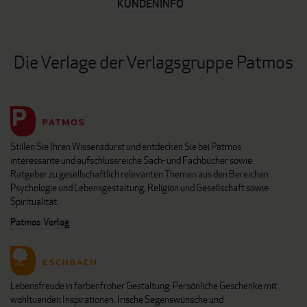
KUNDENINFO
Die Verlage der Verlagsgruppe Patmos
Stillen Sie Ihren Wissensdurst und entdecken Sie bei Patmos
interessante und aufschlussreiche Sach- und Fachbücher sowie
Ratgeber zu gesellschaftlich relevanten Themen aus den Bereichen
Psychologie und Lebensgestaltung, Religion und Gesellschaft sowie
Spiritualität.
Patmos Verlag
Lebensfreude in farbenfroher Gestaltung: Persönliche Geschenke mit
wohltuenden Inspirationen. Irische Segenswünsche und