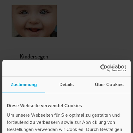
Kindersegen
2,60 €
Inkl. 19% MwSt.
,
exkl.
Versandkosten
Zustimmung
Details
Über Cookies
Diese Webseite verwendet Cookies
Um unsere Webseiten für Sie optimal zu gestalten und
fortlaufend zu verbessern sowie zur Abwicklung von
Bestellungen verwenden wir Cookies. Durch Bestätigen