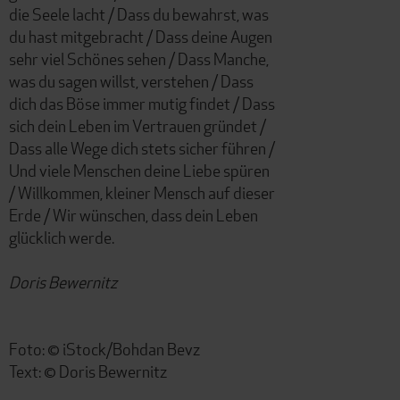
die Seele lacht / Dass du bewahrst, was
du hast mitgebracht / Dass deine Augen
sehr viel Schönes sehen / Dass Manche,
was du sagen willst, verstehen / Dass
dich das Böse immer mutig findet / Dass
sich dein Leben im Vertrauen gründet /
Dass alle Wege dich stets sicher führen /
Und viele Menschen deine Liebe spüren
/ Willkommen, kleiner Mensch auf dieser
Erde / Wir wünschen, dass dein Leben
glücklich werde.
Doris Bewernitz
Foto: © iStock/Bohdan Bevz
Text: © Doris Bewernitz