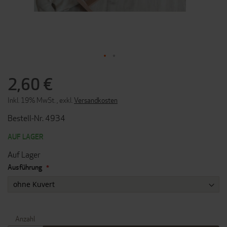
ZUM
ANFANG
2,60 €
DER
BILDERGALERIE
Inkl. 19% MwSt.
,
exkl.
Versandkosten
SPRINGEN
Bestell-Nr. 4934
AUF LAGER
Auf Lager
Ausführung
Anzahl