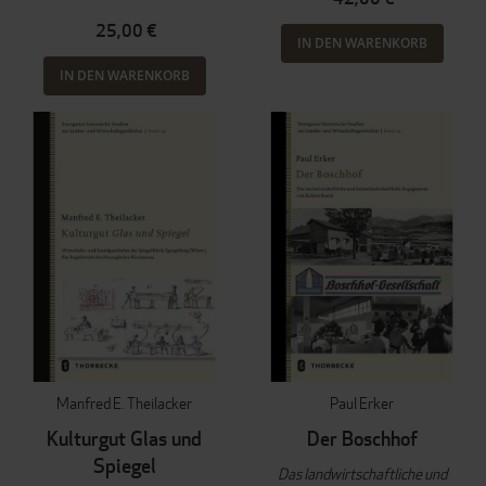
25,00 €
IN DEN WARENKORB
IN DEN WARENKORB
Manfred E. Theilacker
Paul Erker
Kulturgut Glas und
Der Boschhof
Spiegel
Das landwirtschaftliche und