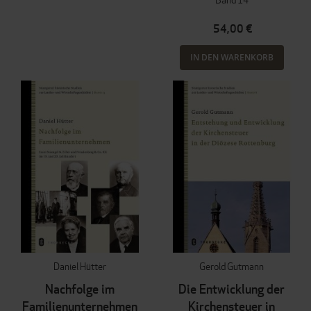
54,00 €
IN DEN WARENKORB
Daniel Hütter
Gerold Gutmann
Nachfolge im
Die Entwicklung der
Familienunternehmen
Kirchensteuer in