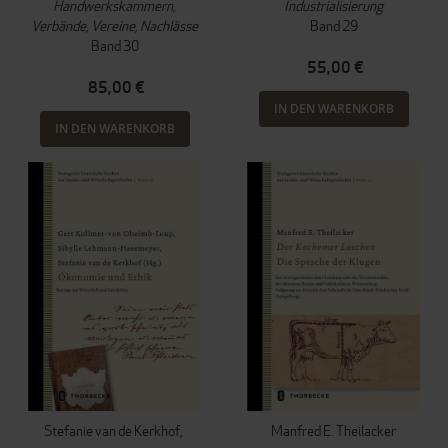
Handwerkskammern,
Industrialisierung
Verbände, Vereine, Nachlässe
Band 29
Band 30
55,00 €
85,00 €
IN DEN WARENKORB
IN DEN WARENKORB
Stefanie van de Kerkhof
Manfred E. Theilacker