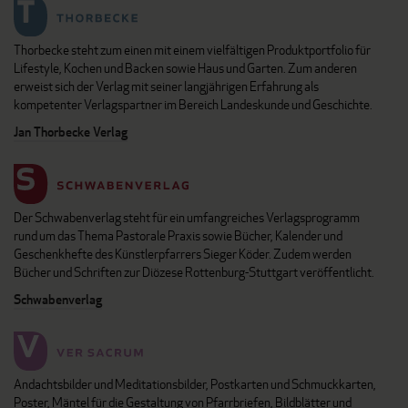
Thorbecke steht zum einen mit einem vielfältigen Produktportfolio für
Lifestyle, Kochen und Backen sowie Haus und Garten. Zum anderen
erweist sich der Verlag mit seiner langjährigen Erfahrung als
kompetenter Verlagspartner im Bereich Landeskunde und Geschichte.
Jan Thorbecke Verlag
Der Schwabenverlag steht für ein umfangreiches Verlagsprogramm
rund um das Thema Pastorale Praxis sowie Bücher, Kalender und
Geschenkhefte des Künstlerpfarrers Sieger Köder. Zudem werden
Bücher und Schriften zur Diözese Rottenburg-Stuttgart veröffentlicht.
Schwabenverlag
Andachtsbilder und Meditationsbilder, Postkarten und Schmuckkarten,
Poster, Mäntel für die Gestaltung von Pfarrbriefen, Bildblätter und