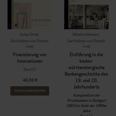
Jochen Streb
Wilhelm Hohmann
Gert Kollmer-von Oheimb-
Gert Kollmer-von Oheimb-
Loup
Loup
Finanzierung von
Einführung in die
Innovationen
baden-
württembergische
Band 15
Bankengeschichte des
46,00 €
19. und 20.
Jahrhunderts
IN DEN WARENKORB
Kompendium der
Privatbanken in Stuttgart
1865 bis Ende der 1980er
Jahre
Band 14