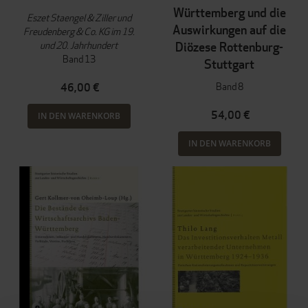
Württemberg und die
Eszet Staengel & Ziller und
Auswirkungen auf die
Freudenberg & Co. KG im 19.
und 20. Jahrhundert
Diözese Rottenburg-
Band 13
Stuttgart
Band 8
46,00 €
54,00 €
IN DEN WARENKORB
IN DEN WARENKORB