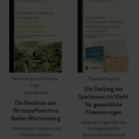
Gert Kollmer-von Oheimb-
Thorsten Proettel
Loup
Die Stellung der
Jutta Hanitsch
Sparkassen im Markt
Die Bestände des
für gewerbliche
Wirtschaftsarchivs
Finanzierungen
Baden-Württemberg
Untersuchungen über das
Unternehmen, Industrie- und
Kreditgeschäft der
Handelskammern,
Sparkassen während der