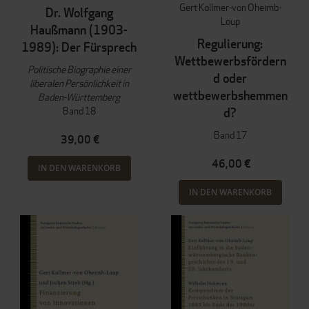
Gert Kollmer-von Oheimb-
Dr. Wolfgang
Loup
Haußmann (1903-
Regulierung:
1989): Der Fürsprech
Wettbewerbsfördern
Politische Biographie einer
d oder
liberalen Persönlichkeit in
wettbewerbshemmen
Baden-Württemberg
Band 18
d?
Band 17
39,00 €
46,00 €
IN DEN WARENKORB
IN DEN WARENKORB