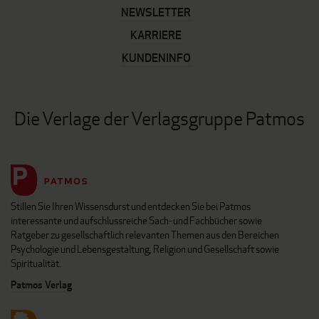
NEWSLETTER
KARRIERE
KUNDENINFO
Die Verlage der Verlagsgruppe Patmos
Stillen Sie Ihren Wissensdurst und entdecken Sie bei Patmos
interessante und aufschlussreiche Sach- und Fachbücher sowie
Ratgeber zu gesellschaftlich relevanten Themen aus den Bereichen
Psychologie und Lebensgestaltung, Religion und Gesellschaft sowie
Spiritualität.
Patmos Verlag