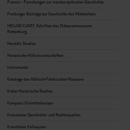
Francia – Forschungen zur westeuropäischen Geschichte
Freiburger Beiträge zur Geschichte des Mittelalters
HEILIGE KUNST. Schriften des Diözesanmuseums
Rottenburg.
Heraldic Studies
Historische Hilfswissenschaften
Instrumenta
Kataloge des Hällisch-Fränkischen Museums
Kieler Historische Studien
Kompass Ostmitteleuropa
Konstanzer Geschichts- und Rechtsquellen
Kraichtaler Kolloquien