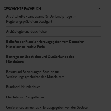
GESCHICHTE FACHBUCH
Arbeitshefte - Landesamt für Denkmalpflege im
Regierungspräsidium Stuttgart
Archäologie und Geschichte
Beihefte der Francia - Herausgegeben vom Deutschen
Historischen Institut Paris
Beiträge zur Geschichte und Quellenkunde des
Mittelalters
Besitz und Beziehungen. Studien zur
Verfassungsgeschichte des Mittelalters
Bündner Urkundenbuch
Chartularium Sangallense
Conférences annuelles - Herausgegeben von der Société