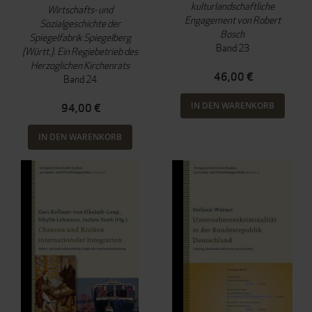
kulturlandschaftliche
Wirtschafts- und
Engagement von Robert
Sozialgeschichte der
Bosch
Spiegelfabrik Spiegelberg
Band 23
(Württ.). Ein Regiebetrieb des
Herzoglichen Kirchenrats
46,00 €
Band 24
IN DEN WARENKORB
94,00 €
IN DEN WARENKORB