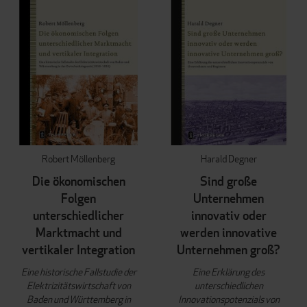
Robert Möllenberg
Harald Degner
Die ökonomischen
Sind große
Folgen
Unternehmen
unterschiedlicher
innovativ oder
Marktmacht und
werden innovative
vertikaler Integration
Unternehmen groß?
Eine historische Fallstudie der
Eine Erklärung des
Elektrizitätswirtschaft von
unterschiedlichen
Baden und Württemberg in
Innovationspotenzials von