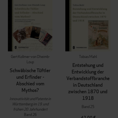
Gert Kollmer-von Oheimb-
Tobias Mahl
Loup
Entstehung und
Schwäbische Tüftler
Entwicklung der
und Erfinder -
Verbandstoffbranche
Abschied vom
in Deutschland
Mythos?
zwischen 1870 und
1918
Innovativität und Patente in
Württemberg im 19. und
Band 25
frühen 20. Jahrhundert
Band 26
42,00 €