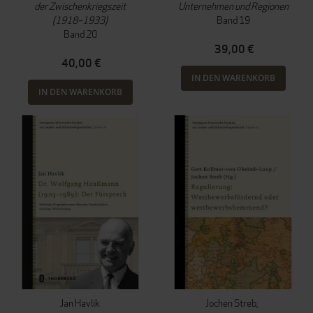
der Zwischenkriegszeit
Unternehmen und Regionen
(1918–1933)
Band 19
Band 20
39,00 €
40,00 €
IN DEN WARENKORB
IN DEN WARENKORB
Jan Havlik
Jochen Streb