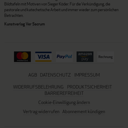
Bildtafeln mit Motiven von Sieger Köder. Für die Verkündigung, die
pastorale und katechetische Arbeit und immer wieder zum persönlichen
Betrachten.
Kunstverlag Ver Sacrum
AGB
DATENSCHUTZ
IMPRESSUM
WIDERRUFSBELEHRUNG
PRODUKTSICHERHEIT
BARRIEREFREIHEIT
Cookie-Einwilligung ändern
Vertrag widerrufen
Abonnement kündigen