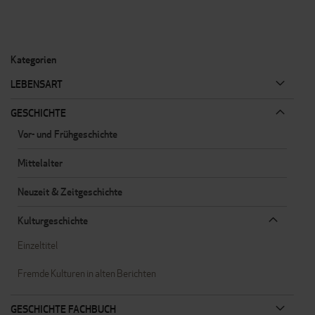
Kategorien
LEBENSART
GESCHICHTE
Vor- und Frühgeschichte
Mittelalter
Neuzeit & Zeitgeschichte
Kulturgeschichte
Einzeltitel
Fremde Kulturen in alten Berichten
GESCHICHTE FACHBUCH