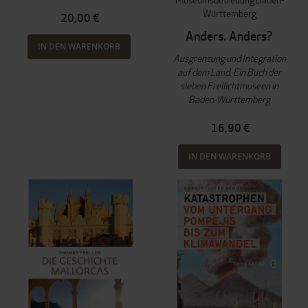
Württemberg
20,00 €
Anders. Anders?
IN DEN WARENKORB
Ausgrenzung und Integration
auf dem Land. Ein Buch der
sieben Freilichtmuseen in
Baden-Württemberg
16,90 €
IN DEN WARENKORB