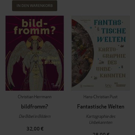
IN DEN WARENKORB
Christian Herrmann
Hans-Christian Pust
bildfromm?
Fantastische Welten
Die Bibel in Bildern
Kartographie des
Unbekannten
32,00 €
28,00 €