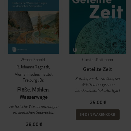
Werner Konold
Carsten Kottmann
R. Johanna Regnath
Geteilte Zeit
Alemannisches Institut
Katalog zur Ausstellung der
Freiburg i.Br.
Württembergischen
Flöße, Mühlen,
Landesbibliothek Stuttgart
Wasserwege
25,00 €
Historische Wassernutzungen
im deutschen Südwesten
IN DEN WARENKORB
28,00 €