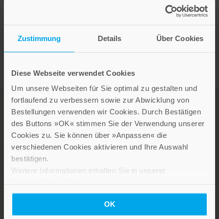
Presseinformation drucken
Zustimmung
Details
Über Cookies
Diese Webseite verwendet Cookies
Um unsere Webseiten für Sie optimal zu gestalten und
fortlaufend zu verbessern sowie zur Abwicklung von
Bestellungen verwenden wir Cookies. Durch Bestätigen
des Buttons »OK« stimmen Sie der Verwendung unserer
Cookies zu. Sie können über »Anpassen« die
verschiedenen Cookies aktivieren und Ihre Auswahl
bestätigen.
Weitere Informationen erhalten Sie in unserer
Datenschutzerklärung
.
LEBE GUT MAGAZIN
OK
NEWSLETTER