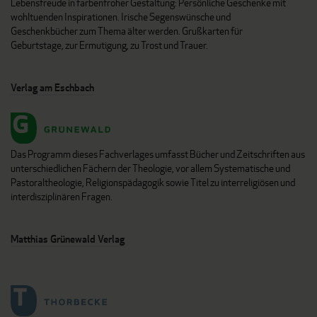
Lebensfreude in farbenfroher Gestaltung: Persönliche Geschenke mit
wohltuenden Inspirationen. Irische Segenswünsche und
Geschenkbücher zum Thema älter werden. Grußkarten für
Geburtstage, zur Ermutigung, zu Trost und Trauer.
Verlag am Eschbach
Das Programm dieses Fachverlages umfasst Bücher und Zeitschriften aus
unterschiedlichen Fächern der Theologie, vor allem Systematische und
Pastoraltheologie, Religionspädagogik sowie Titel zu interreligiösen und
interdisziplinären Fragen.
Matthias Grünewald Verlag