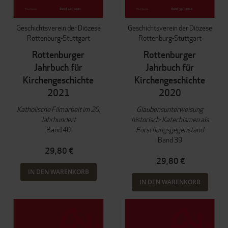
Geschichtsverein der Diözese
Geschichtsverein der Diözese
Rottenburg-Stuttgart
Rottenburg-Stuttgart
Rottenburger
Rottenburger
Jahrbuch für
Jahrbuch für
Kirchengeschichte
Kirchengeschichte
2021
2020
Katholische Filmarbeit im 20.
Glaubensunterweisung
Jahrhundert
historisch: Katechismen als
Band 40
Forschungsgegenstand
Band 39
29,80 €
29,80 €
IN DEN WARENKORB
IN DEN WARENKORB