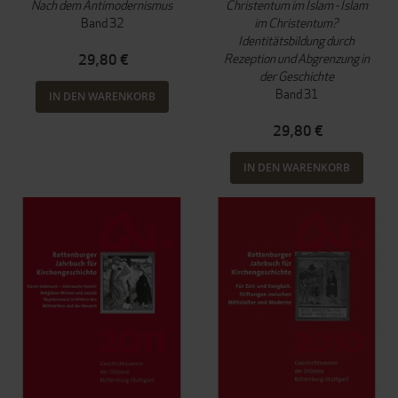
Nach dem Antimodernismus
Christentum im Islam - Islam
Band 32
im Christentum?
Identitätsbildung durch
Rezeption und Abgrenzung in
29,80 €
der Geschichte
Band 31
IN DEN WARENKORB
29,80 €
IN DEN WARENKORB