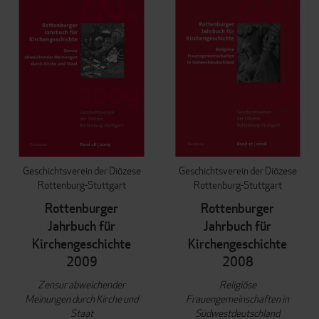
Geschichtsverein der Diözese
Geschichtsverein der Diözese
Rottenburg-Stuttgart
Rottenburg-Stuttgart
Rottenburger
Rottenburger
Jahrbuch für
Jahrbuch für
Kirchengeschichte
Kirchengeschichte
2009
2008
Zensur abweichender
Religiöse
Meinungen durch Kirche und
Frauengemeinschaften in
Staat
Südwestdeutschland