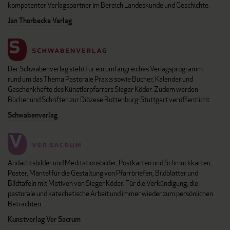
kompetenter Verlagspartner im Bereich Landeskunde und Geschichte.
Jan Thorbecke Verlag
Der Schwabenverlag steht für ein umfangreiches Verlagsprogramm
rund um das Thema Pastorale Praxis sowie Bücher, Kalender und
Geschenkhefte des Künstlerpfarrers Sieger Köder. Zudem werden
Bücher und Schriften zur Diözese Rottenburg-Stuttgart veröffentlicht.
Schwabenverlag
Andachtsbilder und Meditationsbilder, Postkarten und Schmuckkarten,
Poster, Mäntel für die Gestaltung von Pfarrbriefen, Bildblätter und
Bildtafeln mit Motiven von Sieger Köder. Für die Verkündigung, die
pastorale und katechetische Arbeit und immer wieder zum persönlichen
Betrachten.
Kunstverlag Ver Sacrum