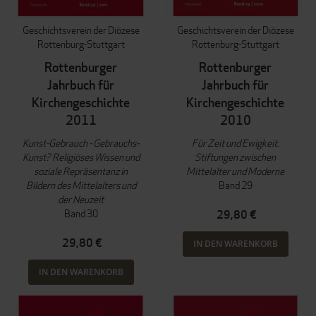
Geschichtsverein der Diözese
Geschichtsverein der Diözese
Rottenburg-Stuttgart
Rottenburg-Stuttgart
Rottenburger
Rottenburger
Jahrbuch für
Jahrbuch für
Kirchengeschichte
Kirchengeschichte
2011
2010
Kunst-Gebrauch - Gebrauchs-
Für Zeit und Ewigkeit.
Kunst? Religiöses Wissen und
Stiftungen zwischen
soziale Repräsentanz in
Mittelalter und Moderne
Bildern des Mittelalters und
Band 29
der Neuzeit
Band 30
29,80 €
29,80 €
IN DEN WARENKORB
IN DEN WARENKORB