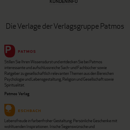
KUNDENINFO
Die Verlage der Verlagsgruppe Patmos
Stillen Sie Ihren Wissensdurst und entdecken Sie bei Patmos
interessante und aufschlussreiche Sach- und Fachbücher sowie
Ratgeber zu gesellschaftlich relevanten Themen aus den Bereichen
Psychologie und Lebensgestaltung, Religion und Gesellschaft sowie
Spiritualität.
Patmos Verlag
Lebensfreude in farbenfroher Gestaltung: Persönliche Geschenke mit
wohltuenden Inspirationen. Irische Segenswünsche und