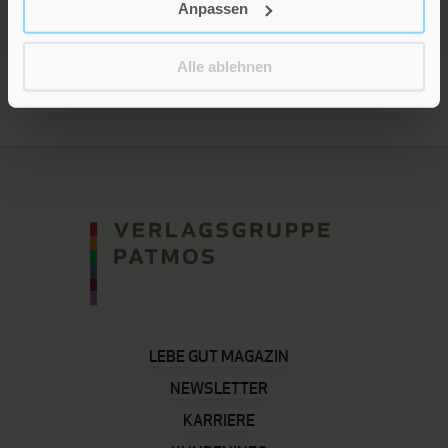
Anpassen
Presseinformation drucken
Alle ablehnen
LEBE GUT MAGAZIN
NEWSLETTER
KARRIERE