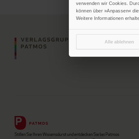
verwenden wir Cookies. Dur
können über »Anpassen« die 
Weitere Informationen erhalt
Alle ablehnen
Stillen Sie Ihren Wissensdurst und entdecken Sie bei Patmos