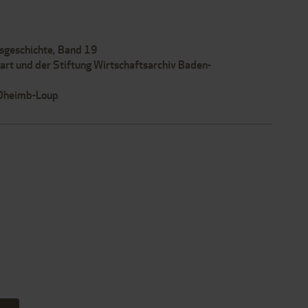
tsgeschichte, Band 19
gart und der Stiftung Wirtschaftsarchiv Baden-
 Oheimb-Loup