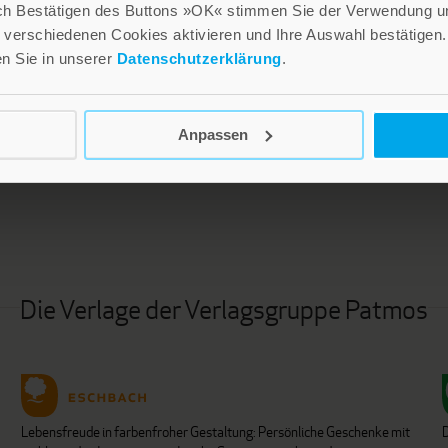
ch Bestätigen des Buttons »OK« stimmen Sie der Verwendung un
verschiedenen Cookies aktivieren und Ihre Auswahl bestätigen.
en Sie in unserer
Datenschutzerklärung
.
LEBE GUT MAGAZIN
NEWSLETTER
Anpassen
Die Verlage der Verlagsgruppe Patmos
Lebensfreude in farbenfroher Gestaltung: Persönliche Geschenke mit