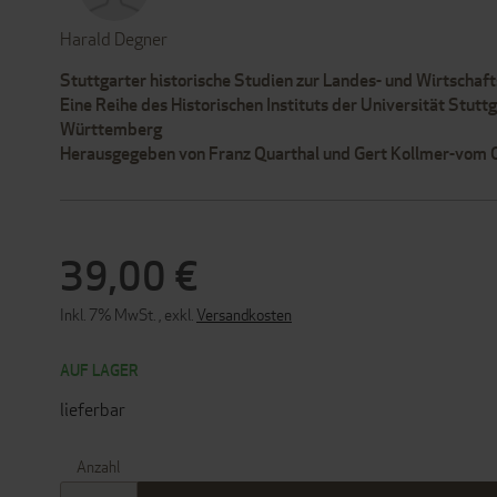
Harald Degner
Stuttgarter historische Studien zur Landes- und Wirtschaf
Eine Reihe des Historischen Instituts der Universität Stutt
Württemberg
Herausgegeben von Franz Quarthal und Gert Kollmer-vom
39,00 €
Inkl. 7% MwSt.
,
exkl.
Versandkosten
AUF LAGER
lieferbar
Anzahl