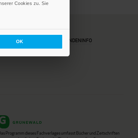
serer Cookies zu. Sie
KARRIERE
KUNDENINFO
OK
Das Programm dieses Fachverlages umfasst Bücher und Zeitschriften