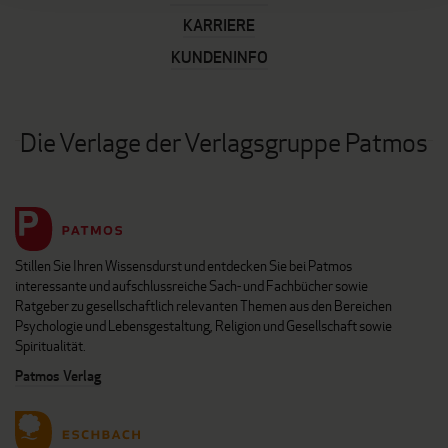
KARRIERE
KUNDENINFO
Die Verlage der Verlagsgruppe Patmos
Stillen Sie Ihren Wissensdurst und entdecken Sie bei Patmos
interessante und aufschlussreiche Sach- und Fachbücher sowie
Ratgeber zu gesellschaftlich relevanten Themen aus den Bereichen
Psychologie und Lebensgestaltung, Religion und Gesellschaft sowie
Spiritualität.
Patmos Verlag