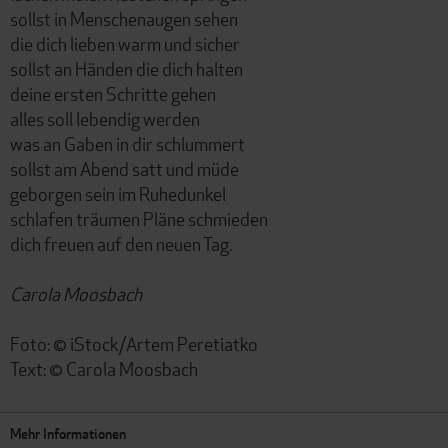
sollst in Menschenaugen sehen
die dich lieben warm und sicher
sollst an Händen die dich halten
deine ersten Schritte gehen
alles soll lebendig werden
was an Gaben in dir schlummert
sollst am Abend satt und müde
geborgen sein im Ruhedunkel
schlafen träumen Pläne schmieden
dich freuen auf den neuen Tag.
Carola Moosbach
Foto: © iStock/Artem Peretiatko
Text: © Carola Moosbach
Mehr Informationen