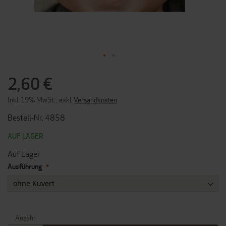
ZUM
ANFANG
2,60 €
DER
BILDERGALERIE
Inkl. 19% MwSt.
,
exkl.
Versandkosten
SPRINGEN
Bestell-Nr. 4858
AUF LAGER
Auf Lager
Ausführung
Anzahl