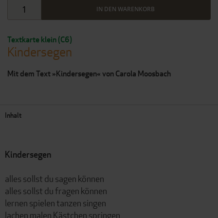
IN DEN WARENKORB
Textkarte klein (C6)
Kindersegen
Mit dem Text »Kindersegen« von Carola Moosbach
Inhalt
Kindersegen
alles sollst du sagen können
alles sollst du fragen können
lernen spielen tanzen singen
lachen malen Kästchen springen