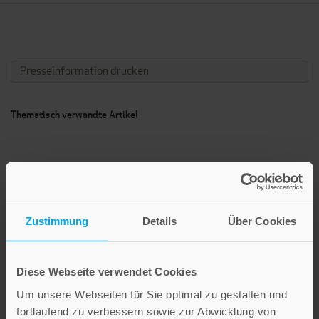
Presseinformation drucken
Thematisch verwandte Artikel
Zustimmung
Details
Über Cookies
Diese Webseite verwendet Cookies
Um unsere Webseiten für Sie optimal zu gestalten und
Begleitet
fortlaufend zu verbessern sowie zur Abwicklung von