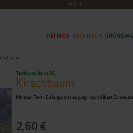
KONTAKT
PATMOS
ESCHBACH
GRÜNEWA
irschbaum
Textkarte klein (C6)
Kirschbaum
Mit dem Text »So lange bist du jung« nach Albert Schweitz
2,60 €