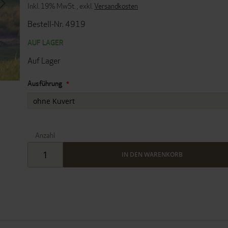
Inkl. 19% MwSt.
,
exkl.
Versandkosten
Bestell-Nr. 4919
AUF LAGER
Auf Lager
Ausführung
Anzahl
IN DEN WARENKORB