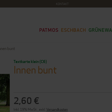
KONTAKT
PATMOS
ESCHBACH
GRÜNEWA
nnen bunt
Textkarte klein (C6)
Innen bunt
2,60 €
Inkl. 19% MwSt.
,
exkl.
Versandkosten