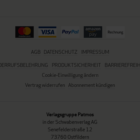
AGB
DATENSCHUTZ
IMPRESSUM
DERRUFSBELEHRUNG
PRODUKTSICHERHEIT
BARRIEREFREIH
Cookie-Einwilligung ändern
Vertrag widerrufen
Abonnement kündigen
Verlagsgruppe Patmos
in der Schwabenverlag AG
Senefelderstraße 12
73760 Ostfildern