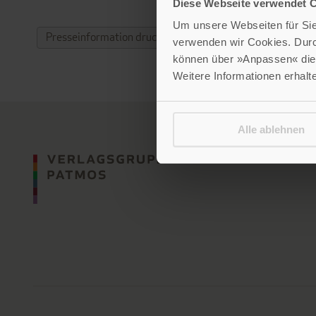
Diese Webseite verwendet 
Um unsere Webseiten für Sie 
Presseinformation drucken
verwenden wir Cookies. Dur
können über »Anpassen« die 
Weitere Informationen erhalt
Alle ablehnen