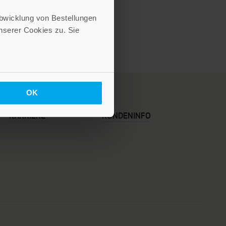
Abwicklung von Bestellungen
serer Cookies zu. Sie
OK
KARRIERE
KUNDENINFO