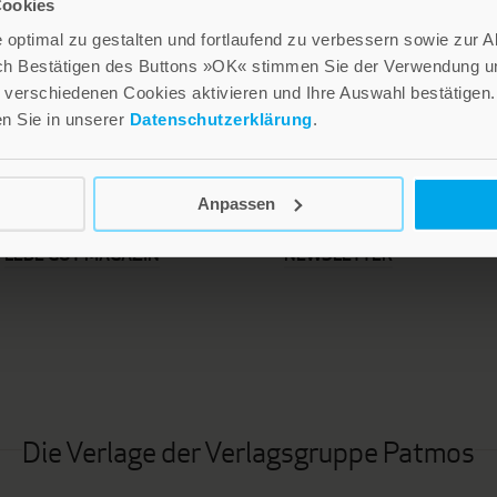
Cookies
optimal zu gestalten und fortlaufend zu verbessern sowie zur 
ch Bestätigen des Buttons »OK« stimmen Sie der Verwendung un
verschiedenen Cookies aktivieren und Ihre Auswahl bestätigen.
en Sie in unserer
Datenschutzerklärung
.
Anpassen
LEBE GUT MAGAZIN
NEWSLETTER
Die Verlage der Verlagsgruppe Patmos