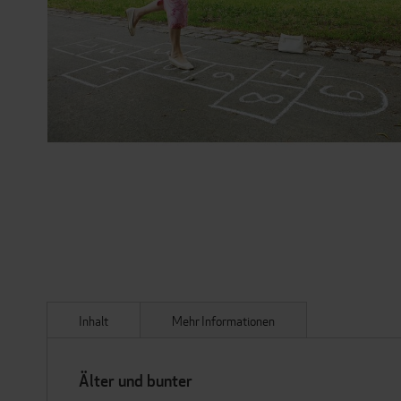
ZUM
ANFANG
DER
BILDERGALERIE
SPRINGEN
Inhalt
Mehr Informationen
Älter und bunter