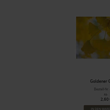
Goldener 
Bestell-Nr
Ab
2,60 
IN DEN WAR