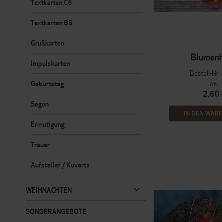
Textkarten C6
Textkarten B6
Grußkarten
Blumen
Impulskarten
Bestell-Nr
Geburtstag
Ab
2,60 
Segen
IN DEN WAR
Ermutigung
Trauer
Aufsteller / Kuverts
WEIHNACHTEN
SONDERANGEBOTE