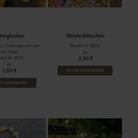
terglocken
Weidenkätzchen
t »Osterzuspruch« von
Bestell-Nr: 4823
Jörn Heller
Ab
tell-Nr: 4820
2,60 €
Ab
2,60 €
IN DEN WARENKORB
EN WARENKORB