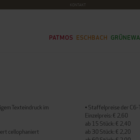
KONTAKT
PATMOS
ESCHBACH
GRÜNEWA
tigem Texteindruck im
• Staffelpreise der C6-
Einzelpreis: € 2,60
ab 15 Stück: € 2,40
ert cellophaniert
ab 30 Stück: € 2,20
ab 60 Stück: € 2,00