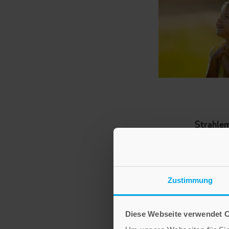
Strahle
Bestell-Nr
Ab
2,60 
Zustimmung
IN DEN WAR
Diese Webseite verwendet 