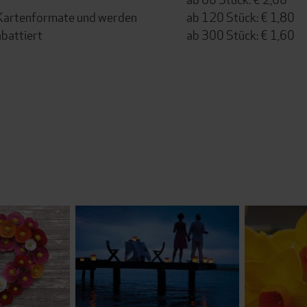
e Kartenformate und werden
ab 120 Stück: € 1,80
battiert
ab 300 Stück: € 1,60