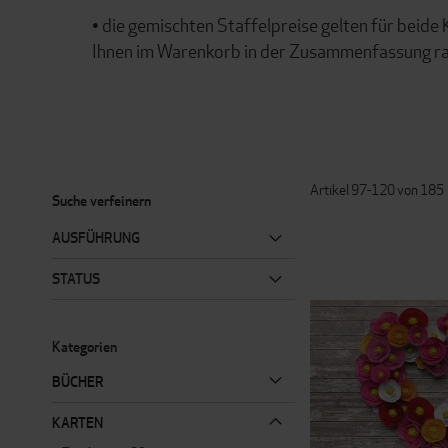
• die gemischten Staffelpreise gelten für beid
Ihnen im Warenkorb in der Zusammenfassung ra
Artikel
97
-
120
von
185
Suche verfeinern
AUSFÜHRUNG
STATUS
Kategorien
BÜCHER
KARTEN