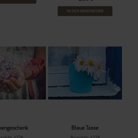
IN DEN WARENKORB
mengeschenk
Blaue Tasse
tell-Nr: 4776
Bestell-Nr: 4778