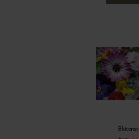
Blütensc
Bestell-Nr