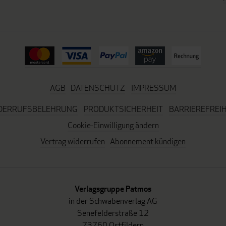
AGB
DATENSCHUTZ
IMPRESSUM
DERRUFSBELEHRUNG
PRODUKTSICHERHEIT
BARRIEREFREIH
Cookie-Einwilligung ändern
Vertrag widerrufen
Abonnement kündigen
Verlagsgruppe Patmos
in der Schwabenverlag AG
Senefelderstraße 12
73760 Ostfildern