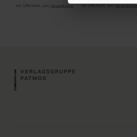
Inkl. 19% MwSt.
,
exkl.
Versandkosten
Inkl. 19% MwSt.
,
exkl.
Versandkoste