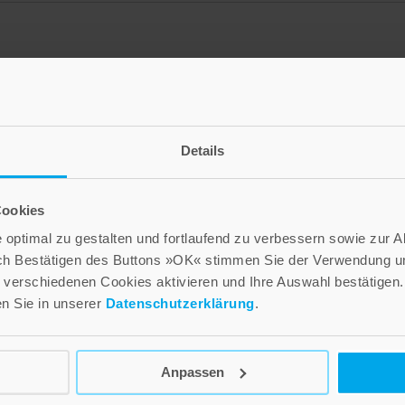
Details
Cookies
optimal zu gestalten und fortlaufend zu verbessern sowie zur 
ch Bestätigen des Buttons »OK« stimmen Sie der Verwendung un
verschiedenen Cookies aktivieren und Ihre Auswahl bestätigen.
en Sie in unserer
Datenschutzerklärung
.
Ostereier
Anpassen
2,60 €