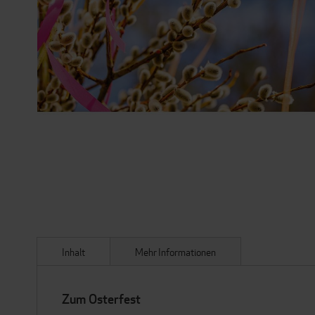
ZUM
ANFANG
DER
BILDERGALERIE
SPRINGEN
Inhalt
Mehr Informationen
Zum Osterfest