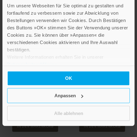
Um unsere Webseiten für Sie optimal zu gestalten und
fortlaufend zu verbessern sowie zur Abwicklung von
Bestellungen verwenden wir Cookies. Durch Bestätigen
des Buttons »OK« stimmen Sie der Verwendung unserer
Cookies zu. Sie können über »Anpassen« die
verschiedenen Cookies aktivieren und Ihre Auswahl
bestätigen.
Weitere Informationen erhalten Sie in unserer
Datenschutzerklärung
.
OK
Wegsegen
Lebensfroh
Anpassen
Bestell-Nr: 4733
Bestell-Nr: 4735
Ab
Ab
Alle ablehnen
2,60 €
2,60 €
IN DEN WARENKORB
IN DEN WARENKORB