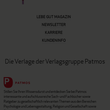
LEBE GUT MAGAZIN
NEWSLETTER
KARRIERE
KUNDENINFO
Die Verlage der Verlagsgruppe Patmos
Stillen Sie Ihren Wissensdurst und entdecken Sie bei Patmos
interessante und aufschlussreiche Sach- und Fachbücher sowie
Ratgeber zu gesellschaftlich relevanten Themen aus den Bereichen
Psychologie und Lebensgestaltung, Religion und Gesellschaft sowie