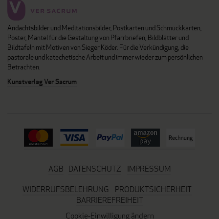
Andachtsbilder und Meditationsbilder, Postkarten und Schmuckkarten,
Poster, Mäntel für die Gestaltung von Pfarrbriefen, Bildblätter und
Bildtafeln mit Motiven von Sieger Köder. Für die Verkündigung, die
pastorale und katechetische Arbeit und immer wieder zum persönlichen
Betrachten.
Kunstverlag Ver Sacrum
AGB
DATENSCHUTZ
IMPRESSUM
WIDERRUFSBELEHRUNG
PRODUKTSICHERHEIT
BARRIEREFREIHEIT
Cookie-Einwilligung ändern