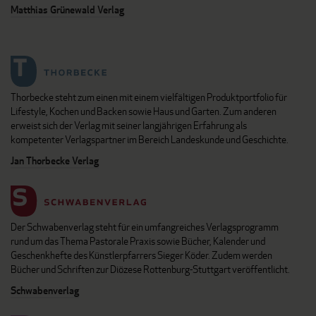
Matthias Grünewald Verlag
Thorbecke steht zum einen mit einem vielfältigen Produktportfolio für
Lifestyle, Kochen und Backen sowie Haus und Garten. Zum anderen
erweist sich der Verlag mit seiner langjährigen Erfahrung als
kompetenter Verlagspartner im Bereich Landeskunde und Geschichte.
Jan Thorbecke Verlag
Der Schwabenverlag steht für ein umfangreiches Verlagsprogramm
rund um das Thema Pastorale Praxis sowie Bücher, Kalender und
Geschenkhefte des Künstlerpfarrers Sieger Köder. Zudem werden
Bücher und Schriften zur Diözese Rottenburg-Stuttgart veröffentlicht.
Schwabenverlag