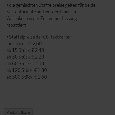
• die gemischten Staffelpreise gelten für beide
Kartenformate und werden Ihnen im
Warenkorb in der Zusammenfassung
rabattiert
• Staffelpreise der C6-Textkarten:
Einzelpreis: € 2,60
ab 15 Stück: € 2,40
ab 30 Stück: € 2,20
ab 60 Stück: € 2,00
ab 120 Stück: € 1,80
ab 300 Stück: € 1,60
Produkte filtern