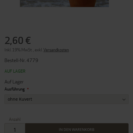
ZUM
ANFANG
2,60 €
DER
BILDERGALERIE
Inkl. 19% MwSt.
,
exkl.
Versandkosten
SPRINGEN
Bestell-Nr. 4779
AUF LAGER
Auf Lager
Ausführung
Anzahl
IN DEN WARENKORB