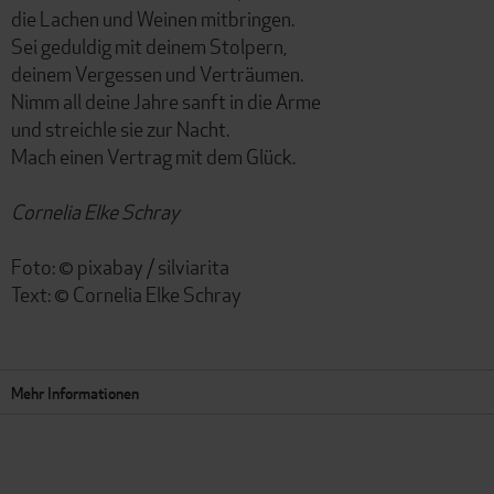
die Lachen und Weinen mitbringen.
Sei geduldig mit deinem Stolpern,
deinem Vergessen und Verträumen.
Nimm all deine Jahre sanft in die Arme
und streichle sie zur Nacht.
Mach einen Vertrag mit dem Glück.
Cornelia Elke Schray
Foto: © pixabay / silviarita
Text: © Cornelia Elke Schray
Mehr Informationen