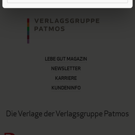
LEBE GUT MAGAZIN
NEWSLETTER
KARRIERE
KUNDENINFO
Die Verlage der Verlagsgruppe Patmos