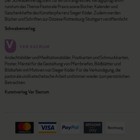
Der Schwabenverlag steht für ein umfangreiches Verlagsprogramm
rund um das Thema Pastorale Praxis sowie Bücher, Kalender und
Geschenkhefte des Künstlerpfarrers Sieger Köder. Zudem werden
Bücher und Schriften zur Diözese Rottenburg-Stuttgart veröffentlicht.
Schwabenverlag
Andachtsbilder und Meditationsbilder, Postkarten und Schmuckkarten,
Poster, Mäntel für die Gestaltung von Pfarrbriefen, Bildblätter und
Bildtafeln mit Motiven von Sieger Köder. Für die Verkündigung, die
pastorale und katechetische Arbeit und immer wieder zum persönlichen
Betrachten.
Kunstverlag Ver Sacrum