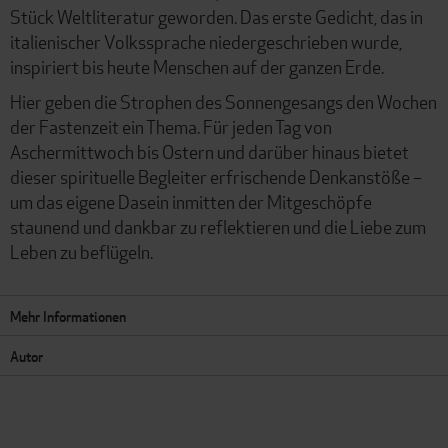
Stück Weltliteratur geworden. Das erste Gedicht, das in
italienischer Volkssprache niedergeschrieben wurde,
inspiriert bis heute Menschen auf der ganzen Erde.
Hier geben die Strophen des Sonnengesangs den Wochen
der Fastenzeit ein Thema. Für jeden Tag von
Aschermittwoch bis Ostern und darüber hinaus bietet
dieser spirituelle Begleiter erfrischende Denkanstöße –
um das eigene Dasein inmitten der Mitgeschöpfe
staunend und dankbar zu reflektieren und die Liebe zum
Leben zu beflügeln.
Mehr Informationen
Autor