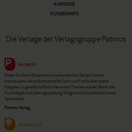
KARRIERE
KUNDENINFO
Die Verlage der Verlagsgruppe Patmos
Stillen Sie Ihren Wissensdurst und entdecken Sie bei Patmos
interessante und aufschlussreiche Sach- und Fachbücher sowie
Ratgeber zu gesellschaftlich relevanten Themen aus den Bereichen
Psychologie und Lebensgestaltung, Religion und Gesellschaft sowie
Spiritualität.
Patmos Verlag